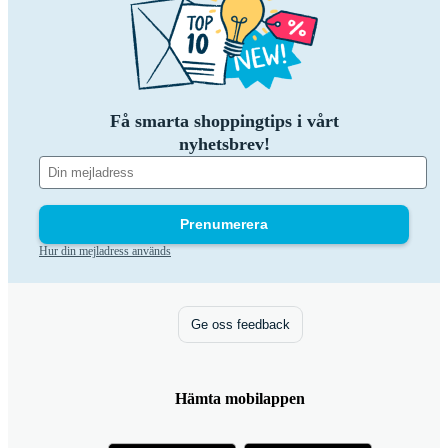
Få smarta shoppingtips i vårt
nyhetsbrev!
Prenumerera
Hur din mejladress används
Ge oss feedback
Hämta mobilappen