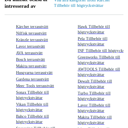
Visa alla kategorier inom Kärcher
intresserad av
Tillbehör till högtryckstvättar
Kärcher terrasstvätt
Hawk Tillbehör till
högtryckstvättar
Nilfisk terrasstvätt
Pela Tillbehör till
Kränzle terrasstvätt
högtryckstvättar
Lavor terrasstvätt
INF Tillbehör till högtryckstv
AVA terrasstvätt
Greenworks Tillbehör till
Bosch terrasstvätt
högtryckstvättar
Makita terrasstvätt
AWTOOLS Tillbehör till
Husqvarna terrasstvätt
högtryckstvättar
Gardena terrasstvätt
Dewalt Tillbehör till
Meec Tools terrasstvätt
högtryckstvättar
Sonax Tillbehör till
Turbo Tillbehör till
högtryckstvättar
högtryckstvättar
Vikan Tillbehör till
Lavor Tillbehör till
högtryckstvättar
högtryckstvättar
Bahco Tillbehör till
Makita Tillbehör till
högtryckstvättar
högtryckstvättar