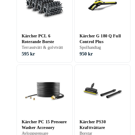
Kärcher PCL 6
Kärcher G 180 Q Full
Roterande Borste
Control Plus
Terrasstvätt & golvtvätt
Spolhandtag
595 kr
950 kr
Kärcher PC 15 Pressure
Kärcher PS30
Washer Accessory
Krafttvättare
Avloppsrensare
Borstar