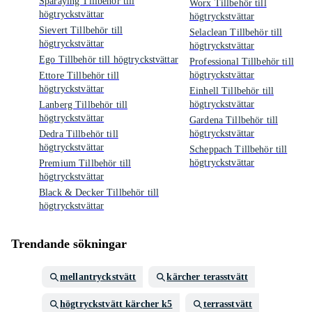
Sparaying Tillbehör till
Worx Tillbehör till
högtryckstvättar
högtryckstvättar
Sievert Tillbehör till
Selaclean Tillbehör till
högtryckstvättar
högtryckstvättar
Ego Tillbehör till högtryckstvättar
Professional Tillbehör till
högtryckstvättar
Ettore Tillbehör till
högtryckstvättar
Einhell Tillbehör till
högtryckstvättar
Lanberg Tillbehör till
högtryckstvättar
Gardena Tillbehör till
högtryckstvättar
Dedra Tillbehör till
högtryckstvättar
Scheppach Tillbehör till
högtryckstvättar
Premium Tillbehör till
högtryckstvättar
Black & Decker Tillbehör till
högtryckstvättar
Trendande sökningar
mellantryckstvätt
kärcher terasstvätt
högtryckstvätt kärcher k5
terrasstvätt