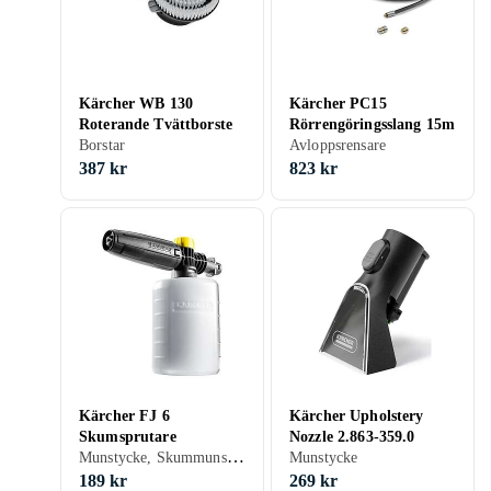
Kärcher WB 130
Kärcher PC15
Roterande Tvättborste
Rörrengöringsslang 15m
Borstar
Avloppsrensare
387 kr
823 kr
Kärcher FJ 6
Kärcher Upholstery
Skumsprutare
Nozzle 2.863-359.0
Munstycke, Skummunstycke
Munstycke
189 kr
269 kr