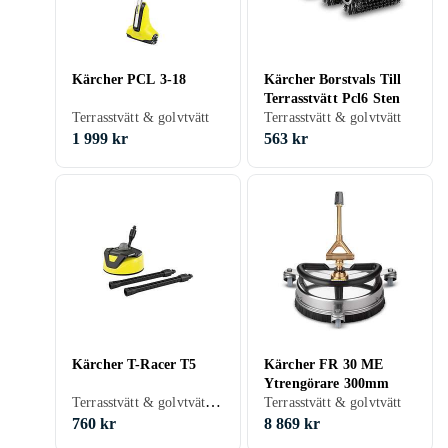
Kärcher PCL 3-18
Kärcher Borstvals Till
Terrasstvätt Pcl6 Sten
Terrasstvätt & golvtvätt
Terrasstvätt & golvtvätt
1 999 kr
563 kr
Kärcher T-Racer T5
Kärcher FR 30 ME
Ytrengörare 300mm
Terrasstvätt & golvtvätt, Rotormunstycke
Terrasstvätt & golvtvätt
760 kr
8 869 kr