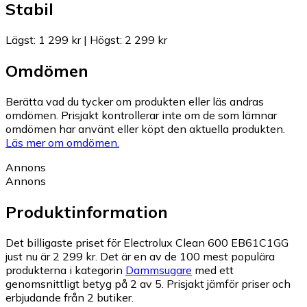
Stabil
Lägst
:
1 299 kr
|
Högst
:
2 299 kr
Omdömen
Berätta vad du tycker om produkten eller läs andras
omdömen. Prisjakt kontrollerar inte om de som lämnar
omdömen har använt eller köpt den aktuella produkten.
Läs mer om omdömen.
Annons
Annons
Produktinformation
Det billigaste priset för Electrolux Clean 600 EB61C1GG
just nu är 2 299 kr.
Det är en av de 100 mest populära
produkterna i kategorin
Dammsugare
med ett
genomsnittligt betyg på 2 av 5.
Prisjakt jämför priser och
erbjudande från 2 butiker.