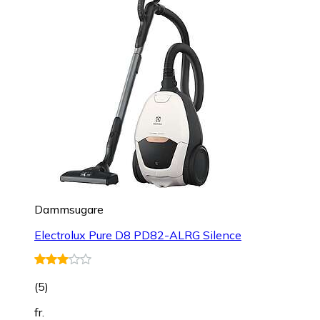
Dammsugare
Electrolux Pure D8 PD82-ALRG Silence
(
5
)
fr.