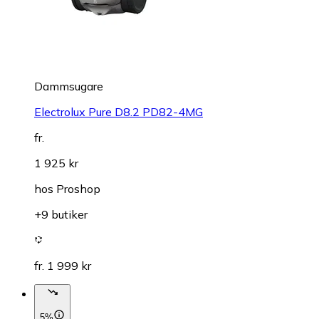
Dammsugare
Electrolux Pure D8.2 PD82-4MG
fr.
1 925 kr
hos
Proshop
+9 butiker
fr. 1 999 kr
5%