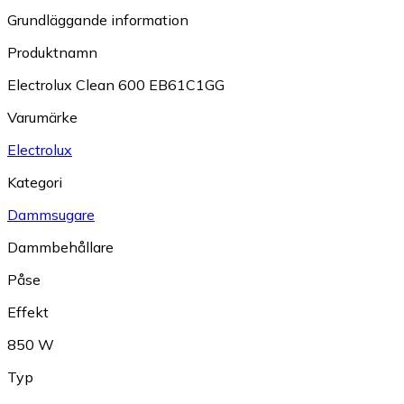
Grundläggande information
Produktnamn
Electrolux Clean 600 EB61C1GG
Varumärke
Electrolux
Kategori
Dammsugare
Dammbehållare
Påse
Effekt
850 W
Typ