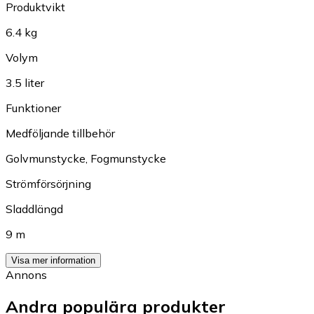
Produktvikt
6.4 kg
Volym
3.5 liter
Funktioner
Medföljande tillbehör
Golvmunstycke
,
Fogmunstycke
Strömförsörjning
Sladdlängd
9 m
Visa mer information
Annons
Andra populära produkter