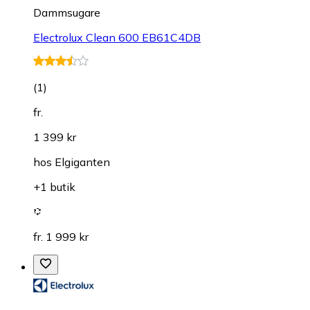
Dammsugare
Electrolux Clean 600 EB61C4DB
(
1
)
fr.
1 399 kr
hos
Elgiganten
+1 butik
fr. 1 999 kr