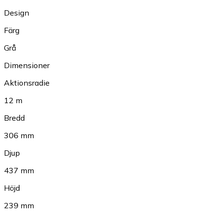
Design
Färg
Grå
Dimensioner
Aktionsradie
12 m
Bredd
306 mm
Djup
437 mm
Höjd
239 mm