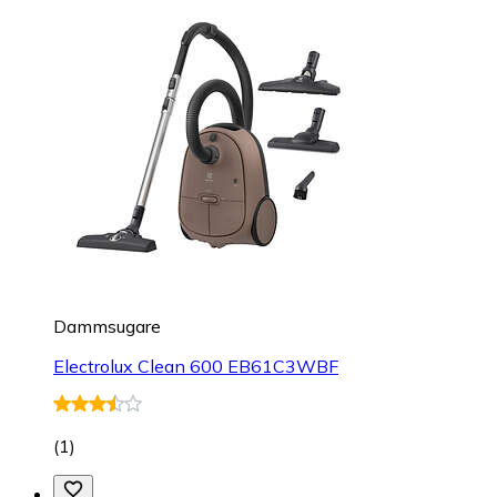
Dammsugare
Electrolux Clean 600 EB61C3WBF
(
1
)