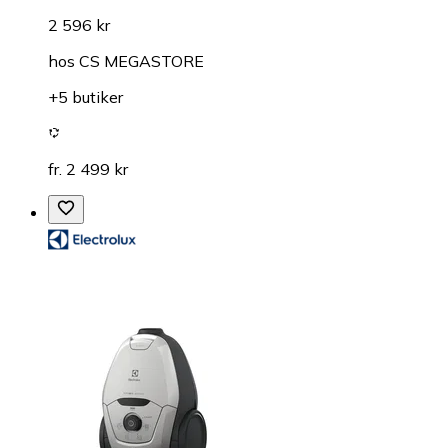
2 596 kr
hos
CS MEGASTORE
+5 butiker
fr. 2 499 kr