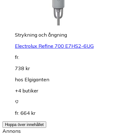
Strykning och ångning
Electrolux Refine 700 E7HS2-6UG
fr.
738 kr
hos
Elgiganten
+4 butiker
fr. 664 kr
Hoppa över innehållet
Annons