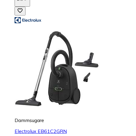
Dammsugare
Electrolux EB61C2GRN