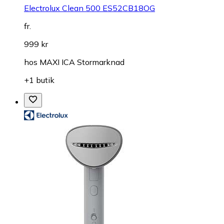
Electrolux Clean 500 ES52CB18OG
fr.
999 kr
hos
MAXI ICA Stormarknad
+1 butik