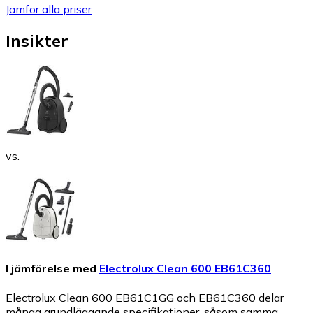
Jämför alla priser
Insikter
vs.
I jämförelse med
Electrolux Clean 600 EB61C360
Electrolux Clean 600 EB61C1GG och EB61C360 delar
många grundläggande specifikationer, såsom samma