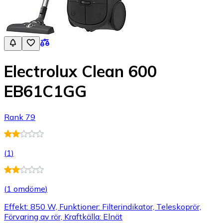
Electrolux Clean 600
EB61C1GG
Rank 79
(
1
)
(
1 omdöme
)
Effekt: 850 W, Funktioner: Filterindikator, Teleskoprör,
Förvaring av rör, Kraftkälla: Elnät