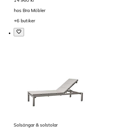
hos
Bra Möbler
+6 butiker
Solsängar & solstolar