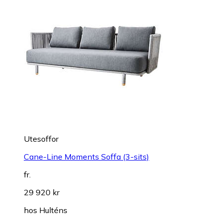
Utesoffor
Cane-Line Moments Soffa (3-sits)
fr.
29 920 kr
hos
Hulténs