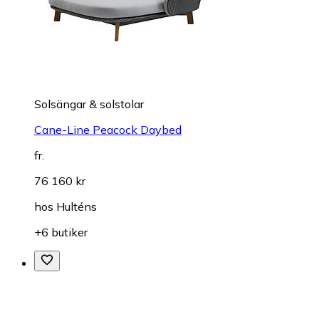
Solsängar & solstolar
Cane-Line Peacock Daybed
fr.
76 160 kr
hos
Hulténs
+6 butiker