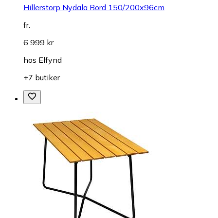
Hillerstorp Nydala Bord 150/200x96cm
fr.
6 999 kr
hos
Elfynd
+7 butiker