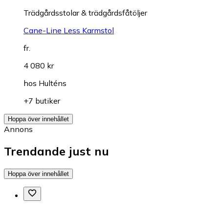
Trädgårdsstolar & trädgårdsfåtöljer
Cane-Line Less Karmstol
fr.
4 080 kr
hos
Hulténs
+7 butiker
Hoppa över innehållet
Annons
Trendande just nu
Hoppa över innehållet