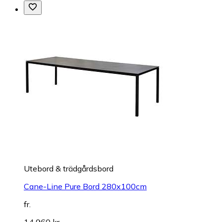
Utebord & trädgårdsbord
Cane-Line Pure Bord 280x100cm
fr.
14 960 kr