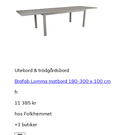
Utebord & trädgårdsbord
Brafab Lomma matbord 180-300 x 100 cm
fr.
11 385 kr
hos
Folkhemmet
+3 butiker