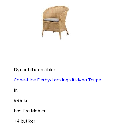
Dynor till utemöbler
Cane-Line Derby/Lansing sittdyna Taupe
fr.
935 kr
hos
Bra Möbler
+4 butiker