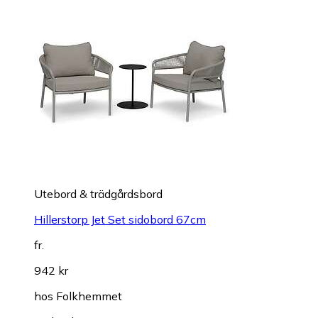
Utebord & trädgårdsbord
Hillerstorp Jet Set sidobord 67cm
fr.
942 kr
hos
Folkhemmet