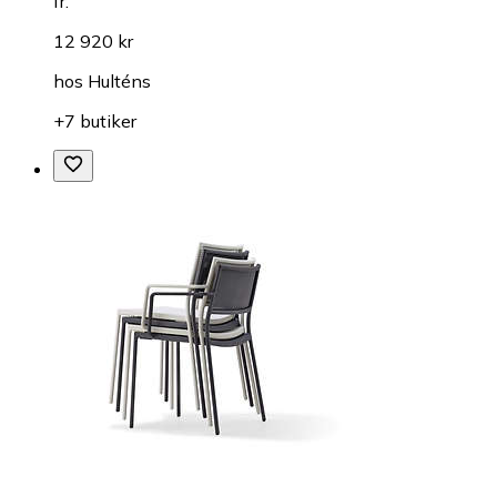
fr.
12 920 kr
hos
Hulténs
+7 butiker