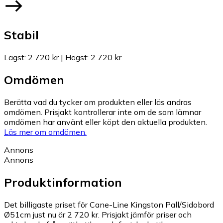
Stabil
Lägst
:
2 720 kr
|
Högst
:
2 720 kr
Omdömen
Berätta vad du tycker om produkten eller läs andras
omdömen. Prisjakt kontrollerar inte om de som lämnar
omdömen har använt eller köpt den aktuella produkten.
Läs mer om omdömen.
Annons
Annons
Produktinformation
Det billigaste priset för Cane-Line Kingston Pall/Sidobord
Ø51cm just nu är 2 720 kr.
Prisjakt jämför priser och