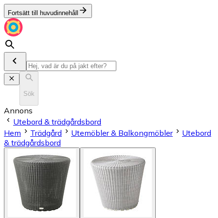
Fortsätt till huvudinnehåll
Sök
Annons
Utebord & trädgårdsbord
Hem
Trädgård
Utemöbler & Balkongmöbler
Utebord
& trädgårdsbord