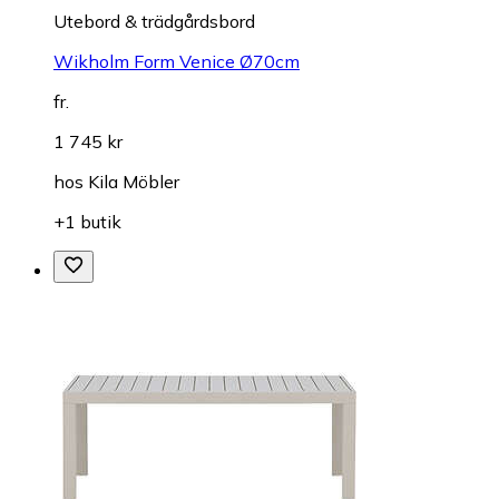
Utebord & trädgårdsbord
Wikholm Form Venice Ø70cm
fr.
1 745 kr
hos
Kila Möbler
+1 butik