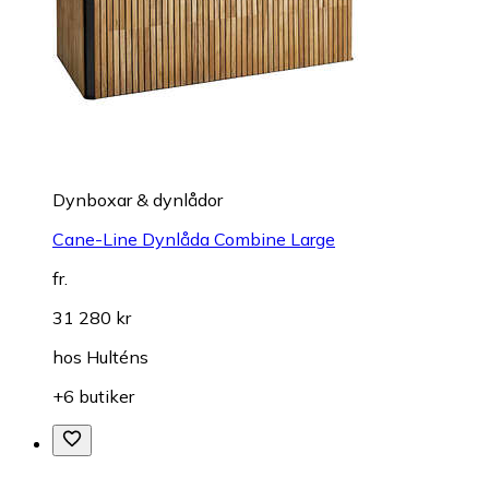
Dynboxar & dynlådor
Cane-Line Dynlåda Combine Large
fr.
31 280 kr
hos
Hulténs
+6 butiker