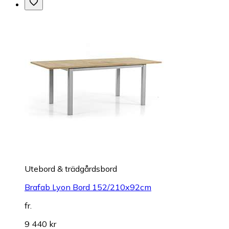
Utebord & trädgårdsbord
Brafab Lyon Bord 152/210x92cm
fr.
9 440 kr