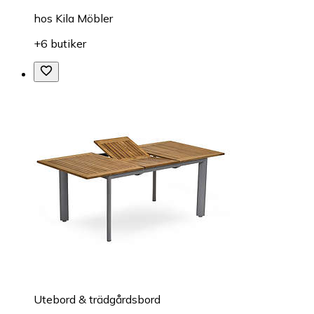
hos
Kila Möbler
+6 butiker
Utebord & trädgårdsbord