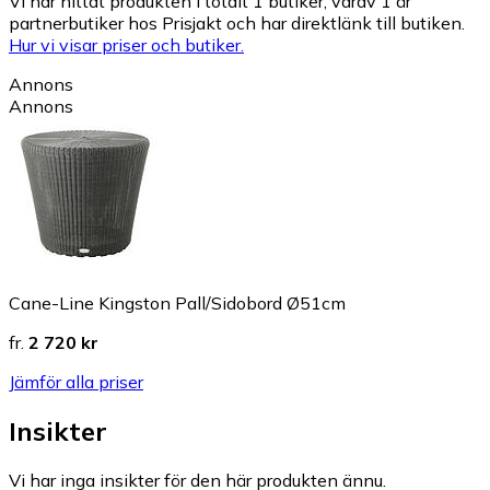
Vi har hittat produkten i totalt 1 butiker, varav 1 är
partnerbutiker hos Prisjakt och har direktlänk till butiken.
Hur vi visar priser och butiker.
Annons
Annons
Cane-Line Kingston Pall/Sidobord Ø51cm
fr.
2 720 kr
Jämför alla priser
Insikter
Vi har inga insikter för den här produkten ännu.