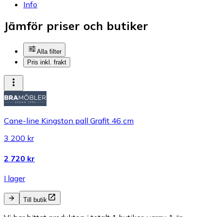
Info
Jämför priser och butiker
Alla filter
Pris inkl. frakt
Cane-line Kingston pall Grafit 46 cm
3 200 kr
2 720 kr
I lager
Till butik