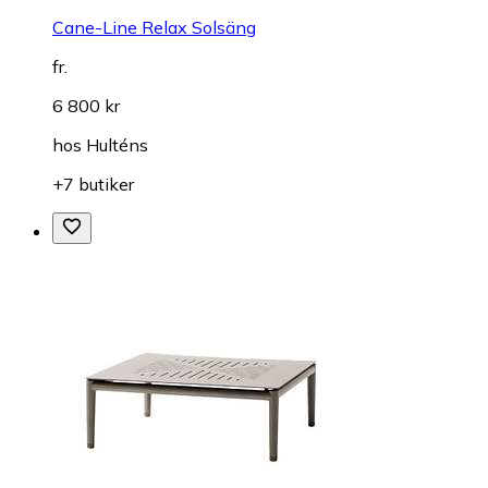
Cane-Line Relax Solsäng
fr.
6 800 kr
hos
Hulténs
+7 butiker