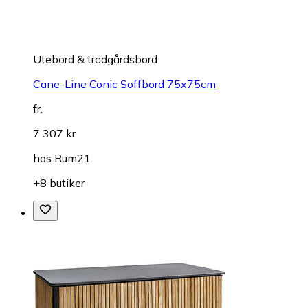
Utebord & trädgårdsbord
Cane-Line Conic Soffbord 75x75cm
fr.
7 307 kr
hos
Rum21
+8 butiker