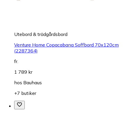
Utebord & trädgårdsbord
Venture Home Copacabana Soffbord 70x120cm
(2287364)
fr.
1 789 kr
hos
Bauhaus
+7 butiker