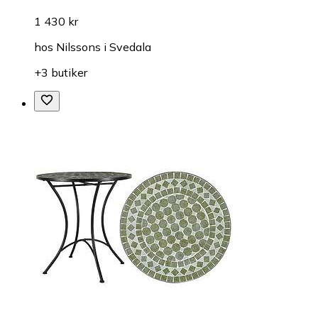
1 430 kr
hos
Nilssons i Svedala
+3 butiker