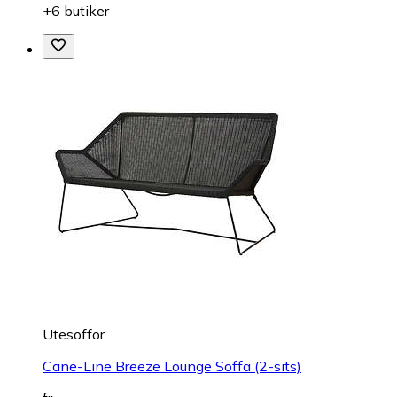
+6 butiker
Utesoffor
Cane-Line Breeze Lounge Soffa (2-sits)