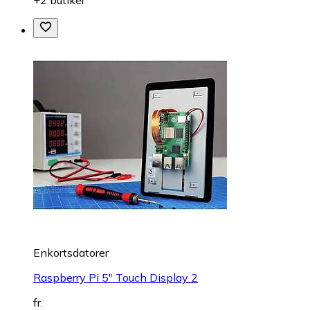
+2 butiker
Enkortsdatorer
Raspberry Pi 5" Touch Display 2
fr.