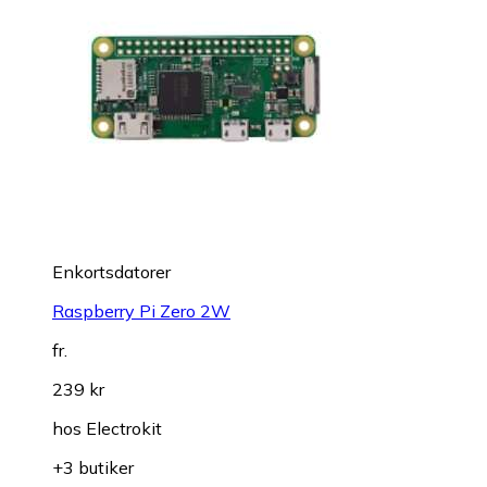
Enkortsdatorer
Raspberry Pi Zero 2W
fr.
239 kr
hos
Electrokit
+3 butiker