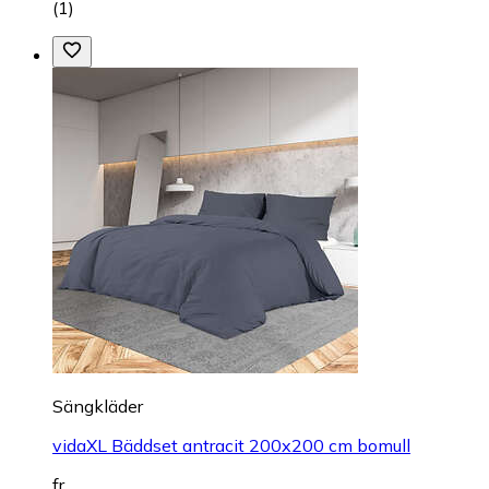
(
1
)
Sängkläder
vidaXL Bäddset antracit 200x200 cm bomull
fr.