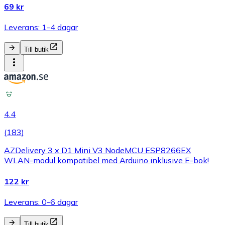
69 kr
Leverans: 1-4 dagar
Till butik
4.4
(
183
)
AZDelivery 3 x D1 Mini V3 NodeMCU ESP8266EX
WLAN-modul kompatibel med Arduino inklusive E-bok!
122 kr
Leverans: 0-6 dagar
Till butik