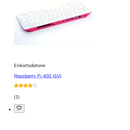
Enkortsdatorer
Raspberry Pi 400 (SV)
(
1
)