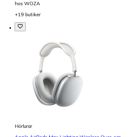
hos
WOZA
+19 butiker
Hörlurar