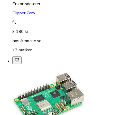
Enkortsdatorer
Flipper Zero
fr.
3 180 kr
hos
Amazon.se
+2 butiker