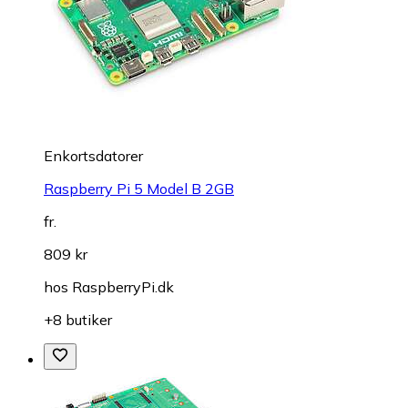
Enkortsdatorer
Raspberry Pi 5 Model B 2GB
fr.
809 kr
hos
RaspberryPi.dk
+8 butiker