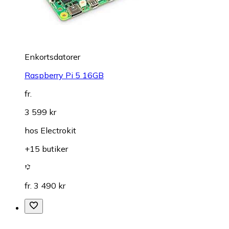
Enkortsdatorer
Raspberry Pi 5 16GB
fr.
3 599 kr
hos
Electrokit
+15 butiker
fr. 3 490 kr