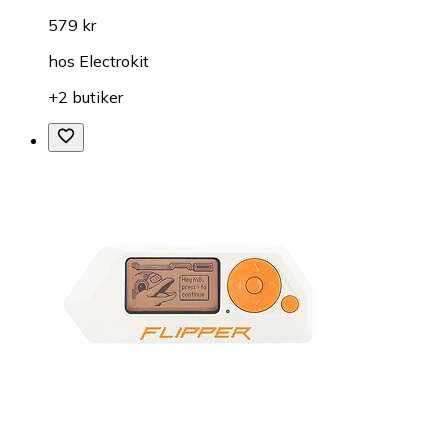
579 kr
hos
Electrokit
+2 butiker