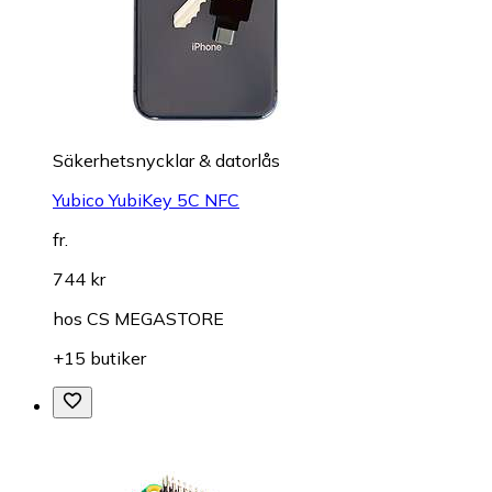
Säkerhetsnycklar & datorlås
Yubico YubiKey 5C NFC
fr.
744 kr
hos
CS MEGASTORE
+15 butiker