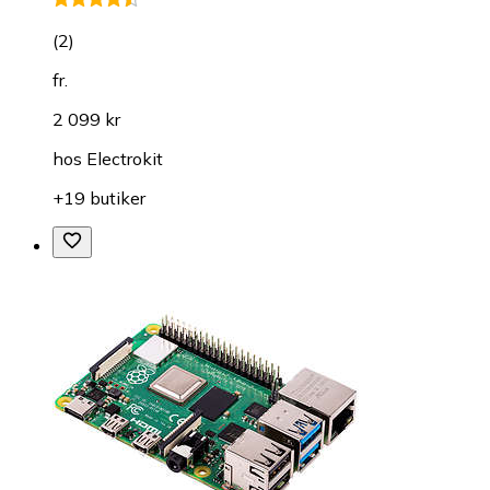
(
2
)
fr.
2 099 kr
hos
Electrokit
+19 butiker