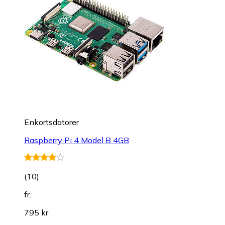
Enkortsdatorer
Raspberry Pi 4 Model B 4GB
(
10
)
fr.
795 kr