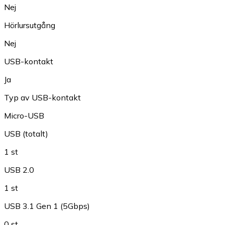
Nej
Hörlursutgång
Nej
USB-kontakt
Ja
Typ av USB-kontakt
Micro-USB
USB (totalt)
1 st
USB 2.0
1 st
USB 3.1 Gen 1 (5Gbps)
0 st