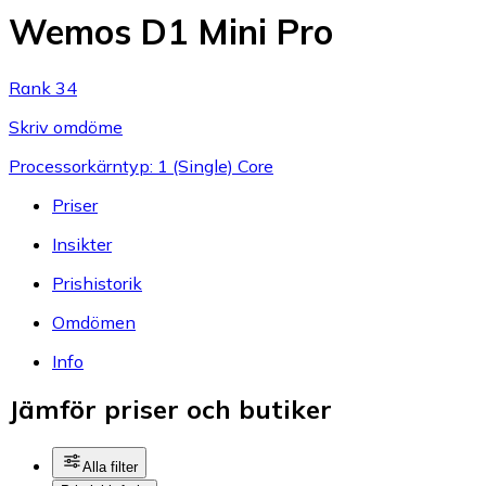
Wemos D1 Mini Pro
Rank 34
Skriv omdöme
Processorkärntyp: 1 (Single) Core
Priser
Insikter
Prishistorik
Omdömen
Info
Jämför priser och butiker
Alla filter