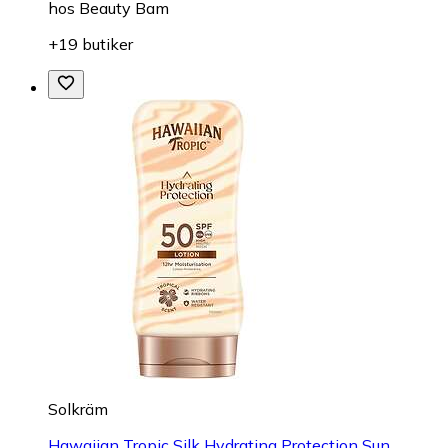
hos
Beauty Bam
+19 butiker
Solkräm
Hawaiian Tropic Silk Hydrating Protection Sun