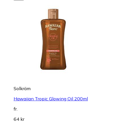
Solkräm
Hawaiian Tropic Glowing Oil 200ml
fr.
64 kr