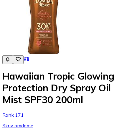
Hawaiian Tropic Glowing
Protection Dry Spray Oil
Mist SPF30 200ml
Rank 171
Skriv omdöme