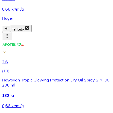
0,66 kr/ml/g
I lager
Till butik
2.6
(
13
)
Hawaiian Tropic Glowing Protection Dry Oil Spray SPF 30,
200 ml
132 kr
0,66 kr/ml/g