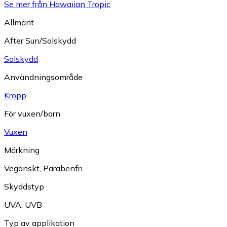
Se mer från Hawaiian Tropic
Allmänt
After Sun/Solskydd
Solskydd
Användningsområde
Kropp
För vuxen/barn
Vuxen
Märkning
Veganskt
,
Parabenfri
Skyddstyp
UVA
,
UVB
Typ av applikation