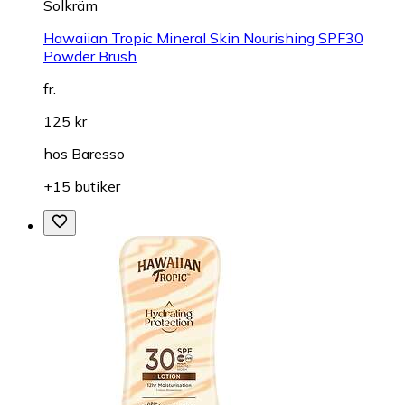
Solkräm
Hawaiian Tropic Mineral Skin Nourishing SPF30
Powder Brush
fr.
125 kr
hos
Baresso
+15 butiker