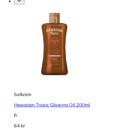
Solkräm
Hawaiian Tropic Glowing Oil 200ml
fr.
64 kr