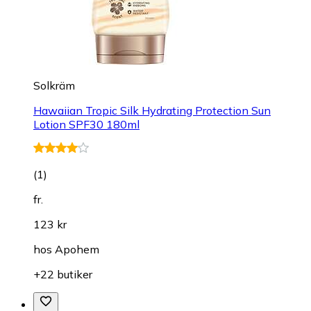
Solkräm
Hawaiian Tropic Silk Hydrating Protection Sun
Lotion SPF30 180ml
(
1
)
fr.
123 kr
hos
Apohem
+22 butiker