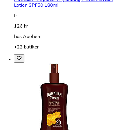
Lotion SPF50 180ml
fr.
126 kr
hos
Apohem
+22 butiker