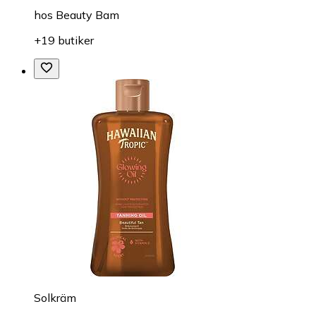
hos
Beauty Bam
+19 butiker
Solkräm