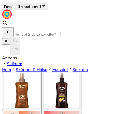
Fortsätt till huvudinnehåll
Sök
Annons
Solkräm
Hem
Skönhet & Hälsa
Hudvård
Solkräm