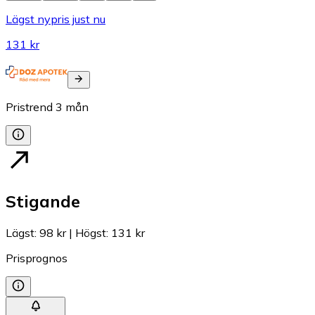
Lägst nypris just nu
131 kr
Pristrend
3
mån
Stigande
Lägst
:
98 kr
|
Högst
:
131 kr
Prisprognos