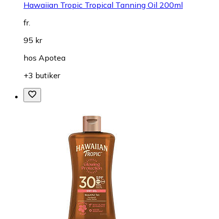
Hawaiian Tropic Tropical Tanning Oil 200ml
fr.
95 kr
hos
Apotea
+3 butiker