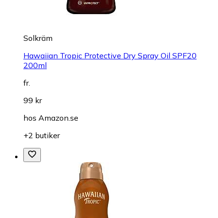
Solkräm
Hawaiian Tropic Protective Dry Spray Oil SPF20
200ml
fr.
99 kr
hos
Amazon.se
+2 butiker