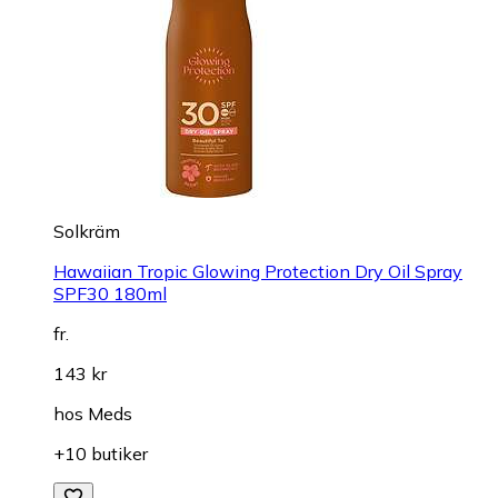
Solkräm
Hawaiian Tropic Glowing Protection Dry Oil Spray
SPF30 180ml
fr.
143 kr
hos
Meds
+10 butiker