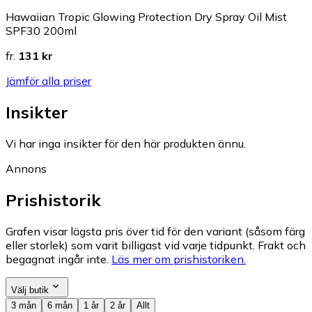
Hawaiian Tropic Glowing Protection Dry Spray Oil Mist
SPF30 200ml
fr.
131 kr
Jämför alla priser
Insikter
Vi har inga insikter för den här produkten ännu.
Annons
Prishistorik
Grafen visar lägsta pris över tid för den variant (såsom färg
eller storlek) som varit billigast vid varje tidpunkt. Frakt och
begagnat ingår inte.
Läs mer om prishistoriken.
Välj butik
3 mån
6 mån
1 år
2 år
Allt