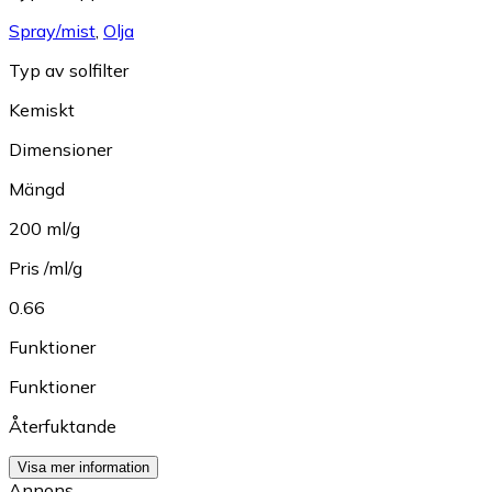
Spray/mist
,
Olja
Typ av solfilter
Kemiskt
Dimensioner
Mängd
200 ml/g
Pris /ml/g
0.66
Funktioner
Funktioner
Återfuktande
Visa mer information
Annons