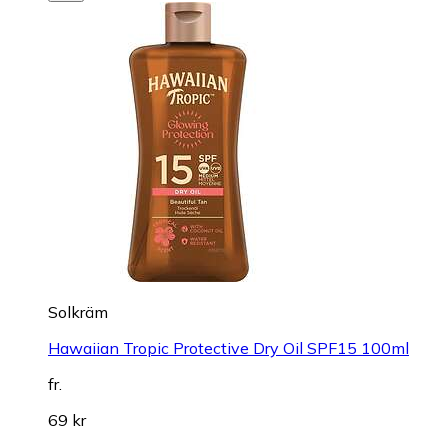
Solkräm
Hawaiian Tropic Protective Dry Oil SPF15 100ml
fr.
69 kr