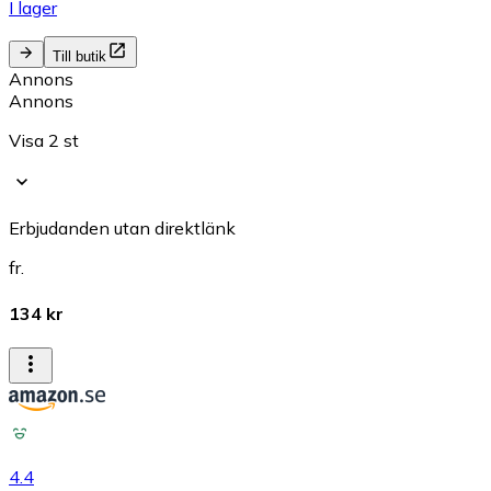
I lager
Till butik
Annons
Annons
Visa 2 st
Erbjudanden utan direktlänk
fr.
134 kr
4.4