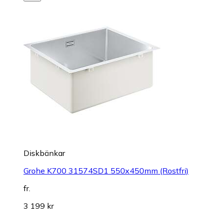
Diskbänkar
Grohe K700 31574SD1 550x450mm (Rostfri)
fr.
3 199 kr