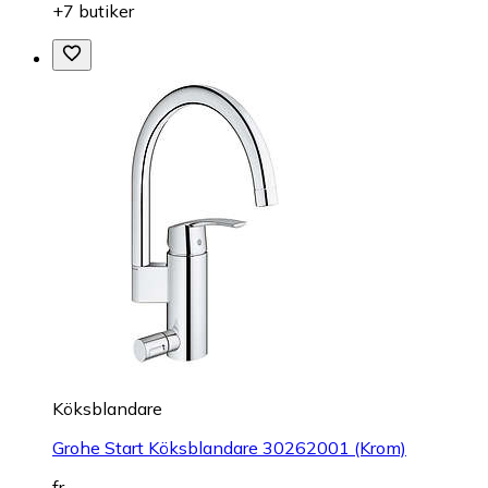
+7 butiker
Köksblandare
Grohe Start Köksblandare 30262001 (Krom)
fr.