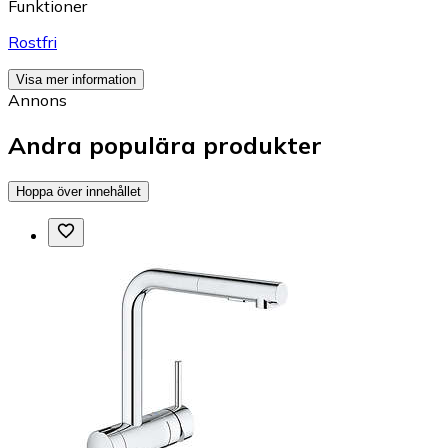
Funktioner
Rostfri
Visa mer information
Annons
Andra populära produkter
Hoppa över innehållet