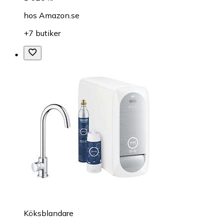
hos
Amazon.se
+7 butiker
Köksblandare