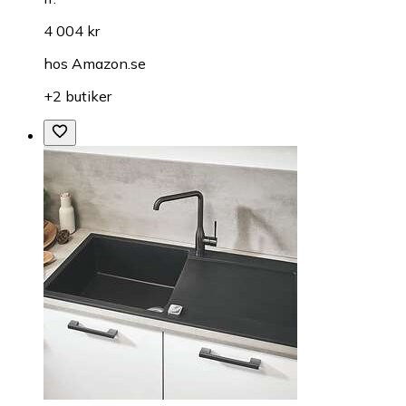
4 004 kr
hos
Amazon.se
+2 butiker