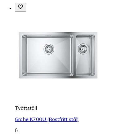
Tvättställ
Grohe K700U (Rostfritt stål)
fr.