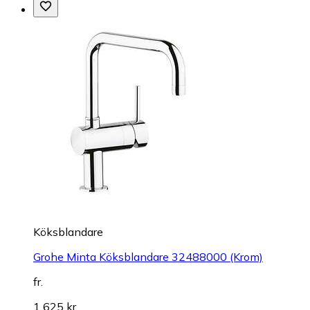
Köksblandare
Grohe Minta Köksblandare 32488000 (Krom)
fr.
1 625 kr