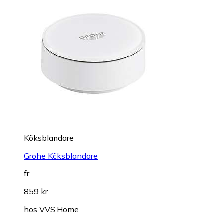
Köksblandare
Grohe Köksblandare
fr.
859 kr
hos
VVS Home