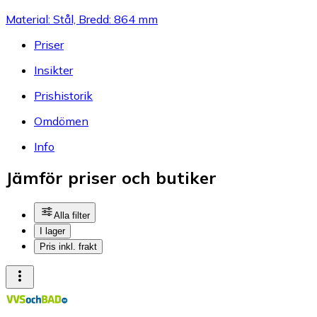
Material: Stål, Bredd: 864 mm
Priser
Insikter
Prishistorik
Omdömen
Info
Jämför priser och butiker
Alla filter
I lager
Pris inkl. frakt