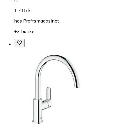
1 715 kr
hos
Proffsmagasinet
+3 butiker