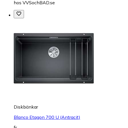
hos
VVSochBAD.se
Diskbänkar
Blanco Etagon 700 U (Antracit)
fr.