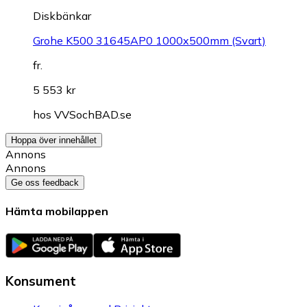
Diskbänkar
Grohe K500 31645AP0 1000x500mm (Svart)
fr.
5 553 kr
hos
VVSochBAD.se
Hoppa över innehållet
Annons
Annons
Ge oss feedback
Hämta mobilappen
Konsument