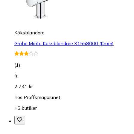
Köksblandare
Grohe Minta Köksblandare 31558000 (Krom)
(
1
)
fr.
2 741 kr
hos
Proffsmagasinet
+5 butiker