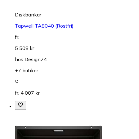
Diskbänkar
Tapwell TA8040 (Rostfri)
fr.
5 508 kr
hos
Design24
+7 butiker
fr. 4 007 kr