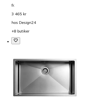
fr.
3 465 kr
hos
Design24
+8 butiker