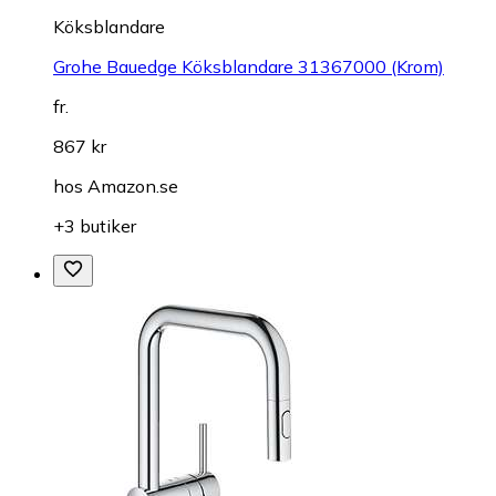
Köksblandare
Grohe Bauedge Köksblandare 31367000 (Krom)
fr.
867 kr
hos
Amazon.se
+3 butiker