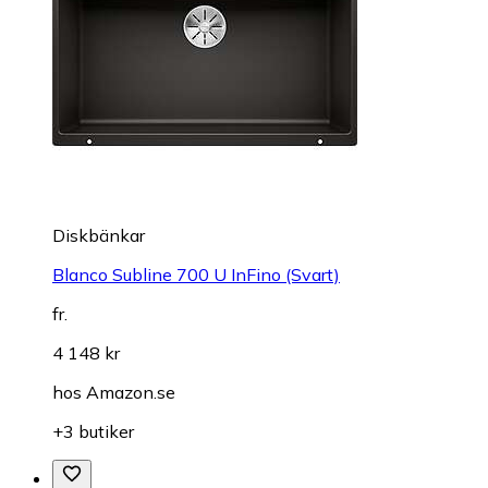
Diskbänkar
Blanco Subline 700 U InFino (Svart)
fr.
4 148 kr
hos
Amazon.se
+3 butiker