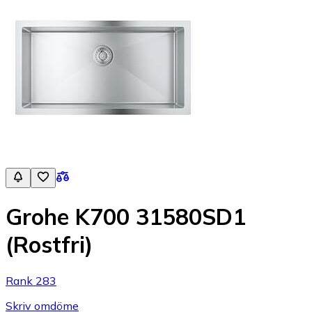
Grohe K700 31580SD1
(Rostfri)
Rank 283
Skriv omdöme