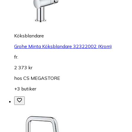
Köksblandare
Grohe Minta Köksblandare 32322002 (Krom)
fr.
2 373 kr
hos
CS MEGASTORE
+3 butiker