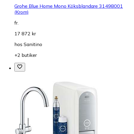
Grohe Blue Home Mono Köksblandare 31498001
(Krom)
fr.
17 872 kr
hos
Sanitino
+2 butiker