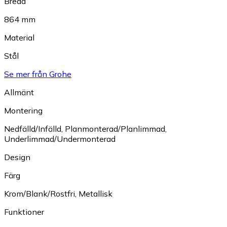
Bredd
864 mm
Material
Stål
Se mer från Grohe
Allmänt
Montering
Nedfälld/Infälld
,
Planmonterad/Planlimmad
,
Underlimmad/Undermonterad
Design
Färg
Krom/Blank/Rostfri
,
Metallisk
Funktioner