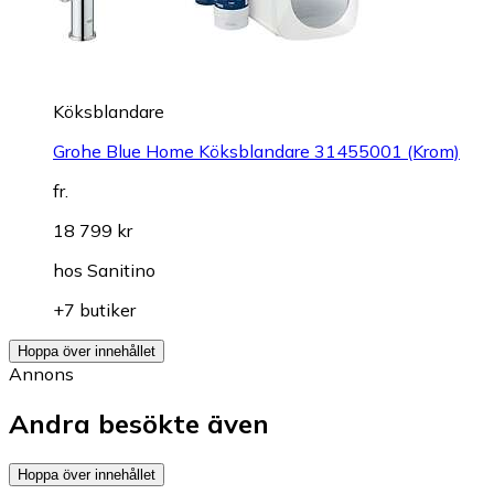
Köksblandare
Grohe Blue Home Köksblandare 31455001 (Krom)
fr.
18 799 kr
hos
Sanitino
+7 butiker
Hoppa över innehållet
Annons
Andra besökte även
Hoppa över innehållet