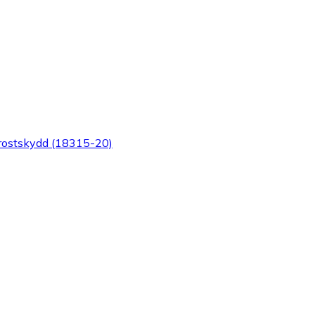
 frostskydd (18315-20)