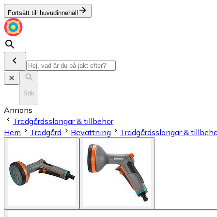
Fortsätt till huvudinnehåll
Sök
Annons
Trädgårdsslangar & tillbehör
Hem
Trädgård
Bevattning
Trädgårdsslangar & tillbehö