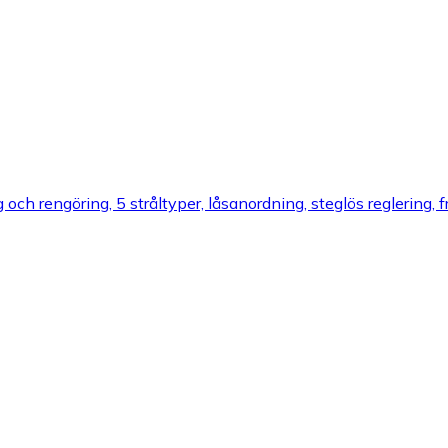
ch rengöring, 5 stråltyper, låsanordning, steglös reglering,