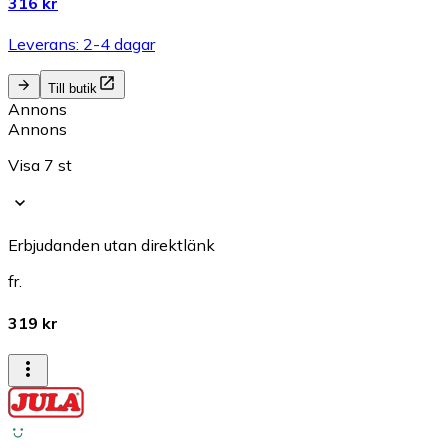
316 kr
Leverans: 2-4 dagar
Till butik
Annons
Annons
Visa 7 st
Erbjudanden utan direktlänk
fr.
319 kr