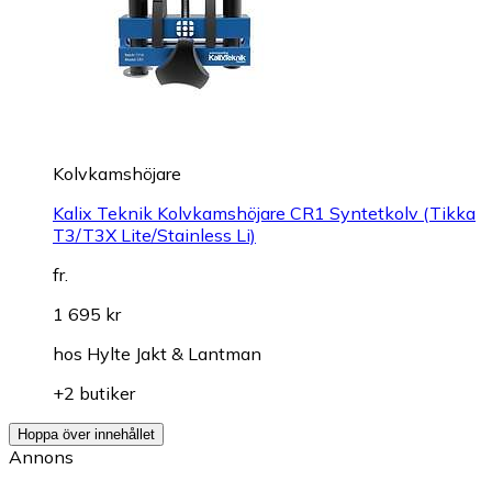
Kolvkamshöjare
Kalix Teknik Kolvkamshöjare CR1 Syntetkolv (Tikka
T3/T3X Lite/Stainless Li)
fr.
1 695 kr
hos
Hylte Jakt & Lantman
+2 butiker
Hoppa över innehållet
Annons