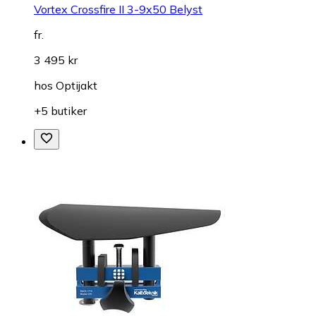
Vortex Crossfire II 3-9x50 Belyst
fr.
3 495 kr
hos
Optijakt
+5 butiker