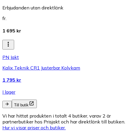
Erbjudanden utan direktlänk
fr.
1 695 kr
PN Jakt
Kalix Teknik CR1 Justerbar Kolvkam
1 795 kr
I lager
Till butik
Vi har hittat produkten i totalt 4 butiker, varav 2 är
partnerbutiker hos Prisjakt och har direktlänk till butiken.
Hur vi visar priser och butiker.