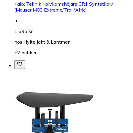
Kalix Teknik Kolvkamshöjare CR1 Syntetkolv
(Mauser M03 Extreme/Trail/Afric)
fr.
1 695 kr
hos
Hylte Jakt & Lantman
+2 butiker