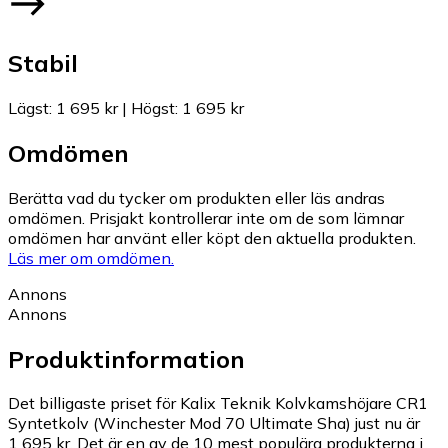
Stabil
Lägst
:
1 695 kr
|
Högst
:
1 695 kr
Omdömen
Berätta vad du tycker om produkten eller läs andras
omdömen. Prisjakt kontrollerar inte om de som lämnar
omdömen har använt eller köpt den aktuella produkten.
Läs mer om omdömen.
Annons
Annons
Produktinformation
Det billigaste priset för Kalix Teknik Kolvkamshöjare CR1
Syntetkolv (Winchester Mod 70 Ultimate Sha) just nu är
1 695 kr.
Det är en av de 10 mest populära produkterna i