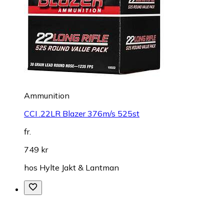
Ammunition
CCI .22LR Blazer 376m/s 525st
fr.
749 kr
hos
Hylte Jakt & Lantman