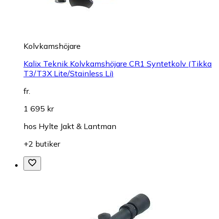
Kolvkamshöjare
Kalix Teknik Kolvkamshöjare CR1 Syntetkolv (Tikka
T3/T3X Lite/Stainless Li)
fr.
1 695 kr
hos
Hylte Jakt & Lantman
+2 butiker