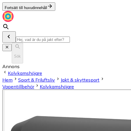
Fortsätt till huvudinnehåll
Sök
Annons
Kolvkamshöjare
Hem
Sport & Friluftsliv
Jakt & skyttesport
Vapentillbehör
Kolvkamshöjare