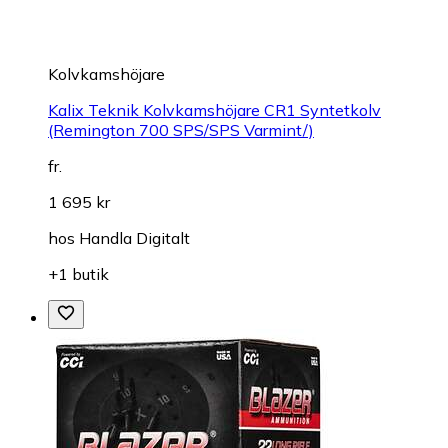
Kolvkamshöjare
Kalix Teknik Kolvkamshöjare CR1 Syntetkolv
(Remington 700 SPS/SPS Varmint/)
fr.
1 695 kr
hos
Handla Digitalt
+1 butik