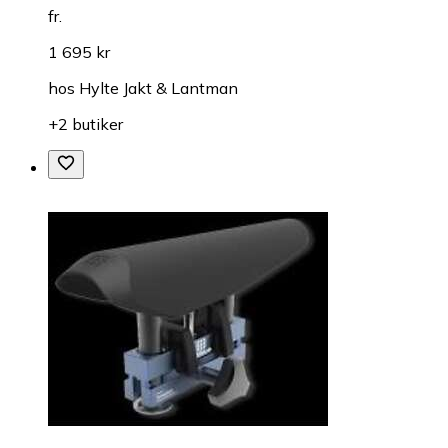
fr.
1 695 kr
hos
Hylte Jakt & Lantman
+2 butiker