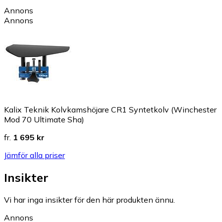
Annons
Annons
Kalix Teknik Kolvkamshöjare CR1 Syntetkolv (Winchester
Mod 70 Ultimate Sha)
fr.
1 695 kr
Jämför alla priser
Insikter
Vi har inga insikter för den här produkten ännu.
Annons