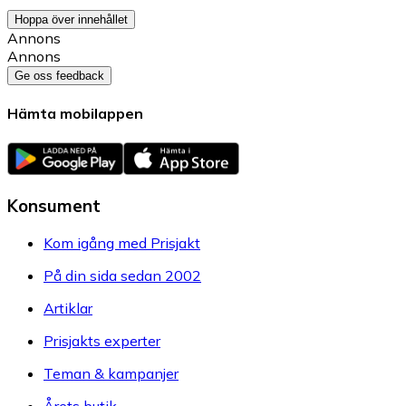
Hoppa över innehållet
Annons
Annons
Ge oss feedback
Hämta mobilappen
Konsument
Kom igång med Prisjakt
På din sida sedan 2002
Artiklar
Prisjakts experter
Teman & kampanjer