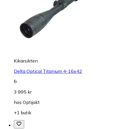
Kikarsikten
Delta Optical Titanium 4-16x42
fr.
3 995 kr
hos
Optijakt
+1 butik