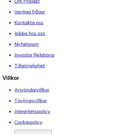
Om Prisjakt
Vanliga frågor
Kontakta oss
Jobba hos oss
Nyhetsrum
Investor Relations
Tillgänglighet
Villkor
Användarvillkor
Tävlingsvillkor
Integritetspolicy
Cookiepolicy