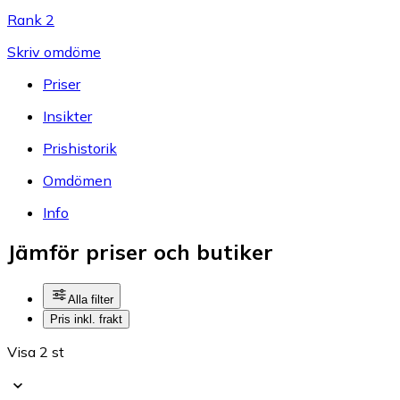
Rank 2
Skriv omdöme
Priser
Insikter
Prishistorik
Omdömen
Info
Jämför priser och butiker
Alla filter
Pris inkl. frakt
Visa 2 st