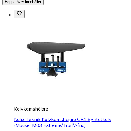
Hoppa över innehållet
Kolvkamshöjare
Kalix Teknik Kolvkamshöjare CR1 Syntetkolv
(Mauser M03 Extreme/Trail/Afric)