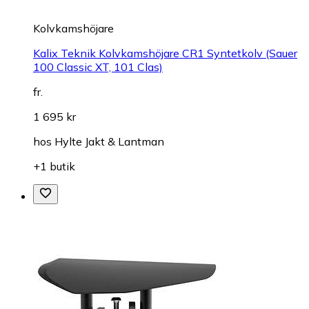
Kolvkamshöjare
Kalix Teknik Kolvkamshöjare CR1 Syntetkolv (Sauer
100 Classic XT, 101 Clas)
fr.
1 695 kr
hos
Hylte Jakt & Lantman
+1 butik