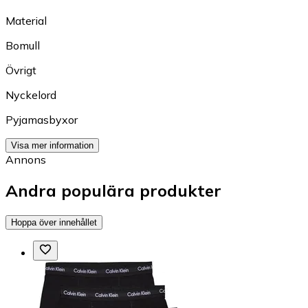
Material
Bomull
Övrigt
Nyckelord
Pyjamasbyxor
Visa mer information
Annons
Andra populära produkter
Hoppa över innehållet