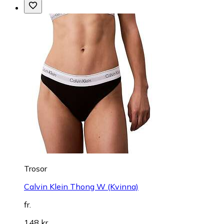
Trosor
Calvin Klein Thong W (Kvinna)
fr.
148 kr