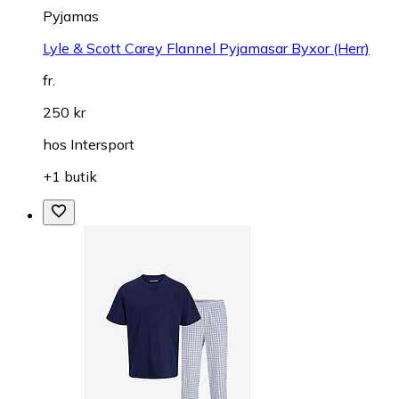
Pyjamas
Lyle & Scott Carey Flannel Pyjamasar Byxor (Herr)
fr.
250 kr
hos
Intersport
+1 butik