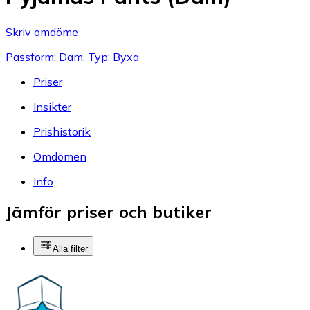
Skriv omdöme
Passform: Dam, Typ: Byxa
Priser
Insikter
Prishistorik
Omdömen
Info
Jämför priser och butiker
Alla filter