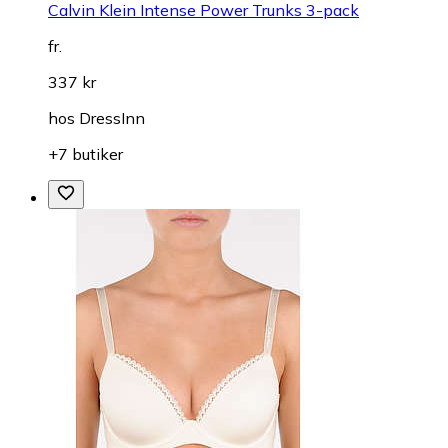
Calvin Klein Intense Power Trunks 3-pack
fr.
337 kr
hos
DressInn
+7 butiker