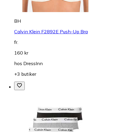
BH
Calvin Klein F2892E Push-Up Bra
fr.
160 kr
hos
DressInn
+3 butiker