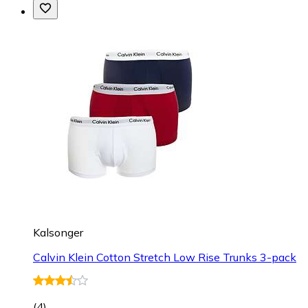
Kalsonger
Calvin Klein Cotton Stretch Low Rise Trunks 3-pack
(
4
)