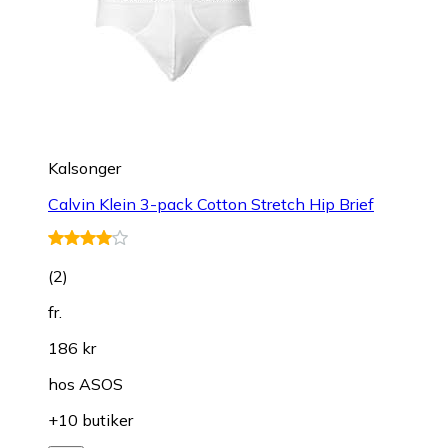
Kalsonger
Calvin Klein 3-pack Cotton Stretch Hip Brief
(
2
)
fr.
186 kr
hos
ASOS
+10 butiker