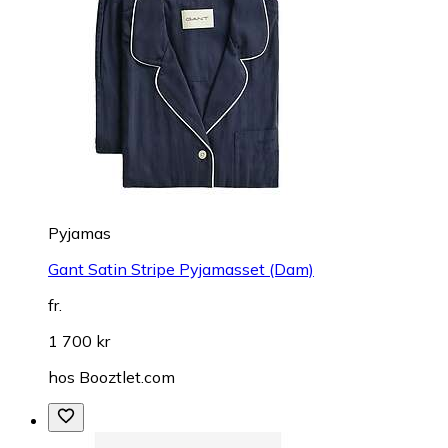
Pyjamas
Gant Satin Stripe Pyjamasset (Dam)
fr.
1 700 kr
hos
Booztlet.com