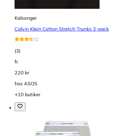
Kalsonger
Calvin Klein Cotton Stretch Trunks 3-pack
(
3
)
fr.
220 kr
hos
ASOS
+10 butiker