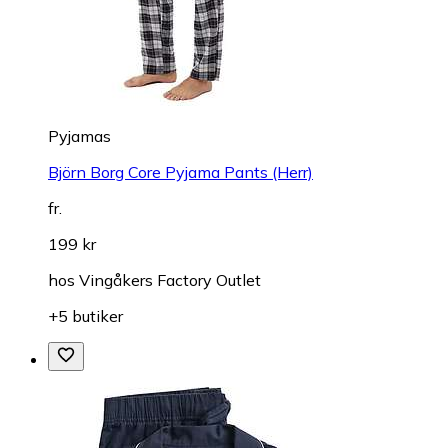
Pyjamas
Björn Borg Core Pyjama Pants (Herr)
fr.
199 kr
hos
Vingåkers Factory Outlet
+5 butiker