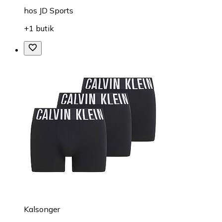
hos
JD Sports
+1 butik
Kalsonger