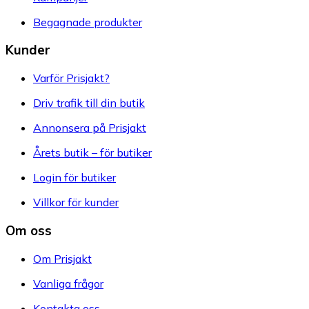
Begagnade produkter
Kunder
Varför Prisjakt?
Driv trafik till din butik
Annonsera på Prisjakt
Årets butik – för butiker
Login för butiker
Villkor för kunder
Om oss
Om Prisjakt
Vanliga frågor
Kontakta oss