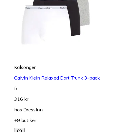
Kalsonger
Calvin Klein Relaxed Dart Trunk 3-pack
fr.
316 kr
hos
DressInn
+9 butiker