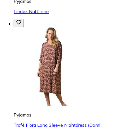
Pyjamas
Lindex Nattlinne
Pyjamas
Trofé Flora Long Sleeve Nightdress (Dam)