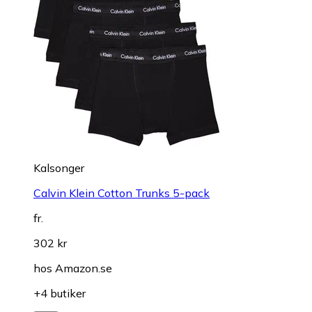
Kalsonger
Calvin Klein Cotton Trunks 5-pack
fr.
302 kr
hos
Amazon.se
+4 butiker