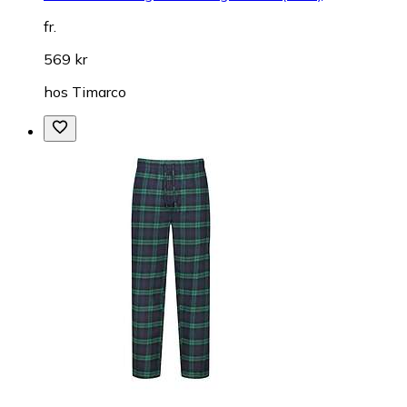
fr.
569 kr
hos
Timarco