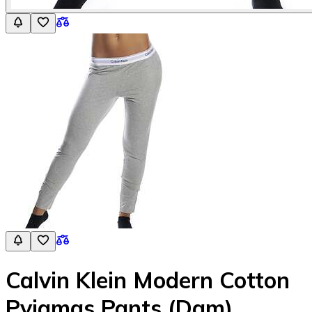
Calvin Klein Modern Cotton
Pyjamas Pants (Dam)