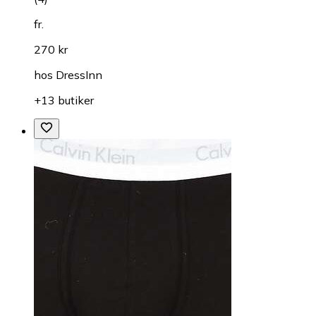
fr.
270 kr
hos
DressInn
+13 butiker