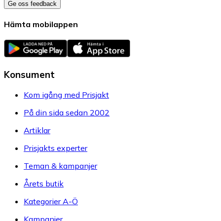
Ge oss feedback
Hämta mobilappen
Konsument
Kom igång med Prisjakt
På din sida sedan 2002
Artiklar
Prisjakts experter
Teman & kampanjer
Årets butik
Kategorier A-Ö
Kampanjer