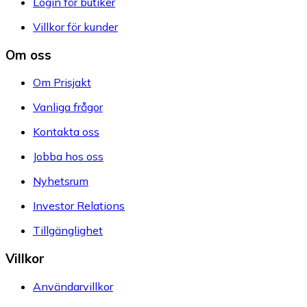
Login för butiker
Villkor för kunder
Om oss
Om Prisjakt
Vanliga frågor
Kontakta oss
Jobba hos oss
Nyhetsrum
Investor Relations
Tillgänglighet
Villkor
Användarvillkor