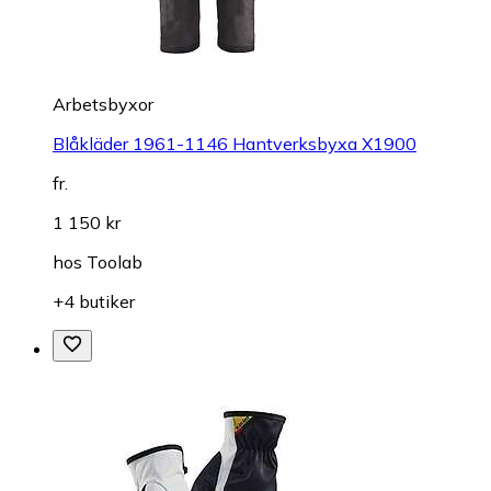
Arbetsbyxor
Blåkläder 1961-1146 Hantverksbyxa X1900
fr.
1 150 kr
hos
Toolab
+4 butiker