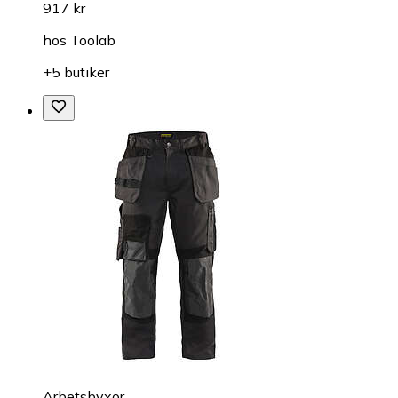
917 kr
hos
Toolab
+5 butiker
Arbetsbyxor