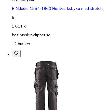
Blåkläder 1554-1860 Hantverksbyxa med stretch
fr.
1 611 kr
hos
Maskinklippet.se
+2 butiker