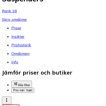
Rank 18
Skriv omdöme
Priser
Insikter
Prishistorik
Omdömen
Info
Jämför priser och butiker
Alla filter
Pris inkl. frakt