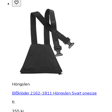
Hängslen
Blåkläder 2162-1811 Hängslen Svart onesize
fr.
355 kr