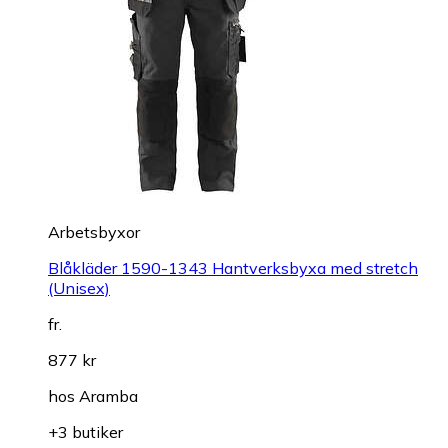
Arbetsbyxor
Blåkläder 1590-1343 Hantverksbyxa med stretch
(Unisex)
fr.
877 kr
hos
Aramba
+3 butiker