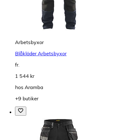
Arbetsbyxor
Blåkläder Arbetsbyxor
fr.
1 544 kr
hos
Aramba
+9 butiker