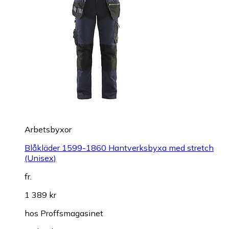
Arbetsbyxor
Blåkläder 1599-1860 Hantverksbyxa med stretch
(Unisex)
fr.
1 389 kr
hos
Proffsmagasinet