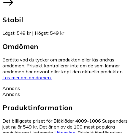
Stabil
Lägst
:
549 kr
|
Högst
:
549 kr
Omdömen
Berätta vad du tycker om produkten eller läs andras
omdömen. Prisjakt kontrollerar inte om de som lämnar
omdömen har använt eller köpt den aktuella produkten.
Läs mer om omdömen.
Annons
Annons
Produktinformation
Det billigaste priset för Blåkläder 4009-1006 Suspenders
just nu är 549 kr.
Det är en av de 100 mest populära
produkterna i kategorin
Hängslen
.
Prisjakt jämför priser