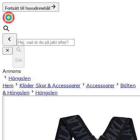
Fortsätt till huvudinnehåll
Sök
Annons
Hängslen
Hem
Kläder, Skor & Accessoarer
Accessoarer
Bälten
& Hängslen
Hängslen