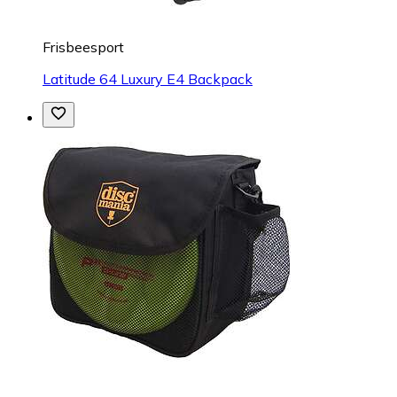
Frisbeesport
Latitude 64 Luxury E4 Backpack