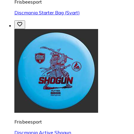
Frisbeesport
Discmania Starter Bag (Svart)
Frisbeesport
Discmania Active Shogun