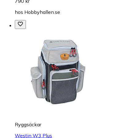
790 kr
hos
Hobbyhallen.se
Ryggsäckar
Westin W3 Plus