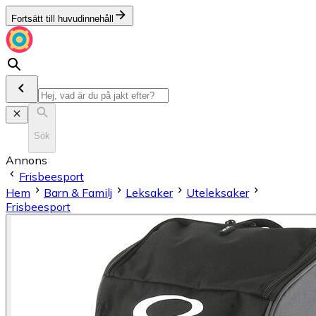
Fortsätt till huvudinnehåll
Sök
Annons
Frisbeesport
Hem
Barn & Familj
Leksaker
Uteleksaker
Frisbeesport