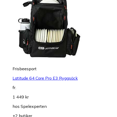
Frisbeesport
Latitude 64 Core Pro E3 Ryggsäck
fr.
1 449 kr
hos
Spelexperten
+2 butiker