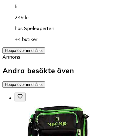
fr.
249 kr
hos
Spelexperten
+4 butiker
Hoppa över innehållet
Annons
Andra besökte även
Hoppa över innehållet