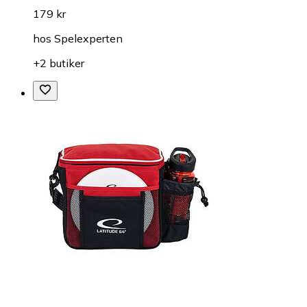
179 kr
hos
Spelexperten
+2 butiker