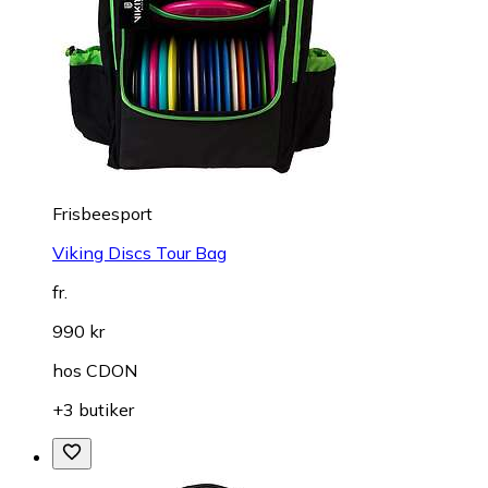
Frisbeesport
Viking Discs Tour Bag
fr.
990 kr
hos
CDON
+3 butiker