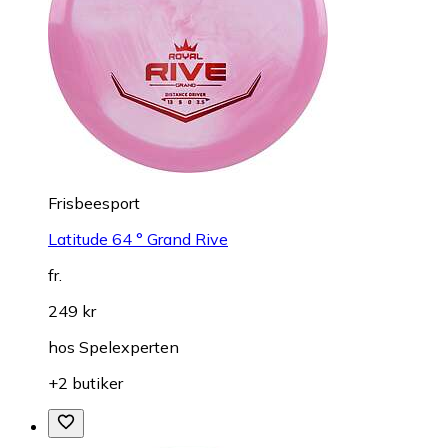
Frisbeesport
Latitude 64 ° Grand Rive
fr.
249 kr
hos
Spelexperten
+2 butiker