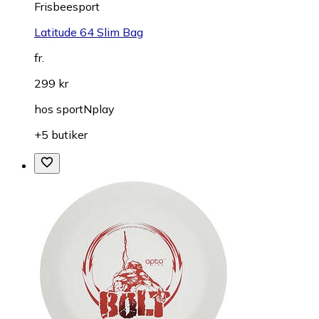
Frisbeesport
Latitude 64 Slim Bag
fr.
299 kr
hos
sportNplay
+5 butiker