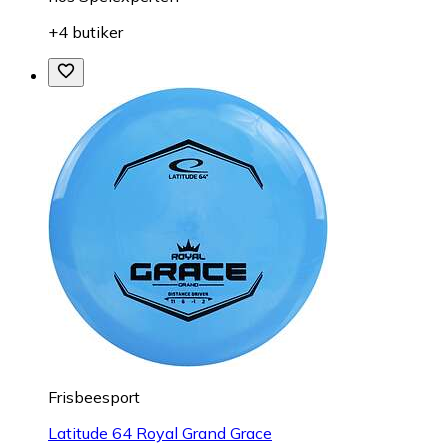
+4 butiker
Frisbeesport
Latitude 64 Royal Grand Grace