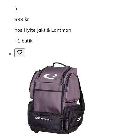
fr.
899 kr
hos
Hylte Jakt & Lantman
+1 butik