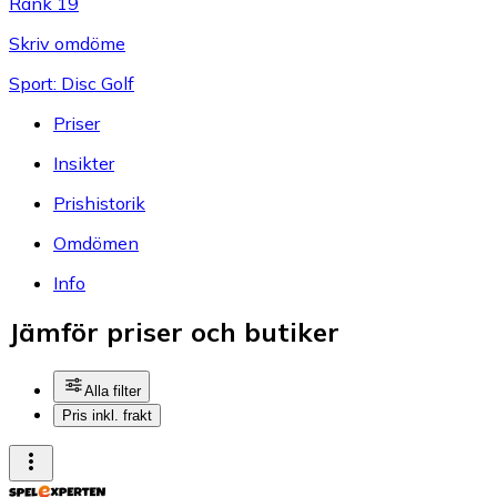
Rank 19
Skriv omdöme
Sport: Disc Golf
Priser
Insikter
Prishistorik
Omdömen
Info
Jämför priser och butiker
Alla filter
Pris inkl. frakt