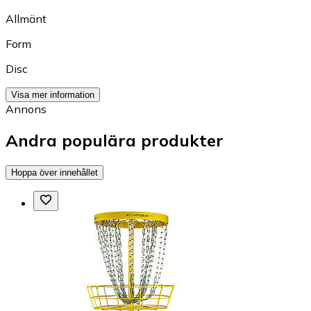
Allmänt
Form
Disc
Visa mer information
Annons
Andra populära produkter
Hoppa över innehållet