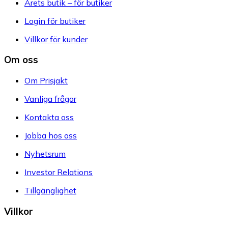
Årets butik – för butiker
Login för butiker
Villkor för kunder
Om oss
Om Prisjakt
Vanliga frågor
Kontakta oss
Jobba hos oss
Nyhetsrum
Investor Relations
Tillgänglighet
Villkor