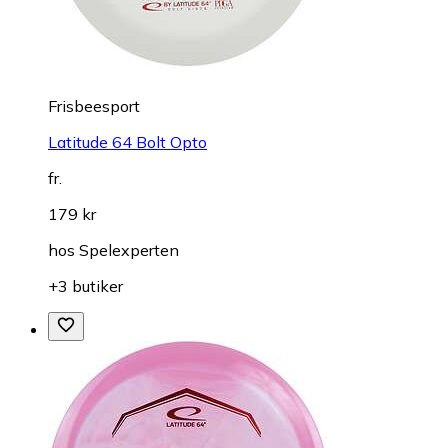
Frisbeesport
Latitude 64 Bolt Opto
fr.
179 kr
hos
Spelexperten
+3 butiker