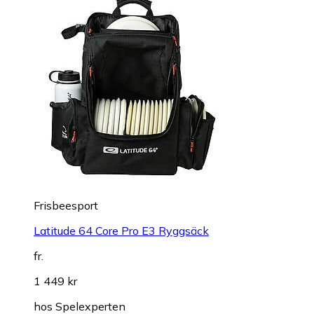
Frisbeesport
Latitude 64 Core Pro E3 Ryggsäck
fr.
1 449 kr
hos
Spelexperten