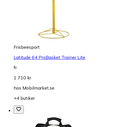
Frisbeesport
Latitude 64 ProBasket Trainer Lite
fr.
1 710 kr
hos
Mobilmarket.se
+4 butiker