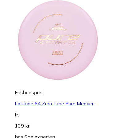
Frisbeesport
Latitude 64 Zero-Line Pure Medium
fr.
139 kr
hos
Spelexperten