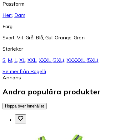
Passform
Herr
,
Dam
Färg
Svart
,
Vit
,
Grå
,
Blå
,
Gul
,
Orange
,
Grön
Storlekar
S
,
M
,
L
,
XL
,
XXL
,
XXXL (3XL)
,
XXXXXL (5XL)
Se mer från Rogelli
Annons
Andra populära produkter
Hoppa över innehållet