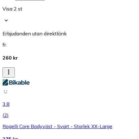
Visa 2 st
Erbjudanden utan direktlänk
fr.
260 kr
3.8
(
2
)
Rogelli Core Bodyväst - Svart - Storlek XX-Large