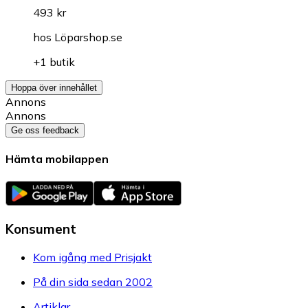
493 kr
hos
Löparshop.se
+1 butik
Hoppa över innehållet
Annons
Annons
Ge oss feedback
Hämta mobilappen
Konsument
Kom igång med Prisjakt
På din sida sedan 2002
Artiklar