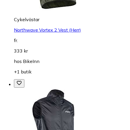
Cykelvästar
Northwave Vortex 2 Vest (Herr)
fr.
333 kr
hos
BikeInn
+1 butik