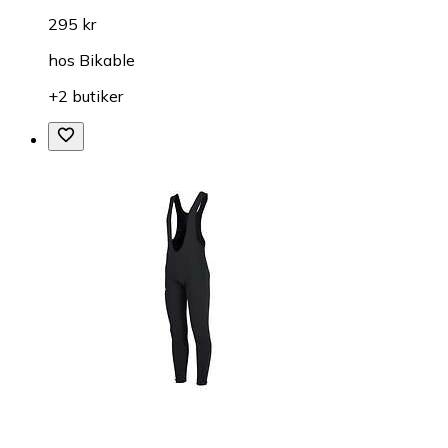
295 kr
hos
Bikable
+2 butiker