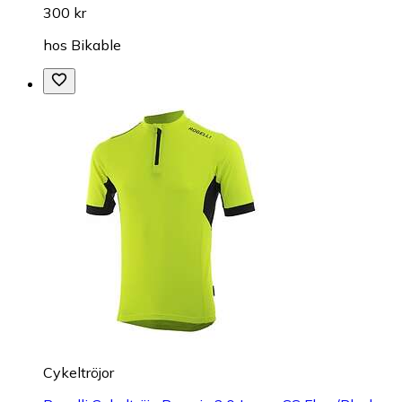
300 kr
hos
Bikable
Cykeltröjor