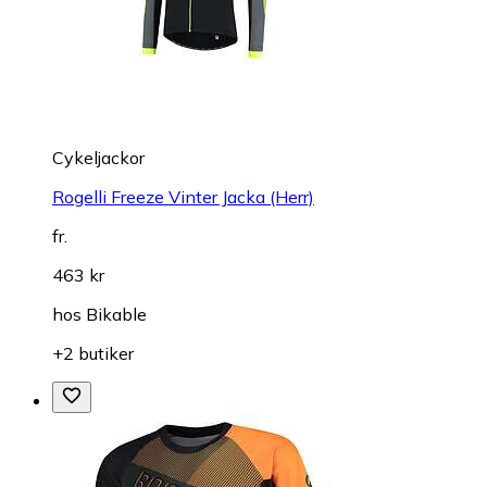
Cykeljackor
Rogelli Freeze Vinter Jacka (Herr)
fr.
463 kr
hos
Bikable
+2 butiker