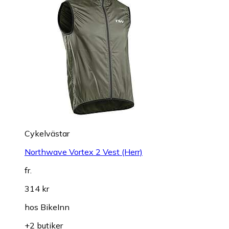
Cykelvästar
Northwave Vortex 2 Vest (Herr)
fr.
314 kr
hos
BikeInn
+2 butiker