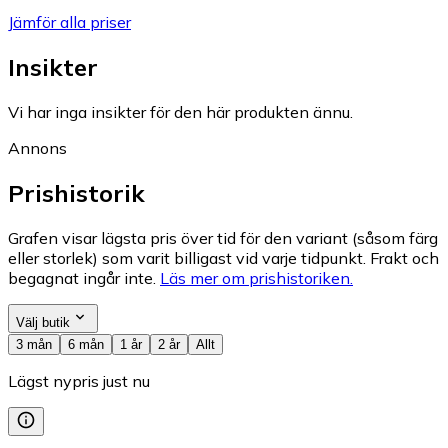
Jämför alla priser
Insikter
Vi har inga insikter för den här produkten ännu.
Annons
Prishistorik
Grafen visar lägsta pris över tid för den variant (såsom färg
eller storlek) som varit billigast vid varje tidpunkt. Frakt och
begagnat ingår inte.
Läs mer om prishistoriken.
Välj butik
3 mån
6 mån
1 år
2 år
Allt
Lägst nypris just nu