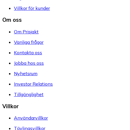
Villkor för kunder
Om oss
Om Prisjakt
Vanliga frågor
Kontakta oss
Jobba hos oss
Nyhetsrum
Investor Relations
Tillgänglighet
Villkor
Användarvillkor
Tävlingsvillkor