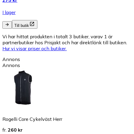
275 kr
I lager
Till butik
Vi har hittat produkten i totalt 3 butiker, varav 1 är
partnerbutiker hos Prisjakt och har direktlänk till butiken.
Hur vi visar priser och butiker.
Annons
Annons
Rogelli Core Cykelväst Herr
fr.
260 kr