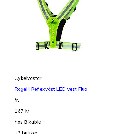
Cykelvästar
Rogelli Reflexväst LED Vest Fluo
fr.
167 kr
hos
Bikable
+2 butiker