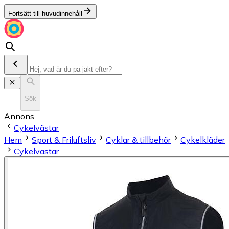
Fortsätt till huvudinnehåll
Sök
Annons
Cykelvästar
Hem
Sport & Friluftsliv
Cyklar & tillbehör
Cykelkläder
Cykelvästar