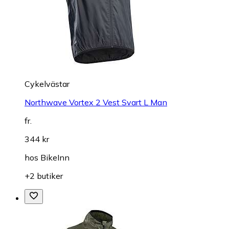
Cykelvästar
Northwave Vortex 2 Vest Svart L Man
fr.
344 kr
hos
BikeInn
+2 butiker