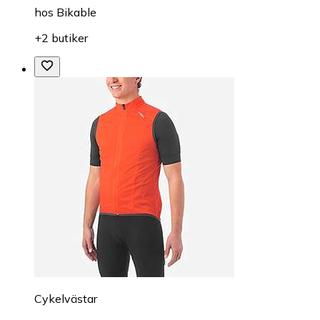
hos
Bikable
+2 butiker
Cykelvästar