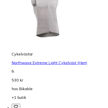
Cykelvästar
Northwave Extreme Light Cykelväst (Herr)
fr.
530 kr
hos
Bikable
+1 butik