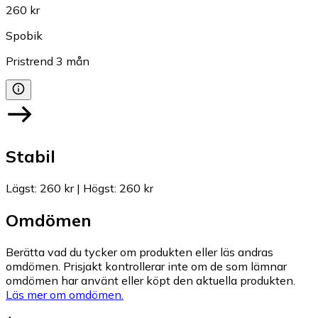
260 kr
Spobik
Pristrend
3
mån
Stabil
Lägst
:
260 kr
|
Högst
:
260 kr
Omdömen
Berätta vad du tycker om produkten eller läs andras
omdömen. Prisjakt kontrollerar inte om de som lämnar
omdömen har använt eller köpt den aktuella produkten.
Läs mer om omdömen.