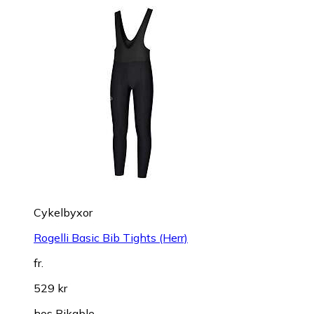
Cykelbyxor
Rogelli Basic Bib Tights (Herr)
fr.
529 kr
hos
Bikable