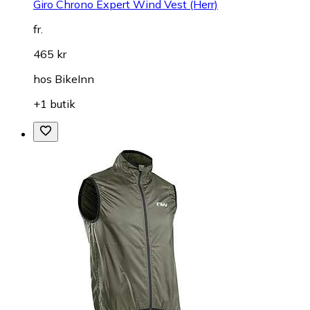
Giro Chrono Expert Wind Vest (Herr)
fr.
465 kr
hos
BikeInn
+1 butik