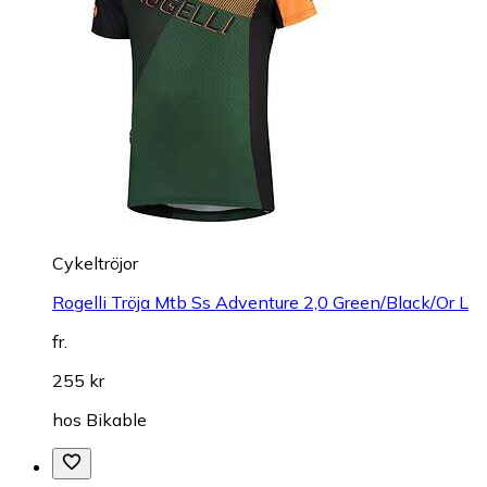
Cykeltröjor
Rogelli Tröja Mtb Ss Adventure 2,0 Green/Black/Or L
fr.
255 kr
hos
Bikable