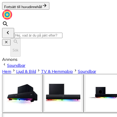
Fortsätt till huvudinnehåll
Sök
Annons
Soundbar
Hem
Ljud & Bild
TV & Hemmabio
Soundbar