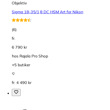
Objektiv
Sigma 18-35/1,8 DC HSM Art for Nikon
(
6
)
fr.
6 790 kr
hos
Rajala Pro Shop
+5 butiker
fr. 4 490 kr