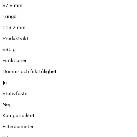
87.8 mm
Längd
113.2 mm
Produktvikt
630 g
Funktioner
Damm- och fukttålighet
Ja
Stativfäste
Nej
Kompatibilitet
Filterdiameter