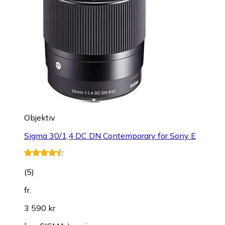
Objektiv
Sigma 30/1,4 DC DN Contemporary for Sony E
(
5
)
fr.
3 590 kr