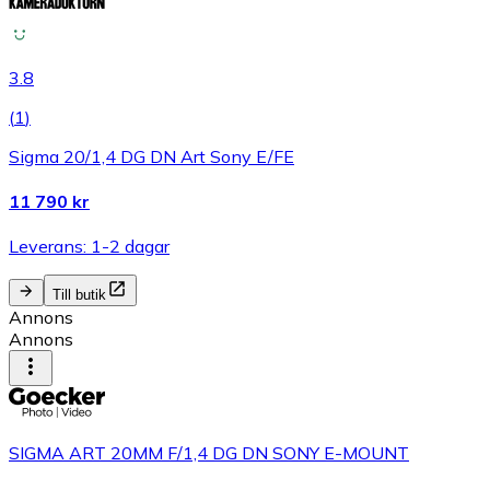
3.8
(
1
)
Sigma 20/1,4 DG DN Art Sony E/FE
11 790 kr
Leverans: 1-2 dagar
Till butik
Annons
Annons
SIGMA ART 20MM F/1,4 DG DN SONY E-MOUNT