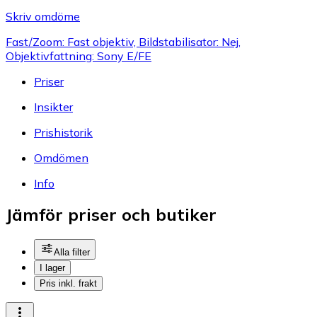
Skriv omdöme
Fast/Zoom: Fast objektiv, Bildstabilisator: Nej,
Objektivfattning: Sony E/FE
Priser
Insikter
Prishistorik
Omdömen
Info
Jämför priser och butiker
Alla filter
I lager
Pris inkl. frakt