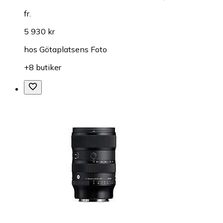
fr.
5 930 kr
hos
Götaplatsens Foto
+8 butiker