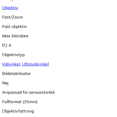
Objektiv
Fast/Zoom
Fast objektiv
Max bländare
f/1.4
Objektivtyp
Vidvinkel
,
Ultravidvinkel
Bildstabilisator
Nej
Anpassad för sensorstorlek
Fullformat (35mm)
Objektivfattning