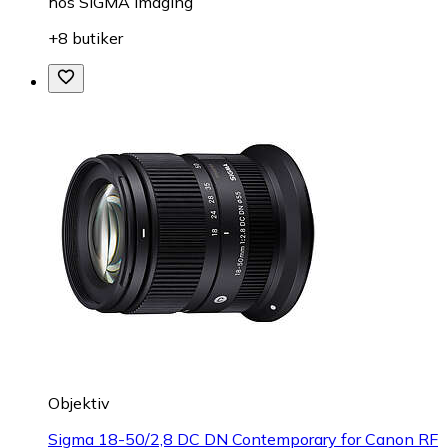
hos
SIGMA Imaging
+8 butiker
Objektiv
Sigma 18-50/2,8 DC DN Contemporary for Canon RF