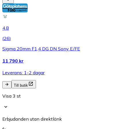
4.8
(
26
)
Sigma 20mm F1,4 DG DN Sony E/FE
11 790 kr
Leverans: 1-2 dagar
Till butik
Visa 3 st
Erbjudanden utan direktlänk