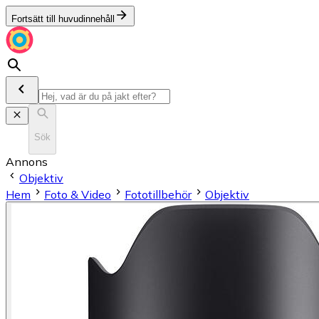
Fortsätt till huvudinnehåll
Sök
Annons
Objektiv
Hem
Foto & Video
Fototillbehör
Objektiv