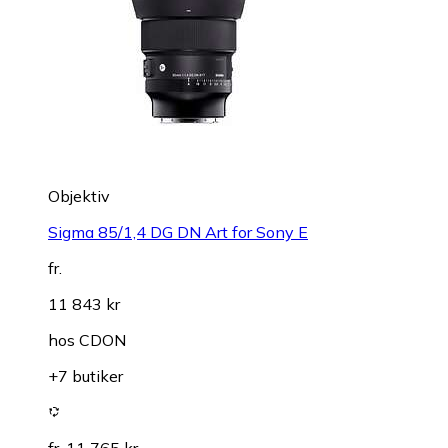
Objektiv
Sigma 85/1,4 DG DN Art for Sony E
fr.
11 843 kr
hos
CDON
+7 butiker