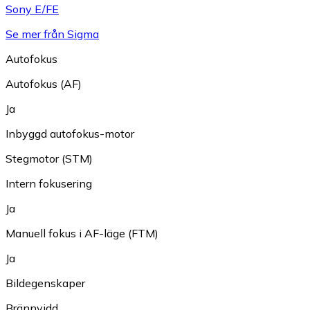
Sony E/FE
Se mer från Sigma
Autofokus
Autofokus (AF)
Ja
Inbyggd autofokus-motor
Stegmotor (STM)
Intern fokusering
Ja
Manuell fokus i AF-läge (FTM)
Ja
Bildegenskaper
Brännvidd