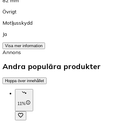
82 mm
Övrigt
Motljusskydd
Ja
Visa mer information
Annons
Andra populära produkter
Hoppa över innehållet
11%