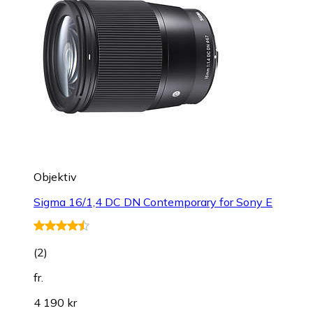
Objektiv
Sigma 16/1,4 DC DN Contemporary for Sony E
(
2
)
fr.
4 190 kr