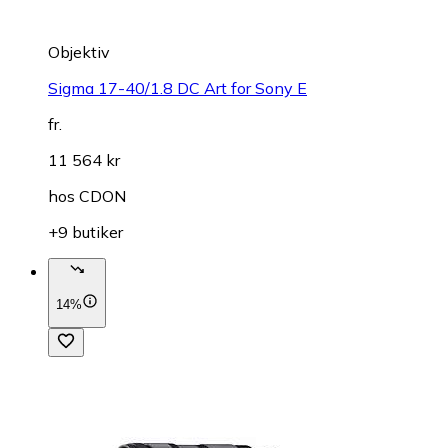
Objektiv
Sigma 17-40/1.8 DC Art for Sony E
fr.
11 564 kr
hos
CDON
+9 butiker
14%