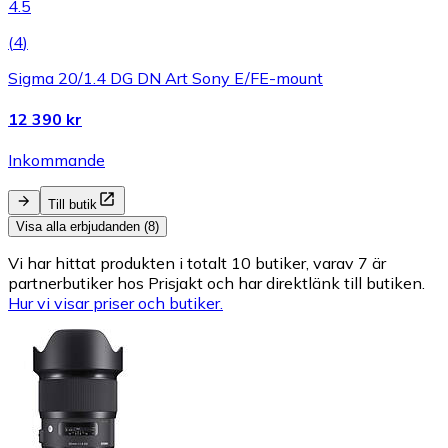
4.5
(
4
)
Sigma 20/1.4 DG DN Art Sony E/FE-mount
12 390 kr
Inkommande
Till butik
Visa alla erbjudanden (8)
Vi har hittat produkten i totalt 10 butiker, varav 7 är
partnerbutiker hos Prisjakt och har direktlänk till butiken.
Hur vi visar priser och butiker.