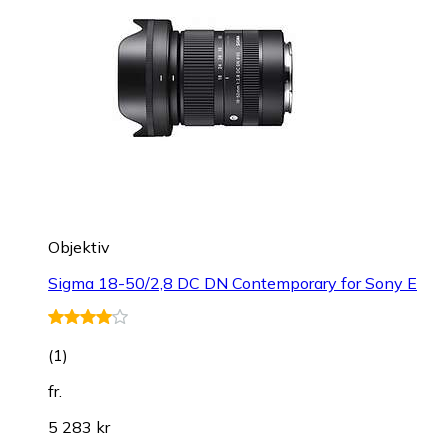
Objektiv
Sigma 18-50/2,8 DC DN Contemporary for Sony E
(
1
)
fr.
5 283 kr