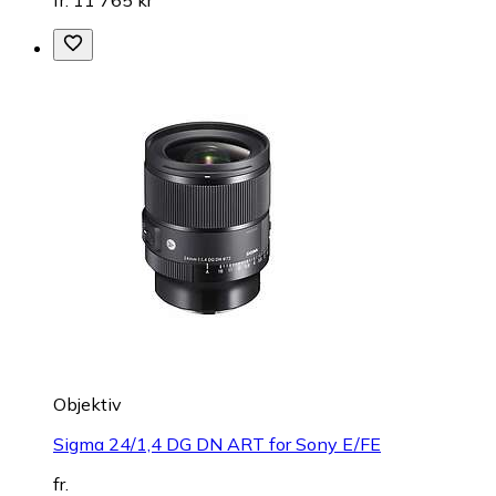
fr. 11 765 kr
Objektiv
Sigma 24/1,4 DG DN ART for Sony E/FE
fr.