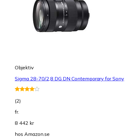
Objektiv
Sigma 28-70/2,8 DG DN Contemporary for Sony
(
2
)
fr.
8 442 kr
hos
Amazon.se