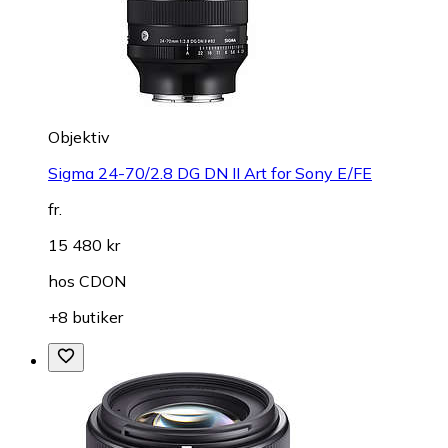
Objektiv
Sigma 24-70/2.8 DG DN II Art for Sony E/FE
fr.
15 480 kr
hos
CDON
+8 butiker