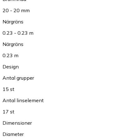
20 - 20 mm
Närgräns
0.23 - 0.23 m
Närgräns
0.23 m
Design
Antal grupper
15 st
Antal linselement
17 st
Dimensioner
Diameter