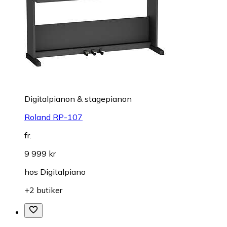
Digitalpianon & stagepianon
Roland RP-107
fr.
9 999 kr
hos
Digitalpiano
+2 butiker