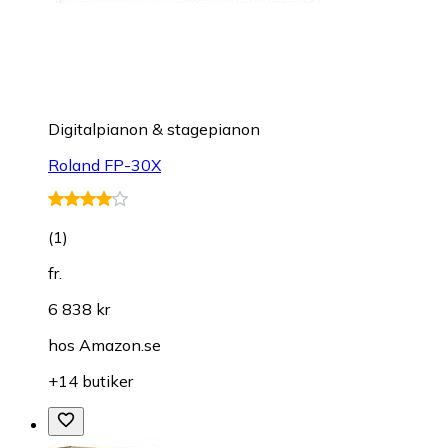
Digitalpianon & stagepianon
Roland FP-30X
(
1
)
fr.
6 838 kr
hos
Amazon.se
+14 butiker