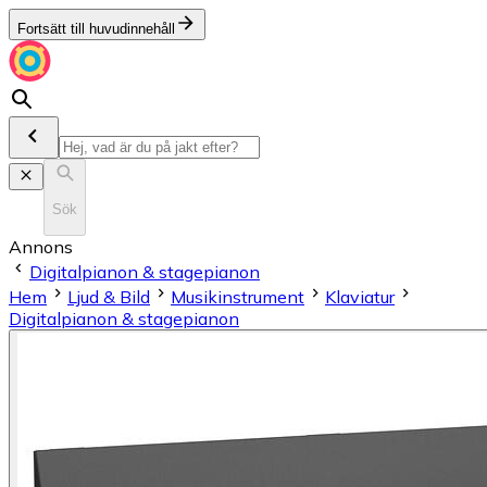
Fortsätt till huvudinnehåll
Sök
Annons
Digitalpianon & stagepianon
Hem
Ljud & Bild
Musikinstrument
Klaviatur
Digitalpianon & stagepianon