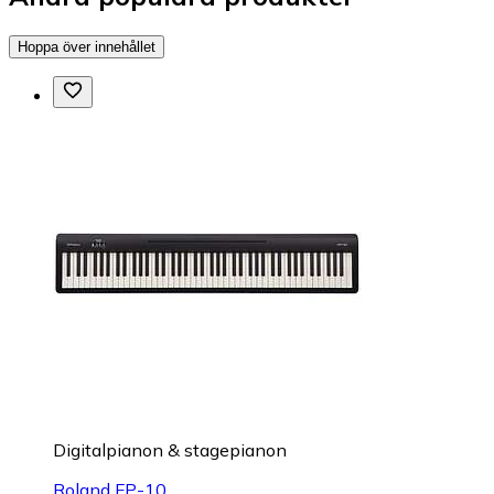
Hoppa över innehållet
Digitalpianon & stagepianon
Roland FP-10