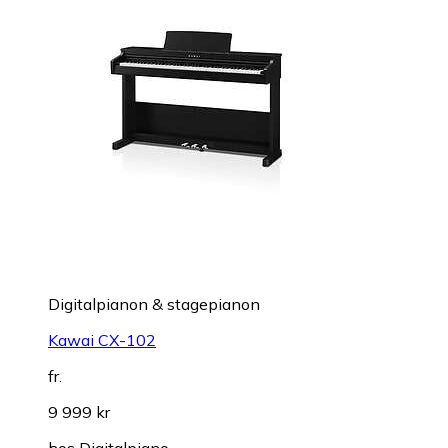
Digitalpianon & stagepianon
Kawai CX-102
fr.
9 999 kr
hos
Digitalpiano