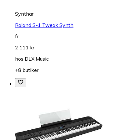
Synthar
Roland S-1 Tweak Synth
fr.
2 111 kr
hos
DLX Music
+8 butiker