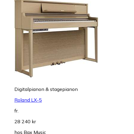
Digitalpianon & stagepianon
Roland LX-5
fr.
28 240 kr
hos
Bax Music