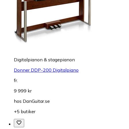
Digitalpianon & stagepianon
Donner DDP-200 Digitalpiano
fr.
9 999 kr
hos
DanGuitar.se
+5 butiker