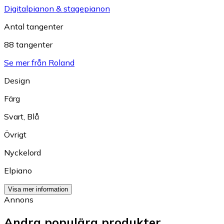
Digitalpianon & stagepianon
Antal tangenter
88 tangenter
Se mer från Roland
Design
Färg
Svart
,
Blå
Övrigt
Nyckelord
Elpiano
Visa mer information
Annons
Andra populära produkter