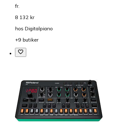
fr.
8 132 kr
hos
Digitalpiano
+9 butiker