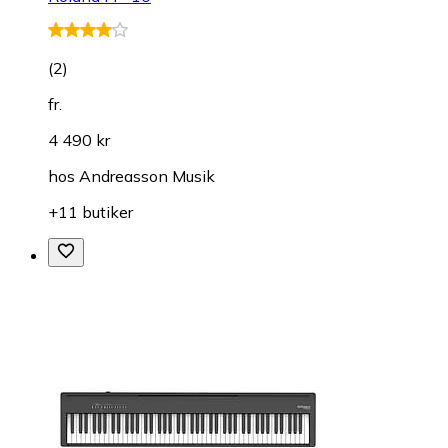
(
2
)
fr.
4 490 kr
hos
Andreasson Musik
+11 butiker