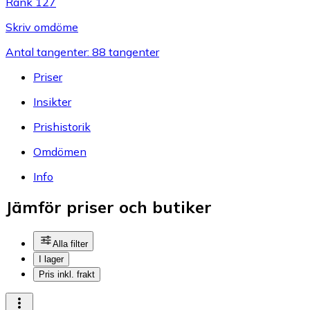
Rank 127
Skriv omdöme
Antal tangenter: 88 tangenter
Priser
Insikter
Prishistorik
Omdömen
Info
Jämför priser och butiker
Alla filter
I lager
Pris inkl. frakt