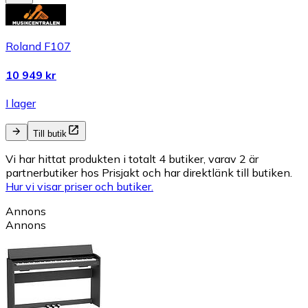
Roland F107
10 949 kr
I lager
Till butik
Vi har hittat produkten i totalt 4 butiker, varav 2 är
partnerbutiker hos Prisjakt och har direktlänk till butiken.
Hur vi visar priser och butiker.
Annons
Annons