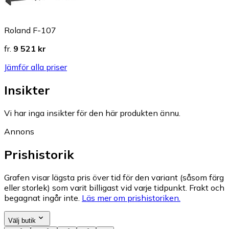
Roland F-107
fr.
9 521 kr
Jämför alla priser
Insikter
Vi har inga insikter för den här produkten ännu.
Annons
Prishistorik
Grafen visar lägsta pris över tid för den variant (såsom färg
eller storlek) som varit billigast vid varje tidpunkt. Frakt och
begagnat ingår inte.
Läs mer om prishistoriken.
Välj butik