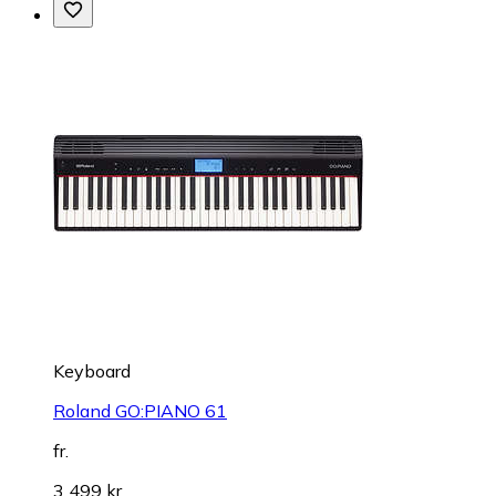
Keyboard
Roland GO:PIANO 61
fr.
3 499 kr