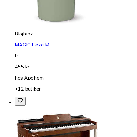
Blöjhink
MAGIC Heka M
fr.
455 kr
hos
Apohem
+12 butiker