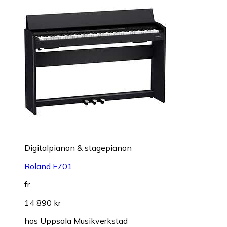
Digitalpianon & stagepianon
Roland F701
fr.
14 890 kr
hos
Uppsala Musikverkstad