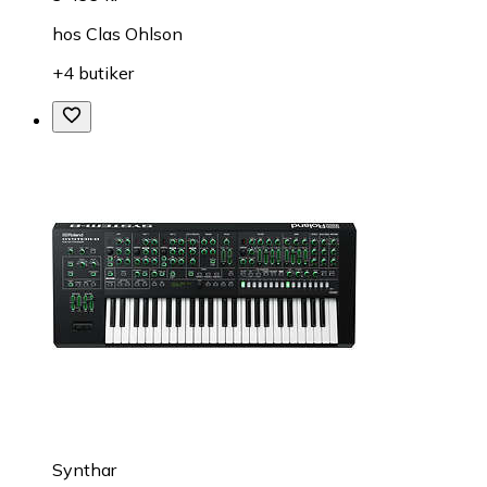
hos
Clas Ohlson
+4 butiker
Synthar