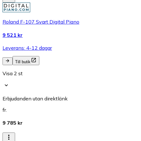
Roland F-107 Svart Digital Piano
9 521 kr
Leverans: 4-12 dagar
Till butik
Visa 2 st
Erbjudanden utan direktlänk
fr.
9 785 kr