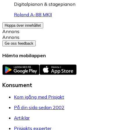
Digitalpianon & stagepianon
Roland A-88 MKII
Hoppa över innehållet
Annons
Annons
Ge oss feedback
Hämta mobilappen
Konsument
Kom igång med Prisjakt
På din sida sedan 2002
Artiklar
Prisjakts experter