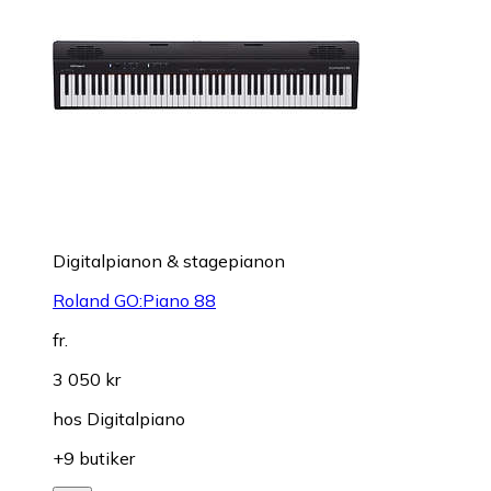
Digitalpianon & stagepianon
Roland GO:Piano 88
fr.
3 050 kr
hos
Digitalpiano
+9 butiker