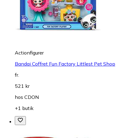
Actionfigurer
Bandai Coffret Fun Factory Littlest Pet Shop
fr.
521 kr
hos
CDON
+1 butik