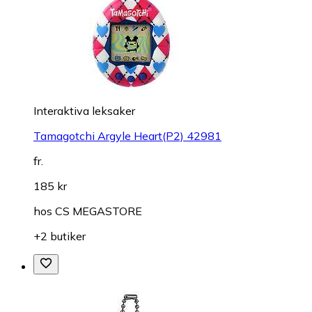
Interaktiva leksaker
Tamagotchi Argyle Heart(P2) 42981
fr.
185 kr
hos
CS MEGASTORE
+2 butiker