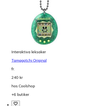
Interaktiva leksaker
Tamagotchi Original
fr.
240 kr
hos
Coolshop
+6 butiker