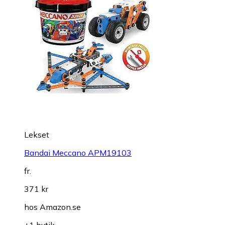
Lekset
Bandai Meccano APM19103
fr.
371 kr
hos
Amazon.se