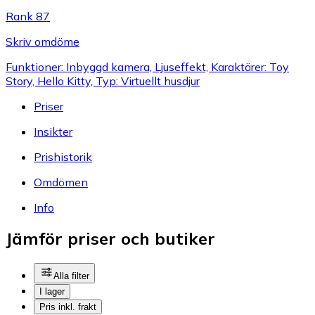
Rank 87
Skriv omdöme
Funktioner: Inbyggd kamera, Ljuseffekt, Karaktärer: Toy
Story, Hello Kitty, Typ: Virtuellt husdjur
Priser
Insikter
Prishistorik
Omdömen
Info
Jämför priser och butiker
Alla filter
I lager
Pris inkl. frakt