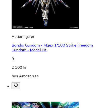
Actionfigurer
Bandai Gundam - Mgex 1/100 Strike Freedom
Gundam - Model Kit
fr.
2 100 kr
hos
Amazon.se