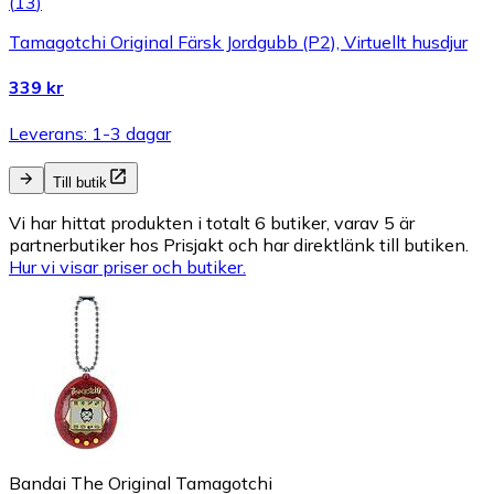
(
13
)
Tamagotchi Original Färsk Jordgubb (P2), Virtuellt husdjur
339 kr
Leverans: 1-3 dagar
Till butik
Vi har hittat produkten i totalt 6 butiker, varav 5 är
partnerbutiker hos Prisjakt och har direktlänk till butiken.
Hur vi visar priser och butiker.
Bandai The Original Tamagotchi