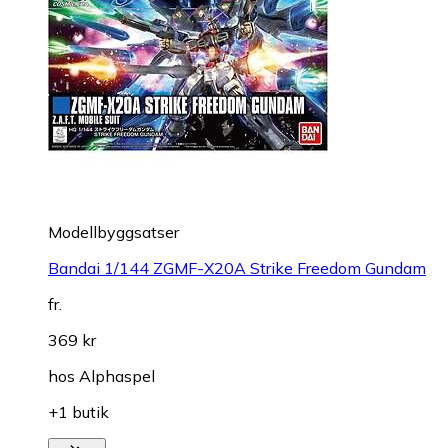
Modellbyggsatser
Bandai 1/144 ZGMF-X20A Strike Freedom Gundam
fr.
369 kr
hos
Alphaspel
+1 butik