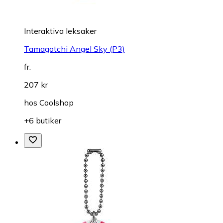
Interaktiva leksaker
Tamagotchi Angel Sky (P3)
fr.
207 kr
hos
Coolshop
+6 butiker