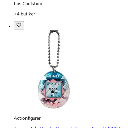
hos
Coolshop
+4 butiker
Actionfigurer