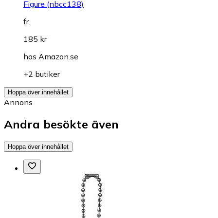
Figure (nbcc138)
fr.
185 kr
hos
Amazon.se
+2 butiker
Hoppa över innehållet
Annons
Andra besökte även
Hoppa över innehållet