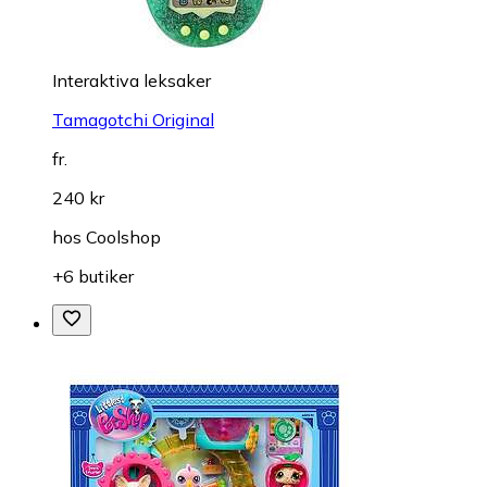
Interaktiva leksaker
Tamagotchi Original
fr.
240 kr
hos
Coolshop
+6 butiker