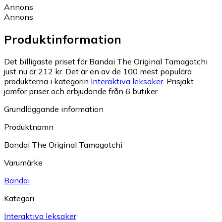
Annons
Annons
Produktinformation
Det billigaste priset för Bandai The Original Tamagotchi
just nu är 212 kr.
Det är en av de 100 mest populära
produkterna i kategorin
Interaktiva leksaker
.
Prisjakt
jämför priser och erbjudande från 6 butiker.
Grundläggande information
Produktnamn
Bandai The Original Tamagotchi
Varumärke
Bandai
Kategori
Interaktiva leksaker