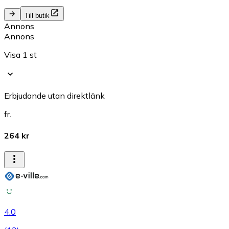
Till butik
Annons
Annons
Visa 1 st
Erbjudande utan direktlänk
fr.
264 kr
4.0