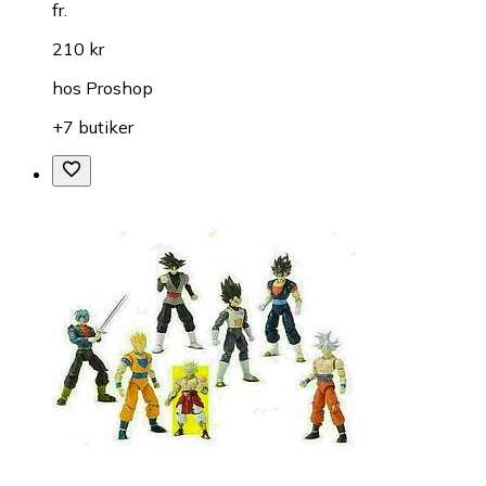
fr.
210 kr
hos
Proshop
+7 butiker