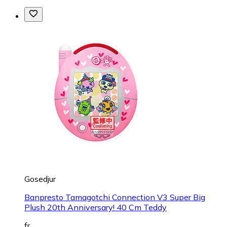
Gosedjur
Banpresto Tamagotchi Connection V3 Super Big
Plush 20th Anniversary! 40 Cm Teddy
fr.