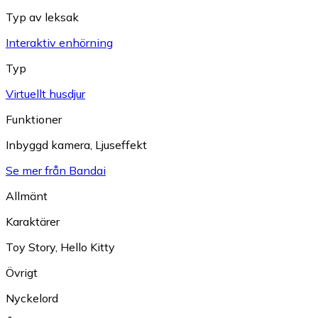
Typ av leksak
Interaktiv enhörning
Typ
Virtuellt husdjur
Funktioner
Inbyggd kamera
,
Ljuseffekt
Se mer från Bandai
Allmänt
Karaktärer
Toy Story
,
Hello Kitty
Övrigt
Nyckelord