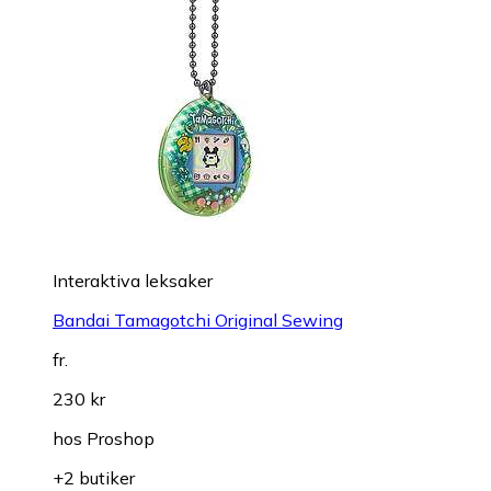
Interaktiva leksaker
Bandai Tamagotchi Original Sewing
fr.
230 kr
hos
Proshop
+2 butiker