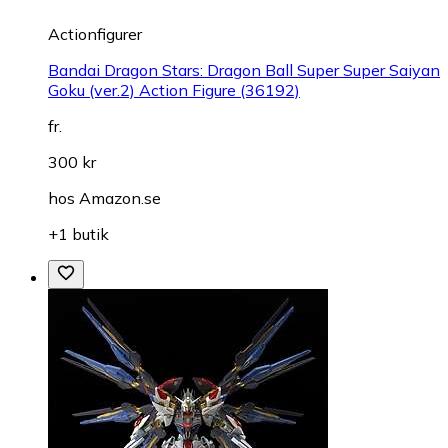
Actionfigurer
Bandai Dragon Stars: Dragon Ball Super Super Saiyan
Goku (ver.2) Action Figure (36192)
fr.
300 kr
hos
Amazon.se
+1 butik