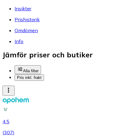
Insikter
Prishistorik
Omdömen
Info
Jämför priser och butiker
Alla filter
Pris inkl. frakt
4.5
(
307
)