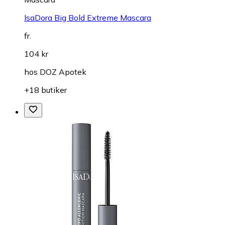
IsaDora Big Bold Extreme Mascara
fr.
104 kr
hos
DOZ Apotek
+18 butiker