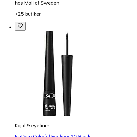
hos
Mall of Sweden
+25 butiker
Kajal & eyeliner
IsaDora Colorful Eyeliner 10 Black