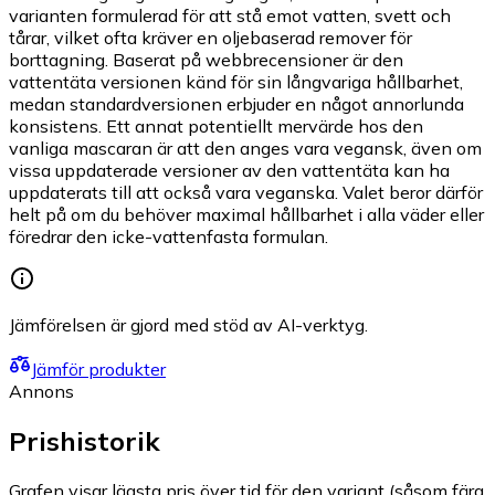
varianten formulerad för att stå emot vatten, svett och
tårar, vilket ofta kräver en oljebaserad remover för
borttagning. Baserat på webbrecensioner är den
vattentäta versionen känd för sin långvariga hållbarhet,
medan standardversionen erbjuder en något annorlunda
konsistens. Ett annat potentiellt mervärde hos den
vanliga mascaran är att den anges vara vegansk, även om
vissa uppdaterade versioner av den vattentäta kan ha
uppdaterats till att också vara veganska. Valet beror därför
helt på om du behöver maximal hållbarhet i alla väder eller
föredrar den icke-vattenfasta formulan.
Jämförelsen är gjord med stöd av AI-verktyg.
Jämför produkter
Annons
Prishistorik
Grafen visar lägsta pris över tid för den variant (såsom färg