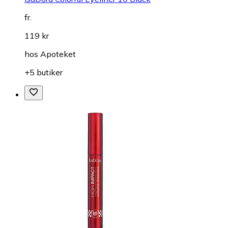
fr.
119 kr
hos
Apoteket
+5 butiker