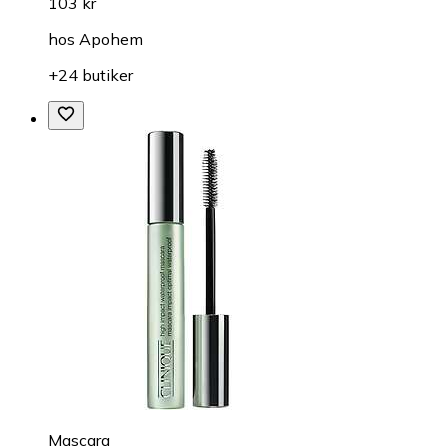
103 kr
hos
Apohem
+24 butiker
Mascara