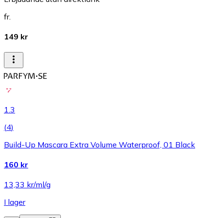
fr.
149 kr
1.3
(
4
)
Build-Up Mascara Extra Volume Waterproof, 01 Black
160 kr
13,33 kr/ml/g
I lager