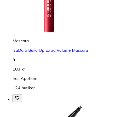
Mascara
IsaDora Build Up Extra Volume Mascara
fr.
103 kr
hos
Apohem
+24 butiker