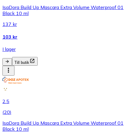
IsaDora Build Up Mascara Extra Volume Waterproof 01
Black 10 ml
137 kr
103 kr
I lager
Till butik
2.5
(
20
)
IsaDora Build Up Mascara Extra Volume Waterproof 01
Black 10 ml