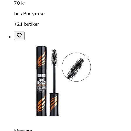
70 kr
hos
Parfym.se
+21 butiker
Mascara