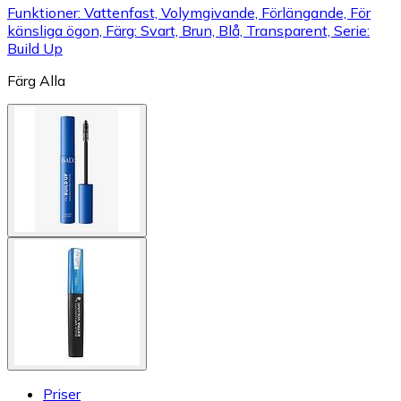
Funktioner: Vattenfast, Volymgivande, Förlängande, För
känsliga ögon, Färg: Svart, Brun, Blå, Transparent, Serie:
Build Up
Färg
Alla
Priser