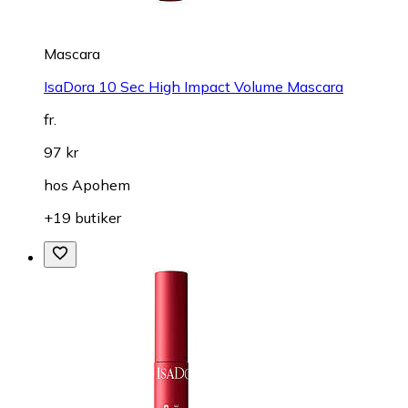
Mascara
IsaDora 10 Sec High Impact Volume Mascara
fr.
97 kr
hos
Apohem
+19 butiker