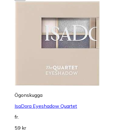
Ögonskugga
IsaDora Eyeshadow Quartet
fr.
59 kr