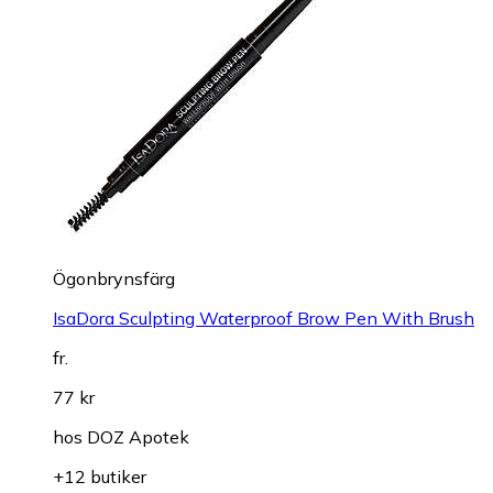
Ögonbrynsfärg
IsaDora Sculpting Waterproof Brow Pen With Brush
fr.
77 kr
hos
DOZ Apotek
+12 butiker