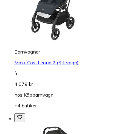
Barnvagnar
Maxi-Cosi Leona 2 (Sittvagn)
fr.
4 079 kr
hos
Köpbarnvagn
+4 butiker