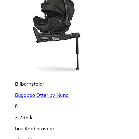
Bilbarnstolar
Bugaboo Otter by Nuna
fr.
3 295 kr
hos
Köpbarnvagn