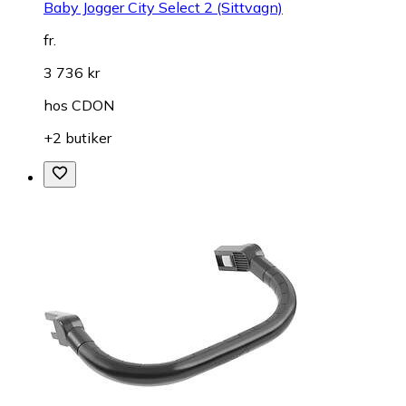
Baby Jogger City Select 2 (Sittvagn)
fr.
3 736 kr
hos
CDON
+2 butiker