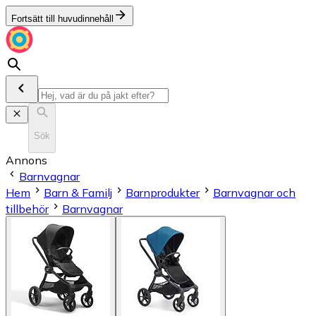
Fortsätt till huvudinnehåll
Sök
Annons
Barnvagnar
Hem
Barn & Familj
Barnprodukter
Barnvagnar och
tillbehör
Barnvagnar