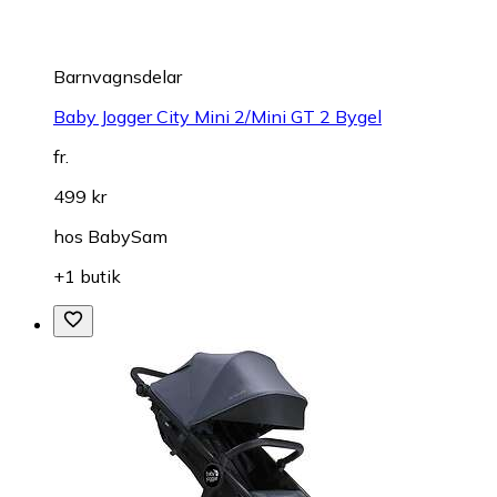
Barnvagnsdelar
Baby Jogger City Mini 2/Mini GT 2 Bygel
fr.
499 kr
hos
BabySam
+1 butik