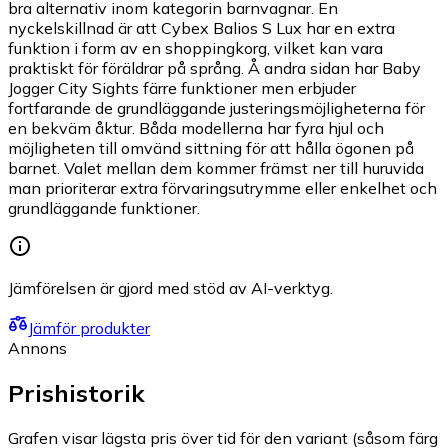
bra alternativ inom kategorin barnvagnar. En
nyckelskillnad är att Cybex Balios S Lux har en extra
funktion i form av en shoppingkorg, vilket kan vara
praktiskt för föräldrar på språng. Å andra sidan har Baby
Jogger City Sights färre funktioner men erbjuder
fortfarande de grundläggande justeringsmöjligheterna för
en bekväm åktur. Båda modellerna har fyra hjul och
möjligheten till omvänd sittning för att hålla ögonen på
barnet. Valet mellan dem kommer främst ner till huruvida
man prioriterar extra förvaringsutrymme eller enkelhet och
grundläggande funktioner.
Jämförelsen är gjord med stöd av AI-verktyg.
Jämför produkter
Annons
Prishistorik
Grafen visar lägsta pris över tid för den variant (såsom färg