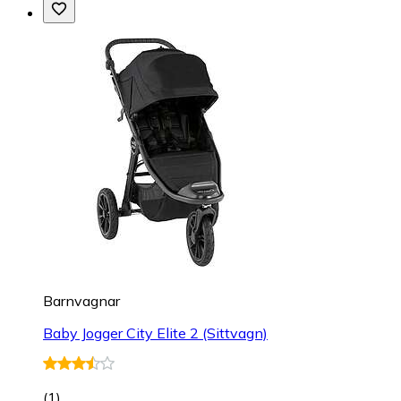
Barnvagnar
Baby Jogger City Elite 2 (Sittvagn)
(
1
)