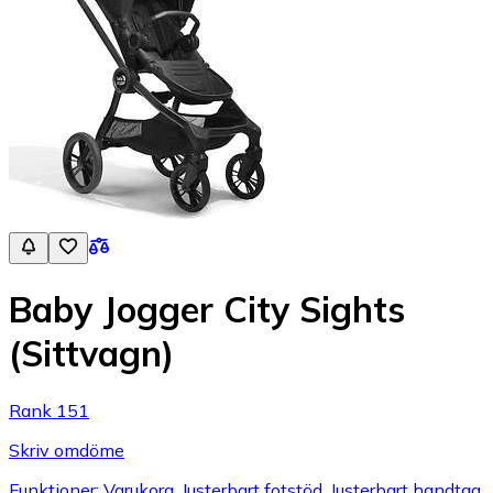
Baby Jogger City Sights
(Sittvagn)
Rank 151
Skriv omdöme
Funktioner: Varukorg, Justerbart fotstöd, Justerbart handtag,