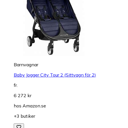
Barnvagnar
Baby Jogger City Tour 2 (Sittvagn för 2)
fr.
6 272 kr
hos
Amazon.se
+3 butiker