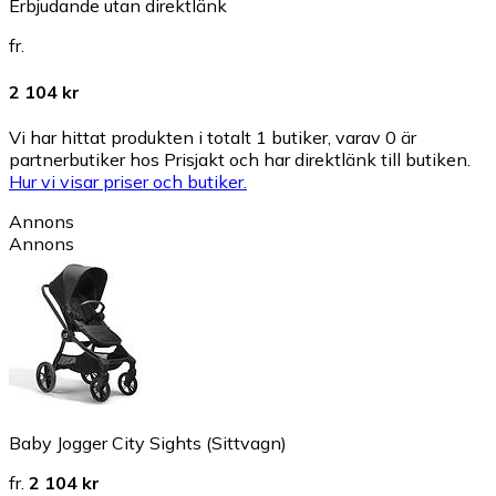
Erbjudande utan direktlänk
fr.
2 104 kr
Vi har hittat produkten i totalt 1 butiker, varav 0 är
partnerbutiker hos Prisjakt och har direktlänk till butiken.
Hur vi visar priser och butiker.
Annons
Annons
Baby Jogger City Sights (Sittvagn)
fr.
2 104 kr