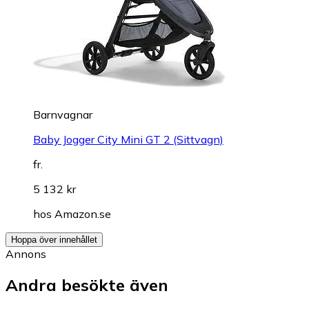
Barnvagnar
Baby Jogger City Mini GT 2 (Sittvagn)
fr.
5 132 kr
hos
Amazon.se
Hoppa över innehållet
Annons
Andra besökte även