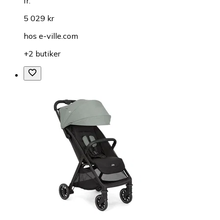
fr.
5 029 kr
hos
e-ville.com
+2 butiker