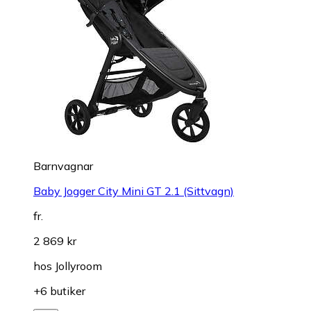
Barnvagnar
Baby Jogger City Mini GT 2.1 (Sittvagn)
fr.
2 869 kr
hos
Jollyroom
+6 butiker