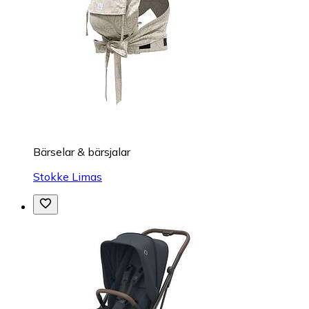
Bärselar & bärsjalar
Stokke Limas