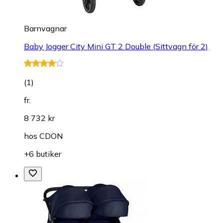
Barnvagnar
Baby Jogger City Mini GT 2 Double (Sittvagn för 2)
(
1
)
fr.
8 732 kr
hos
CDON
+6 butiker