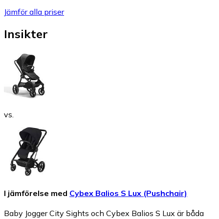
Jämför alla priser
Insikter
vs.
I jämförelse med
Cybex Balios S Lux (Pushchair)
Baby Jogger City Sights och Cybex Balios S Lux är båda