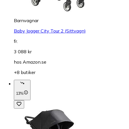
Barnvagnar
Baby Jogger City Tour 2 (Sittvagn)
fr.
3 088 kr
hos
Amazon.se
+8 butiker
13%