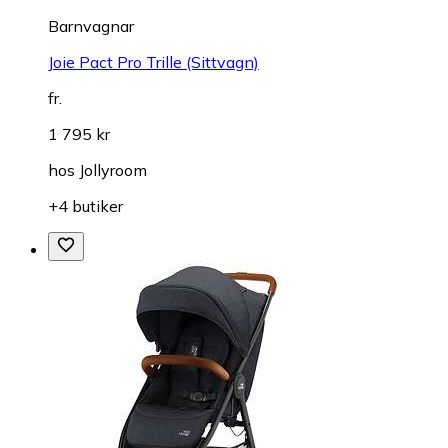
Barnvagnar
Joie Pact Pro Trille (Sittvagn)
fr.
1 795 kr
hos
Jollyroom
+4 butiker