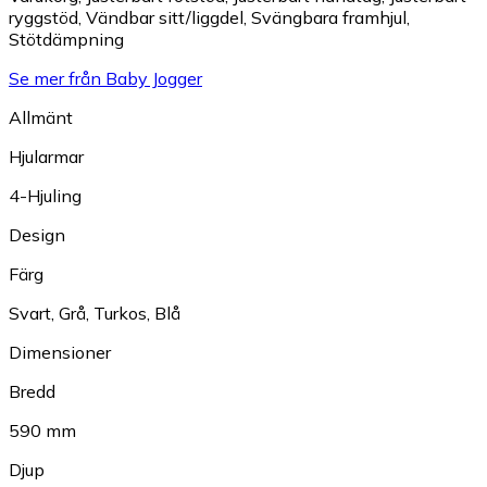
ryggstöd
,
Vändbar sitt/liggdel
,
Svängbara framhjul
,
Stötdämpning
Se mer från Baby Jogger
Allmänt
Hjularmar
4-Hjuling
Design
Färg
Svart
,
Grå
,
Turkos
,
Blå
Dimensioner
Bredd
590 mm
Djup