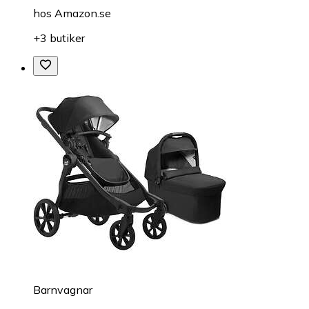
hos
Amazon.se
+3 butiker
Barnvagnar