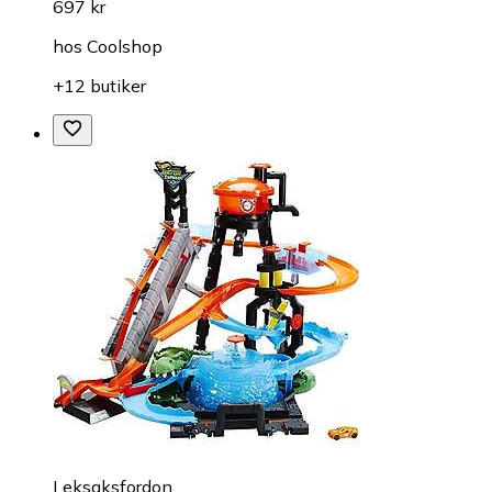
697 kr
hos
Coolshop
+12 butiker
Leksaksfordon