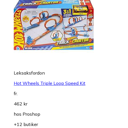
Leksaksfordon
Hot Wheels Triple Loop Speed Kit
fr.
462 kr
hos
Proshop
+12 butiker