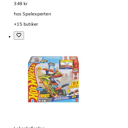
348 kr
hos
Spelexperten
+15 butiker