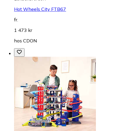
Hot Wheels City FTB67
fr.
1 473 kr
hos
CDON