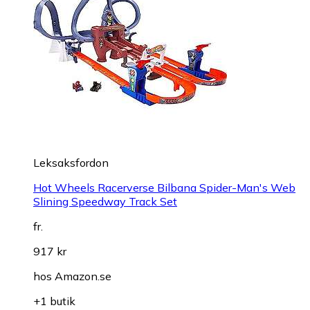
Leksaksfordon
Hot Wheels Racerverse Bilbana Spider-Man's Web
Slining Speedway Track Set
fr.
917 kr
hos
Amazon.se
+1 butik