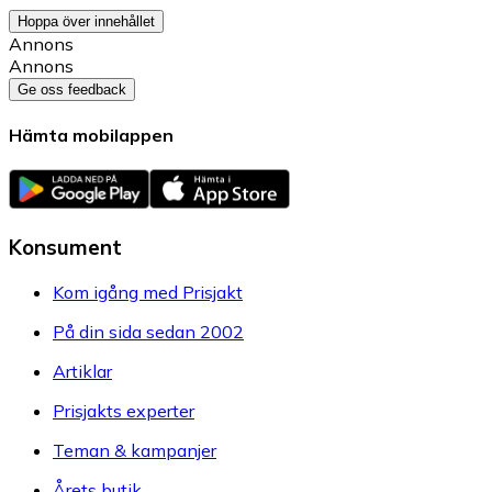
Hoppa över innehållet
Annons
Annons
Ge oss feedback
Hämta mobilappen
Konsument
Kom igång med Prisjakt
På din sida sedan 2002
Artiklar
Prisjakts experter
Teman & kampanjer
Årets butik