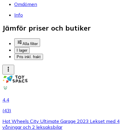
Omdömen
Info
Jämför priser och butiker
Alla filter
I lager
Pris inkl. frakt
4.4
(
43
)
Hot Wheels City Ultimate Garage 2023 Lekset med 4
våningar och 2 leksaksbilar