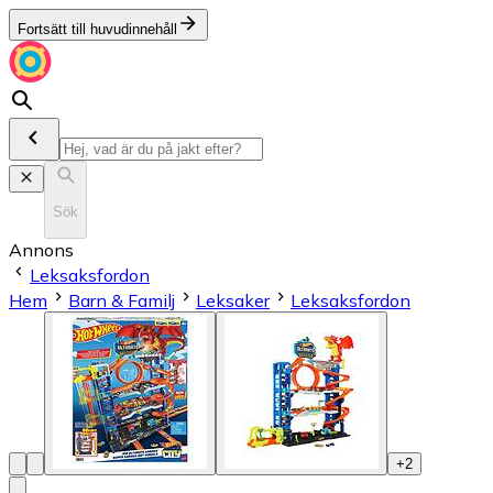
Fortsätt till huvudinnehåll
Sök
Annons
Leksaksfordon
Hem
Barn & Familj
Leksaker
Leksaksfordon
+
2