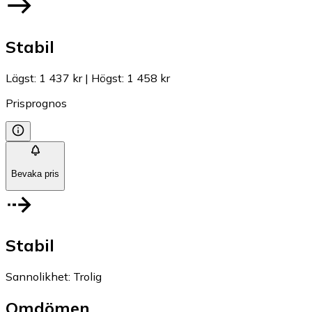
Stabil
Lägst
:
1 437 kr
|
Högst
:
1 458 kr
Prisprognos
Bevaka pris
Stabil
Sannolikhet
:
Trolig
Omdömen