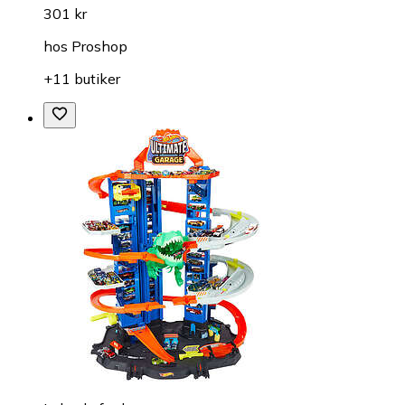
301 kr
hos
Proshop
+11 butiker