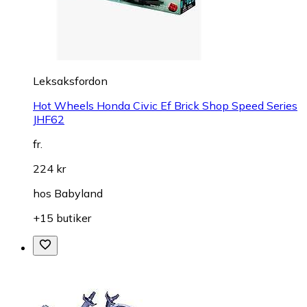
Leksaksfordon
Hot Wheels Honda Civic Ef Brick Shop Speed Series
JHF62
fr.
224 kr
hos
Babyland
+15 butiker