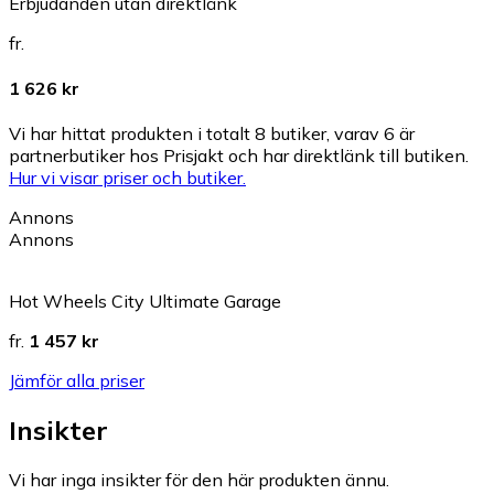
Erbjudanden utan direktlänk
fr.
1 626 kr
Vi har hittat produkten i totalt 8 butiker, varav 6 är
partnerbutiker hos Prisjakt och har direktlänk till butiken.
Hur vi visar priser och butiker.
Annons
Annons
Hot Wheels City Ultimate Garage
fr.
1 457 kr
Jämför alla priser
Insikter
Vi har inga insikter för den här produkten ännu.