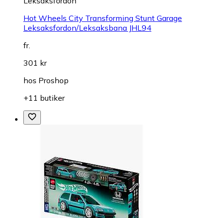
Leksaksfordon
Hot Wheels City Transforming Stunt Garage
Leksaksfordon/Leksaksbana JHL94
fr.
301 kr
hos
Proshop
+11 butiker