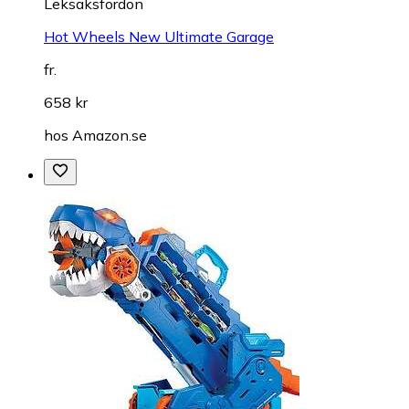
Leksaksfordon
Hot Wheels New Ultimate Garage
fr.
658 kr
hos
Amazon.se