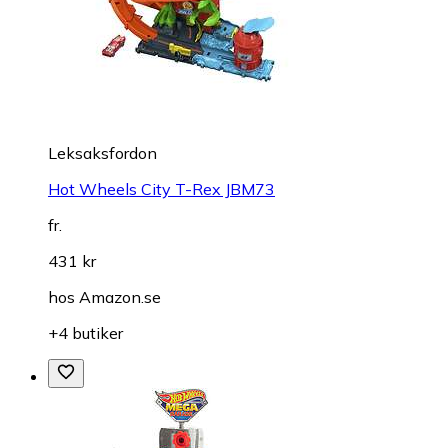
Leksaksfordon
Hot Wheels City T-Rex JBM73
fr.
431 kr
hos
Amazon.se
+4 butiker