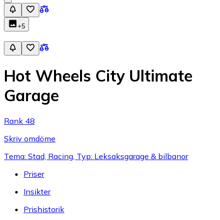
+
5
Hot Wheels City Ultimate
Garage
Rank 48
Skriv omdöme
Tema: Stad, Racing, Typ: Leksaksgarage & bilbanor
Priser
Insikter
Prishistorik