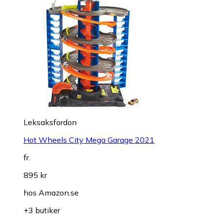
Leksaksfordon
Hot Wheels City Mega Garage 2021
fr.
895 kr
hos
Amazon.se
+3 butiker