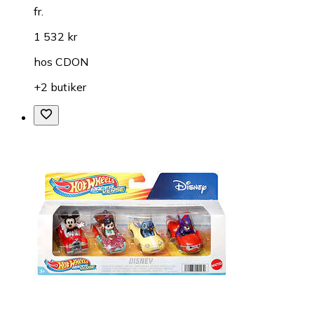
fr.
1 532 kr
hos
CDON
+2 butiker