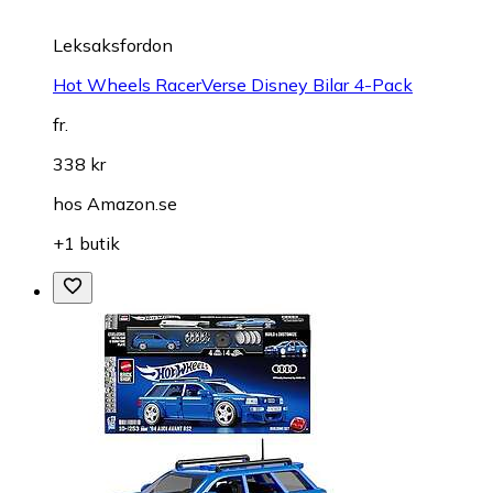
Leksaksfordon
Hot Wheels RacerVerse Disney Bilar 4-Pack
fr.
338 kr
hos
Amazon.se
+1 butik