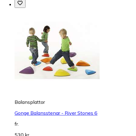
Balansplattor
Gonge Balansstenar - River Stones 6
fr.
530 kr