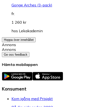
Gonge Arches (3-pack)
fr.
1 260 kr
hos
Lekakademin
Hoppa över innehållet
Annons
Annons
Ge oss feedback
Hämta mobilappen
Konsument
Kom igång med Prisjakt