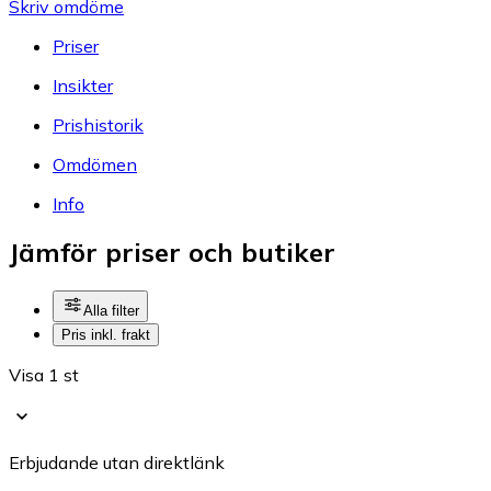
Skriv omdöme
Priser
Insikter
Prishistorik
Omdömen
Info
Jämför priser och butiker
Alla filter
Pris inkl. frakt
Visa 1 st
Erbjudande utan direktlänk