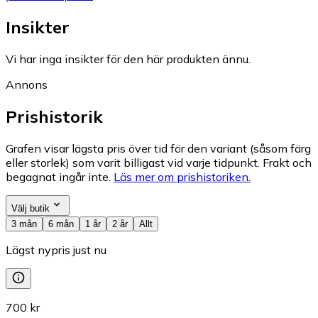
Insikter
Vi har inga insikter för den här produkten ännu.
Annons
Prishistorik
Grafen visar lägsta pris över tid för den variant (såsom färg
eller storlek) som varit billigast vid varje tidpunkt. Frakt och
begagnat ingår inte.
Läs mer om prishistoriken.
Välj butik
3 mån
6 mån
1 år
2 år
Allt
Lägst nypris just nu
700 kr