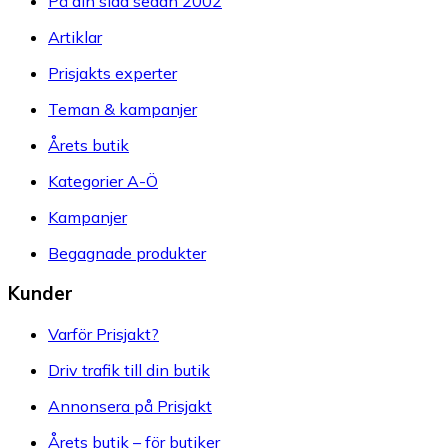
På din sida sedan 2002
Artiklar
Prisjakts experter
Teman & kampanjer
Årets butik
Kategorier A-Ö
Kampanjer
Begagnade produkter
Kunder
Varför Prisjakt?
Driv trafik till din butik
Annonsera på Prisjakt
Årets butik – för butiker