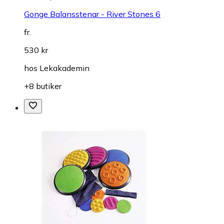
Gonge Balansstenar - River Stones 6
fr.
530 kr
hos
Lekakademin
+8 butiker