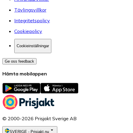
Tävlingsvillkor
Integritetspolicy
Cookiepolicy
Cookieinställningar
Ge oss feedback
Hämta mobilappen
© 2000-2026 Prisjakt Sverige AB
SVERIGE
-
Prisjakt.nu