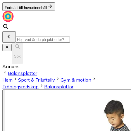
Fortsätt till huvudinnehåll
Sök
Annons
Balansplattor
Hem
Sport & Friluftsliv
Gym & motion
Träningsredskap
Balansplattor