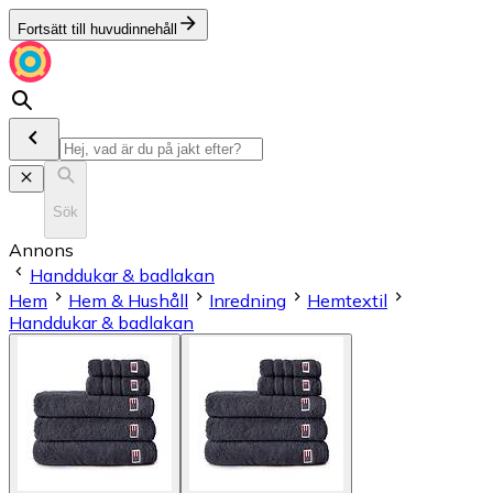
Fortsätt till huvudinnehåll
Sök
Annons
Handdukar & badlakan
Hem
Hem & Hushåll
Inredning
Hemtextil
Handdukar & badlakan