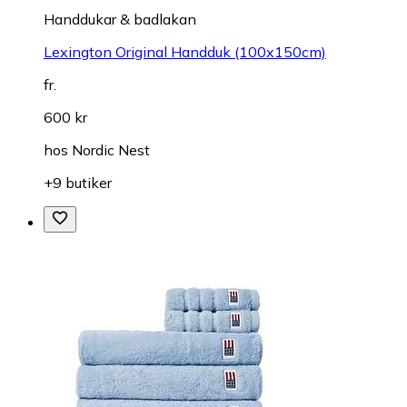
Handdukar & badlakan
Lexington Original Handduk (100x150cm)
fr.
600 kr
hos
Nordic Nest
+9 butiker