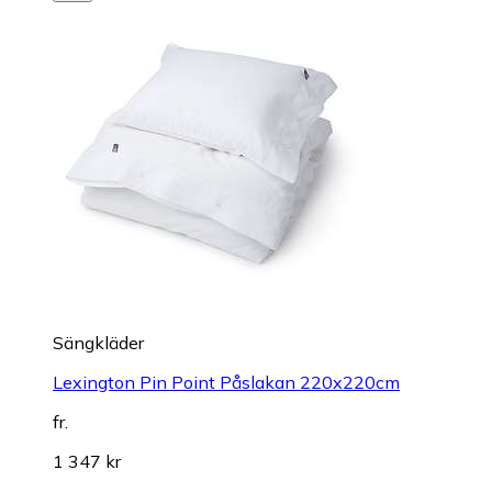
Sängkläder
Lexington Pin Point Påslakan 220x220cm
fr.
1 347 kr