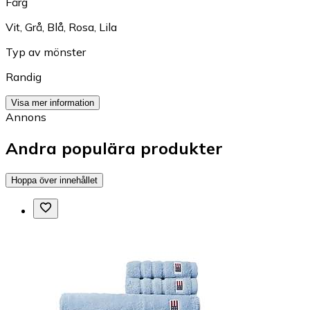
Färg
Vit
,
Grå
,
Blå
,
Rosa
,
Lila
Typ av mönster
Randig
Visa mer information
Annons
Andra populära produkter
Hoppa över innehållet