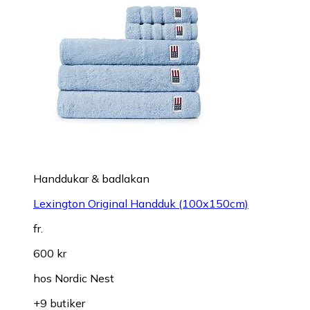
Handdukar & badlakan
Lexington Original Handduk (100x150cm)
fr.
600 kr
hos
Nordic Nest
+9 butiker