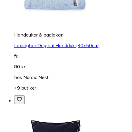
Handdukar & badlakan
Lexington Original Handduk (30x50cm)
fr.
80 kr
hos
Nordic Nest
+9 butiker