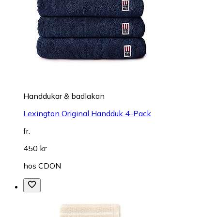
Handdukar & badlakan
Lexington Original Handduk 4-Pack
fr.
450 kr
hos
CDON