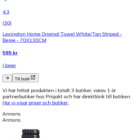
4.3
(
30
)
Lexington Home Original Towel White/Tan Striped -
Beige - 70X130CM
595 kr
I lager
Till butik
Vi har hittat produkten i totalt 3 butiker, varav 1 är
partnerbutiker hos Prisjakt och har direktlänk till butiken.
Hur vi visar priser och butiker.
Annons
Annons