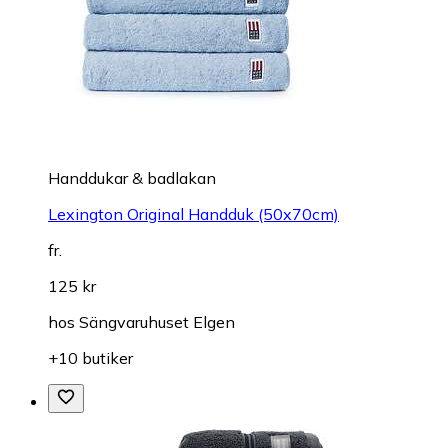
Handdukar & badlakan
Lexington Original Handduk (50x70cm)
fr.
125 kr
hos
Sängvaruhuset Elgen
+10 butiker