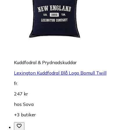
Kuddfodral & Prydnadskuddar
Lexington Kuddfodral Blå Logo Bomull Twill
fr.
247 kr
hos
Sova
+3 butiker