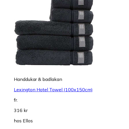
Handdukar & badlakan
Lexington Hotel Towel (100x150cm)
fr.
316 kr
hos
Ellos