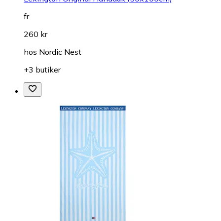
fr.
260 kr
hos
Nordic Nest
+3 butiker