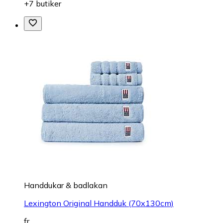
+7 butiker
Handdukar & badlakan
Lexington Original Handduk (70x130cm)
fr.