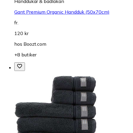
Handdukar & badlakan
Gant Premium Organic Handduk (50x70cm)
fr.
120 kr
hos
Boozt.com
+8 butiker