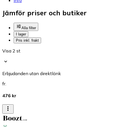
Info
Jämför priser och butiker
Alla filter
I lager
Pris inkl. frakt
Visa 2 st
Erbjudanden utan direktlänk
fr.
476 kr