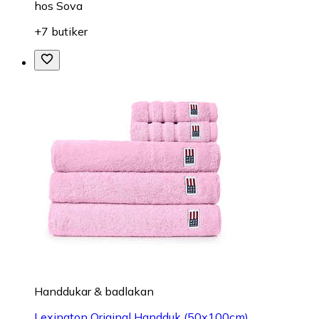
hos
Sova
+7 butiker
Handdukar & badlakan
Lexington Original Handduk (50x100cm)