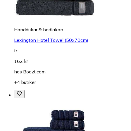
Handdukar & badlakan
Lexington Hotel Towel (50x70cm)
fr.
162 kr
hos
Boozt.com
+4 butiker