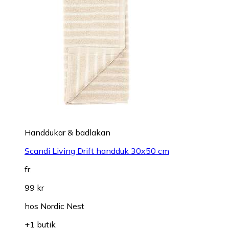
Handdukar & badlakan
Scandi Living Drift handduk 30x50 cm
fr.
99 kr
hos
Nordic Nest
+1 butik