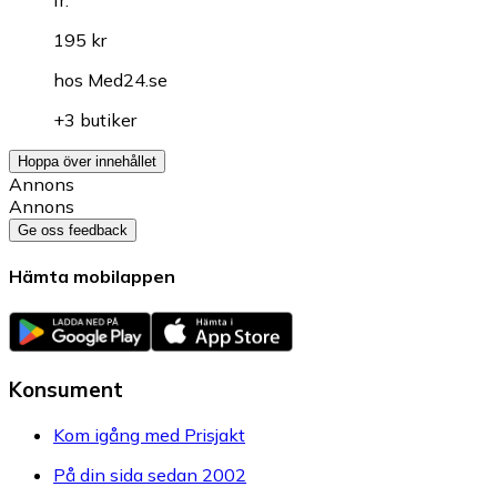
fr.
195 kr
hos
Med24.se
+3 butiker
Hoppa över innehållet
Annons
Annons
Ge oss feedback
Hämta mobilappen
Konsument
Kom igång med Prisjakt
På din sida sedan 2002