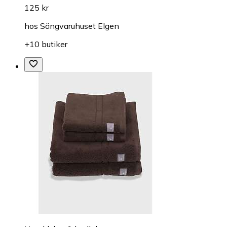
125 kr
hos
Sängvaruhuset Elgen
+10 butiker