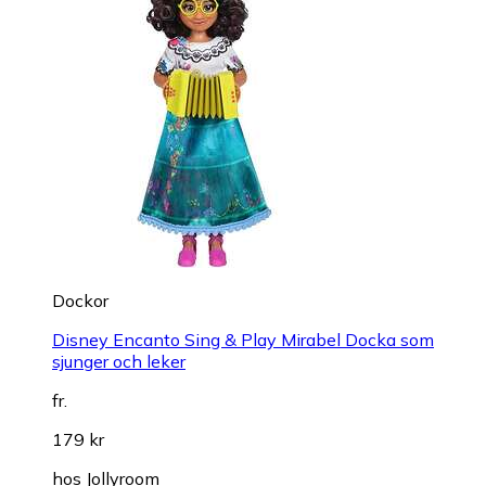
Dockor
Disney Encanto Sing & Play Mirabel Docka som
sjunger och leker
fr.
179 kr
hos
Jollyroom