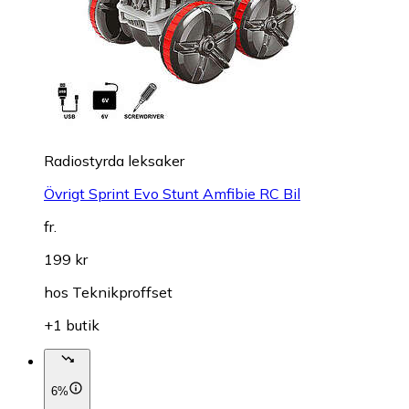
Radiostyrda leksaker
Övrigt Sprint Evo Stunt Amfibie RC Bil
fr.
199 kr
hos
Teknikproffset
+1 butik
6%