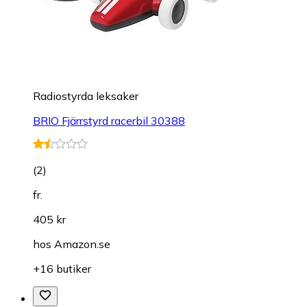
Radiostyrda leksaker
BRIO Fjärrstyrd racerbil 30388
(
2
)
fr.
405 kr
hos
Amazon.se
+16 butiker