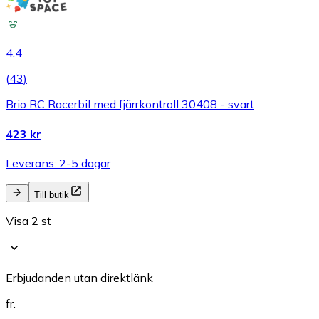
4.4
(
43
)
Brio RC Racerbil med fjärrkontroll 30408 - svart
423 kr
Leverans: 2-5 dagar
Till butik
Visa 2 st
Erbjudanden utan direktlänk
fr.