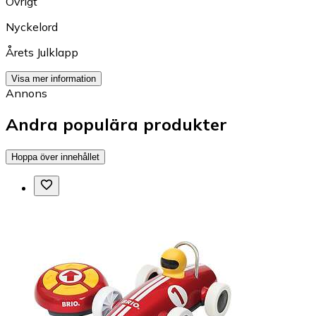
Övrigt
Nyckelord
Årets Julklapp
Visa mer information
Annons
Andra populära produkter
Hoppa över innehållet