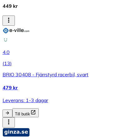
449 kr
4.0
(
13
)
BRIO 30408 - Fjärrstyrd racerbil, svart
479 kr
Leverans: 1-3 dagar
Till butik