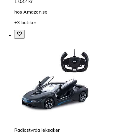
1 032 kr
hos
Amazon.se
+3 butiker
Radiostyrda leksaker