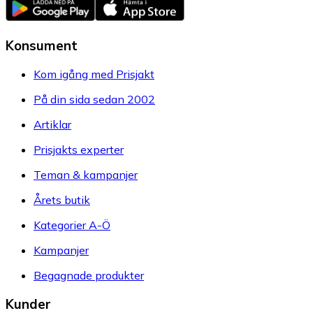
Konsument
Kom igång med Prisjakt
På din sida sedan 2002
Artiklar
Prisjakts experter
Teman & kampanjer
Årets butik
Kategorier A-Ö
Kampanjer
Begagnade produkter
Kunder