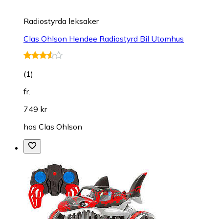
Radiostyrda leksaker
Clas Ohlson Hendee Radiostyrd Bil Utomhus
(
1
)
fr.
749 kr
hos
Clas Ohlson