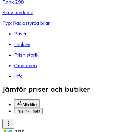
Rank 298
Skriv omdöme
Typ: Radiostyrda bilar
Priser
Insikter
Prishistorik
Omdömen
Info
Jämför priser och butiker
Alla filter
Pris inkl. frakt