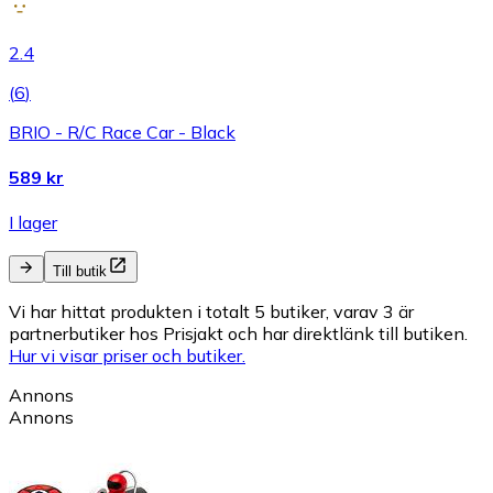
2.4
(
6
)
BRIO - R/C Race Car - Black
589 kr
I lager
Till butik
Vi har hittat produkten i totalt 5 butiker, varav 3 är
partnerbutiker hos Prisjakt och har direktlänk till butiken.
Hur vi visar priser och butiker.
Annons
Annons