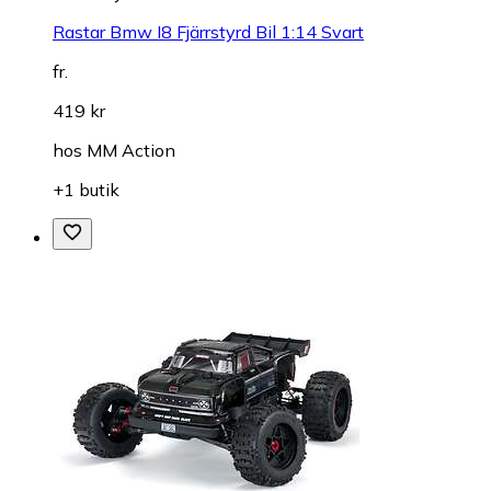
Rastar Bmw I8 Fjärrstyrd Bil 1:14 Svart
fr.
419 kr
hos
MM Action
+1 butik