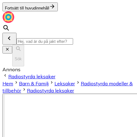
Fortsätt till huvudinnehåll
Sök
Annons
Radiostyrda leksaker
Hem
Barn & Familj
Leksaker
Radiostyrda modeller &
tillbehör
Radiostyrda leksaker