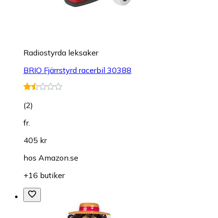
Radiostyrda leksaker
BRIO Fjärrstyrd racerbil 30388
(
2
)
fr.
405 kr
hos
Amazon.se
+16 butiker