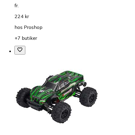
fr.
224 kr
hos
Proshop
+7 butiker