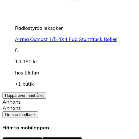
Radiostyrda leksaker
Arrma Outcast 1/5 4X4 Exb Stunttruck Roller
fr.
14 960 kr
hos
Elefun
+1 butik
Hoppa över innehållet
Annons
Annons
Ge oss feedback
Hämta mobilappen