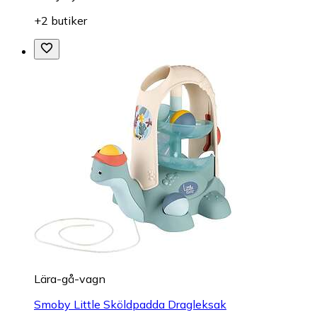
+2 butiker
Lära-gå-vagn
Smoby Little Sköldpadda Dragleksak