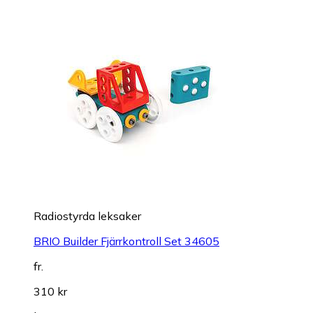
Radiostyrda leksaker
BRIO Builder Fjärrkontroll Set 34605
fr.
310 kr