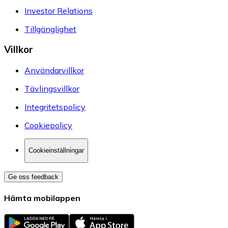
Investor Relations
Tillgänglighet
Villkor
Användarvillkor
Tävlingsvillkor
Integritetspolicy
Cookiepolicy
Cookieinställningar
Ge oss feedback
Hämta mobilappen