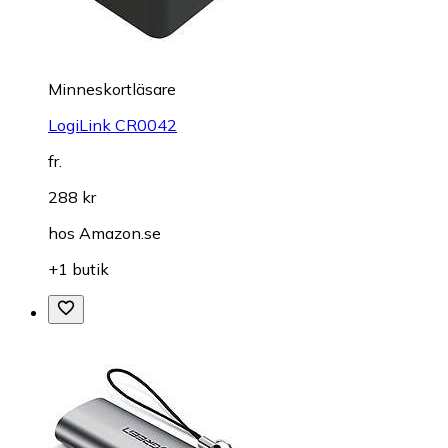
Minneskortläsare
LogiLink CR0042
fr.
288 kr
hos
Amazon.se
+1 butik