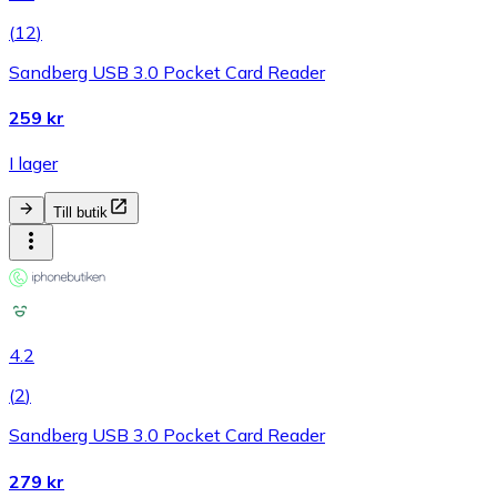
(
12
)
Sandberg USB 3.0 Pocket Card Reader
259 kr
I lager
Till butik
4.2
(
2
)
Sandberg USB 3.0 Pocket Card Reader
279 kr