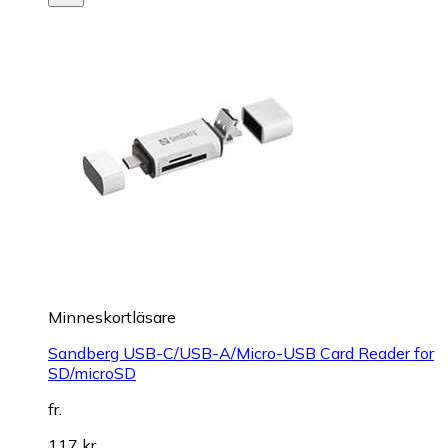
Minneskortläsare
Sandberg USB-C/USB-A/Micro-USB Card Reader for
SD/microSD
fr.
117 kr