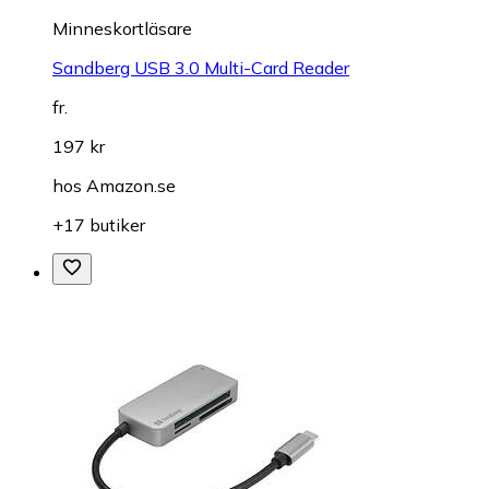
Minneskortläsare
Sandberg USB 3.0 Multi-Card Reader
fr.
197 kr
hos
Amazon.se
+17 butiker