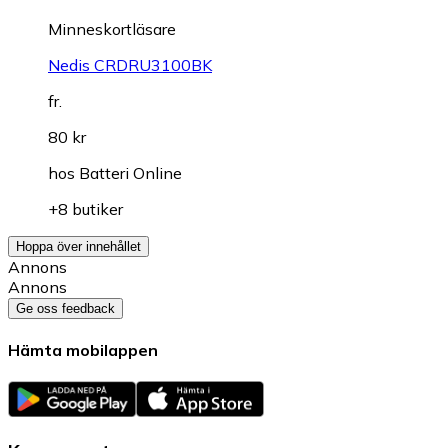
Minneskortläsare
Nedis CRDRU3100BK
fr.
80 kr
hos
Batteri Online
+8 butiker
Hoppa över innehållet
Annons
Annons
Ge oss feedback
Hämta mobilappen