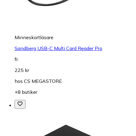
Minneskortläsare
Sandberg USB-C Multi Card Reader Pro
fr.
225 kr
hos
CS MEGASTORE
+8 butiker