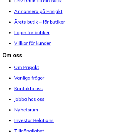
Driv trafik till din butik
Annonsera på Prisjakt
Årets butik – för butiker
Login för butiker
Villkor för kunder
Om oss
Om Prisjakt
Vanliga frågor
Kontakta oss
Jobba hos oss
Nyhetsrum
Investor Relations
Tillgänglighet