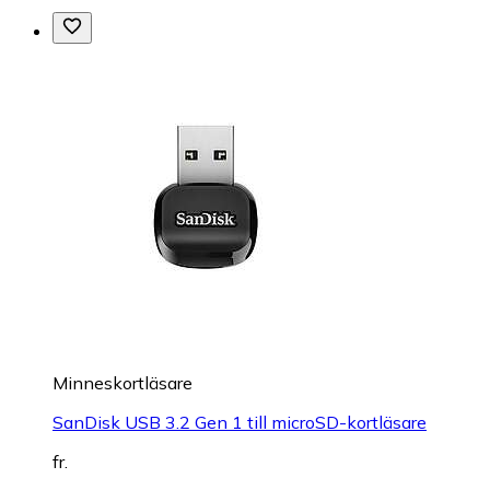
Minneskortläsare
SanDisk USB 3.2 Gen 1 till microSD-kortläsare
fr.