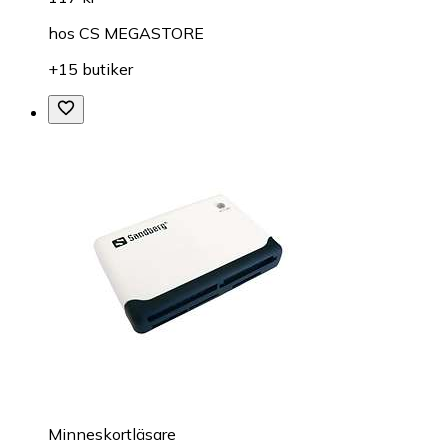
hos
CS MEGASTORE
+15 butiker
Minneskortläsare