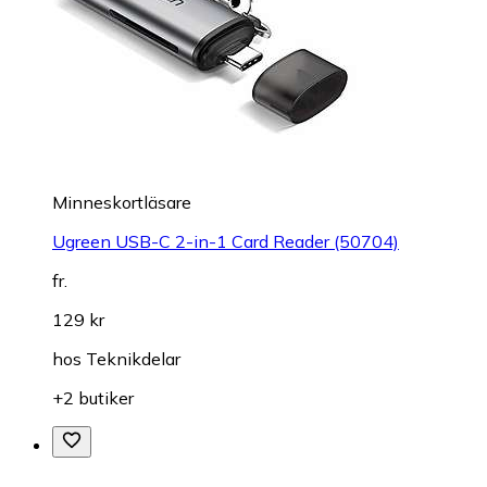
Minneskortläsare
Ugreen USB-C 2-in-1 Card Reader (50704)
fr.
129 kr
hos
Teknikdelar
+2 butiker