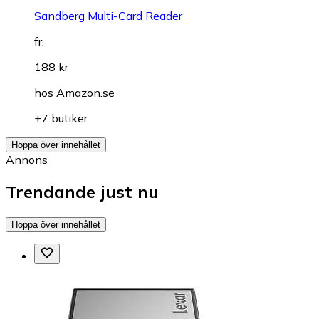
Sandberg Multi-Card Reader
fr.
188 kr
hos
Amazon.se
+7 butiker
Hoppa över innehållet
Annons
Trendande just nu
Hoppa över innehållet