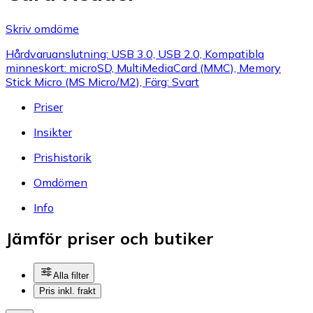
Skriv omdöme
Hårdvaruanslutning: USB 3.0, USB 2.0, Kompatibla
minneskort: microSD, MultiMediaCard (MMC), Memory
Stick Micro (MS Micro/M2), Färg: Svart
Priser
Insikter
Prishistorik
Omdömen
Info
Jämför priser och butiker
Alla filter
Pris inkl. frakt