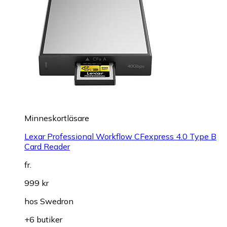
Minneskortläsare
Lexar Professional Workflow CFexpress 4.0 Type B
Card Reader
fr.
999 kr
hos
Swedron
+6 butiker