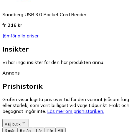
Sandberg USB 3.0 Pocket Card Reader
fr.
216 kr
Jämför alla priser
Insikter
Vi har inga insikter för den här produkten ännu.
Annons
Prishistorik
Grafen visar lägsta pris över tid för den variant (såsom färg
eller storlek) som varit billigast vid varje tidpunkt. Frakt och
begagnat ingår inte.
Läs mer om prishistoriken.
Välj butik
3 mån
6 mån
1 år
2 år
Allt