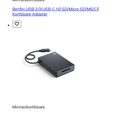
Benfei USB 3.0/USB-C till SD/Micro SD/MS/CF
Kortläsare Adapter
Minneskortläsare