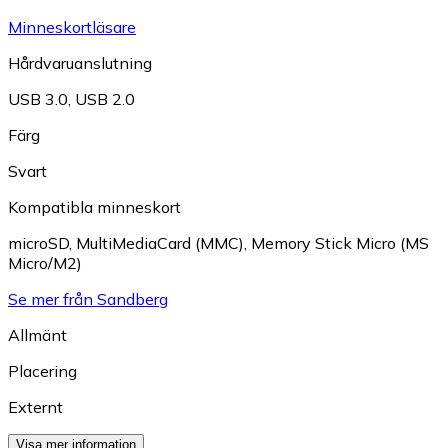
Minneskortläsare
Hårdvaruanslutning
USB 3.0
,
USB 2.0
Färg
Svart
Kompatibla minneskort
microSD
,
MultiMediaCard (MMC)
,
Memory Stick Micro (MS
Micro/M2)
Se mer från Sandberg
Allmänt
Placering
Externt
Visa mer information