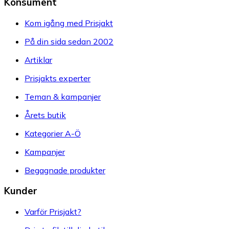
Konsument
Kom igång med Prisjakt
På din sida sedan 2002
Artiklar
Prisjakts experter
Teman & kampanjer
Årets butik
Kategorier A-Ö
Kampanjer
Begagnade produkter
Kunder
Varför Prisjakt?