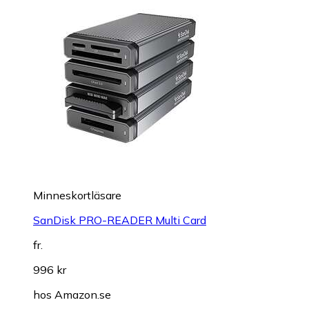
Minneskortläsare
SanDisk PRO-READER Multi Card
fr.
996 kr
hos
Amazon.se