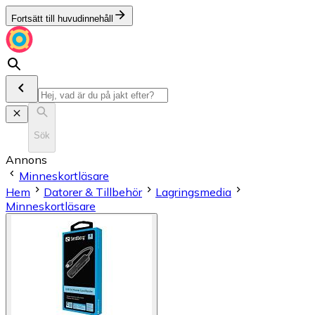
Fortsätt till huvudinnehåll
Sök
Annons
Minneskortläsare
Hem
Datorer & Tillbehör
Lagringsmedia
Minneskortläsare