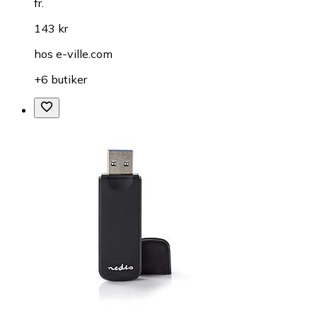
fr.
143 kr
hos
e-ville.com
+6 butiker