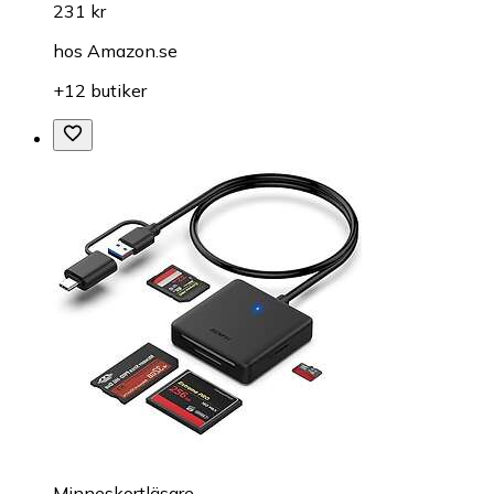
231 kr
hos
Amazon.se
+12 butiker
Minneskortläsare