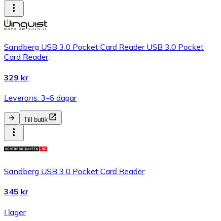
Sandberg USB 3.0 Pocket Card Reader USB 3.0 Pocket
Card Reader,
329 kr
Leverans: 3-6 dagar
Till butik
Sandberg USB 3.0 Pocket Card Reader
345 kr
I lager