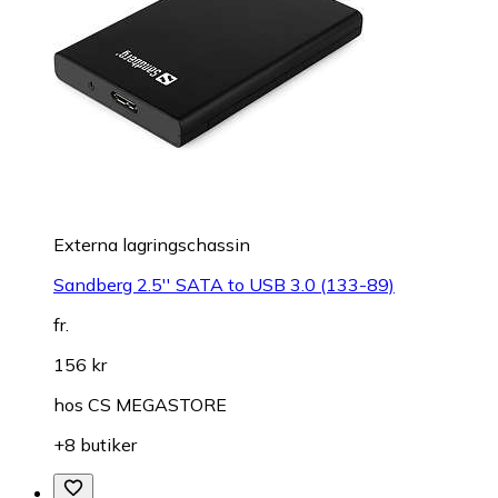
Externa lagringschassin
Sandberg 2.5'' SATA to USB 3.0 (133-89)
fr.
156 kr
hos
CS MEGASTORE
+8 butiker