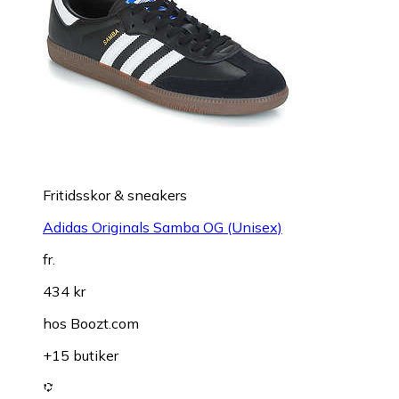
Fritidsskor & sneakers
Adidas Originals Samba OG (Unisex)
fr.
434 kr
hos
Boozt.com
+15 butiker