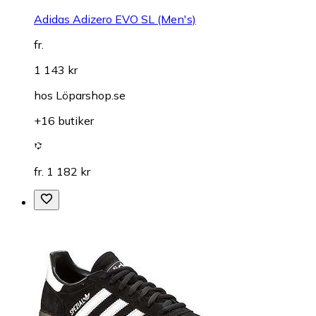
Adidas Adizero EVO SL (Men's)
fr.
1 143 kr
hos
Löparshop.se
+16 butiker
fr. 1 182 kr