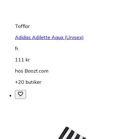
Tofflor
Adidas Adilette Aqua (Unisex)
fr.
111 kr
hos
Boozt.com
+20 butiker