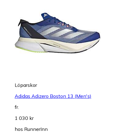
Löparskor
Adidas Adizero Boston 13 (Men's)
fr.
1 030 kr
hos
RunnerInn