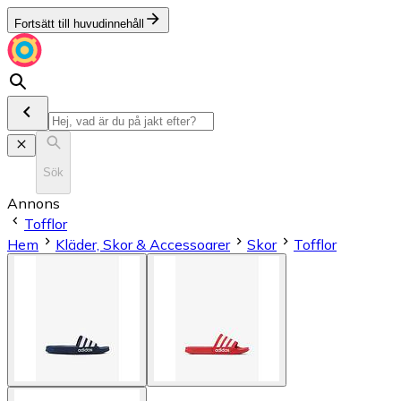
Fortsätt till huvudinnehåll
Sök
Annons
Tofflor
Hem
Kläder, Skor & Accessoarer
Skor
Tofflor