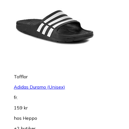
Tofflor
Adidas Duramo (Unisex)
fr.
159 kr
hos
Heppo
+2 butiker