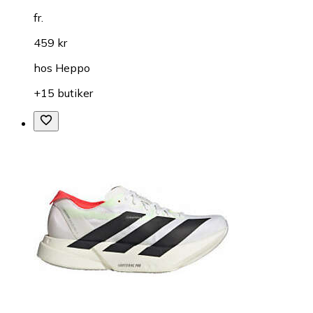
fr.
459 kr
hos
Heppo
+15 butiker