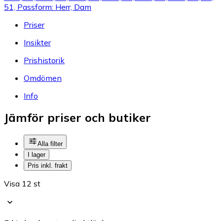
51, Passform: Herr, Dam
Priser
Insikter
Prishistorik
Omdömen
Info
Jämför priser och butiker
Alla filter
I lager
Pris inkl. frakt
Visa 12 st