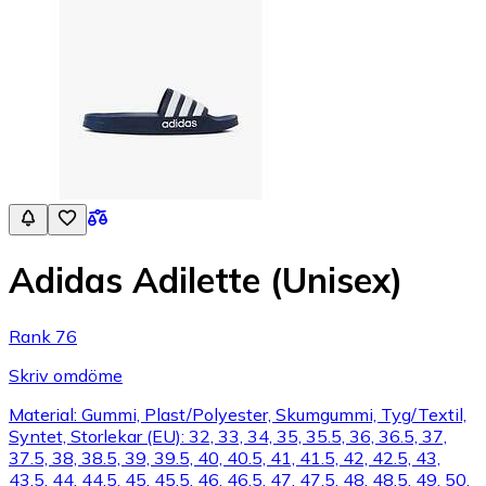
Adidas Adilette (Unisex)
Rank 76
Skriv omdöme
Material: Gummi, Plast/Polyester, Skumgummi, Tyg/Textil,
Syntet, Storlekar (EU): 32, 33, 34, 35, 35.5, 36, 36.5, 37,
37.5, 38, 38.5, 39, 39.5, 40, 40.5, 41, 41.5, 42, 42.5, 43,
43.5, 44, 44.5, 45, 45.5, 46, 46.5, 47, 47.5, 48, 48.5, 49, 50,