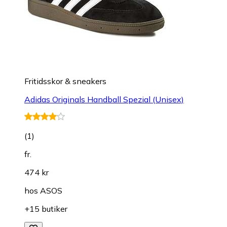
Fritidsskor & sneakers
Adidas Originals Handball Spezial (Unisex)
(
1
)
fr.
474 kr
hos
ASOS
+15 butiker