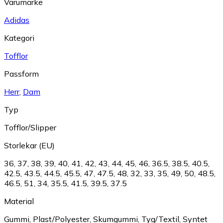
Varumärke
Adidas
Kategori
Tofflor
Passform
Herr
,
Dam
Typ
Tofflor/Slipper
Storlekar (EU)
36
,
37
,
38
,
39
,
40
,
41
,
42
,
43
,
44
,
45
,
46
,
36.5
,
38.5
,
40.5
,
42.5
,
43.5
,
44.5
,
45.5
,
47
,
47.5
,
48
,
32
,
33
,
35
,
49
,
50
,
48.5
,
46.5
,
51
,
34
,
35.5
,
41.5
,
39.5
,
37.5
Material
Gummi
,
Plast/Polyester
,
Skumgummi
,
Tyg/Textil
,
Syntet