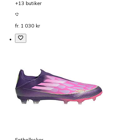
+13 butiker
fr. 1 030 kr
Fotbollsskor