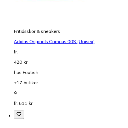
Fritidsskor & sneakers
Adidas Originals Campus 00S (Unisex)
fr.
420 kr
hos
Footish
+17 butiker
fr. 611 kr