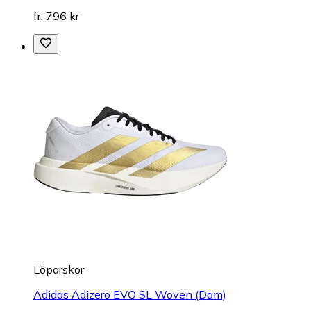
fr. 796 kr
Löparskor
Adidas Adizero EVO SL Woven (Dam)