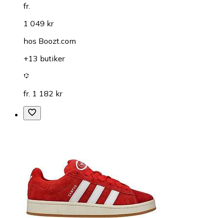
fr.
1 049 kr
hos
Boozt.com
+13 butiker
fr. 1 182 kr