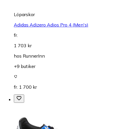
Löparskor
Adidas Adizero Adios Pro 4 (Men's)
fr.
1 703 kr
hos
RunnerInn
+9 butiker
fr. 1 700 kr