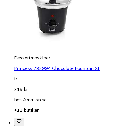
Dessertmaskiner
Princess 292994 Chocolate Fountain XL
fr.
219 kr
hos
Amazon.se
+11 butiker