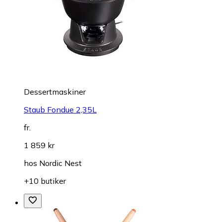
Dessertmaskiner
Staub Fondue 2,35L
fr.
1 859 kr
hos
Nordic Nest
+10 butiker