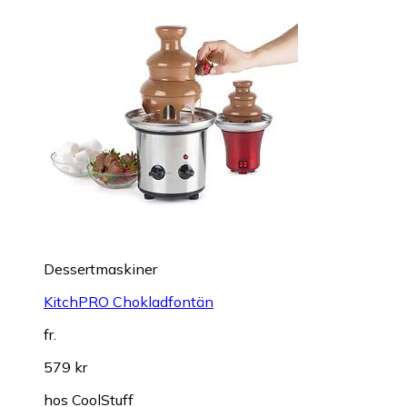
Dessertmaskiner
KitchPRO Chokladfontän
fr.
579 kr
hos
CoolStuff