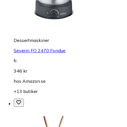
Dessertmaskiner
Severin FO 2470 Fondue
fr.
346 kr
hos
Amazon.se
+13 butiker