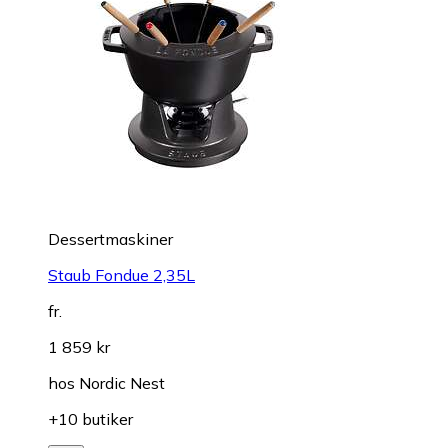
Dessertmaskiner
Staub Fondue 2,35L
fr.
1 859 kr
hos
Nordic Nest
+10 butiker