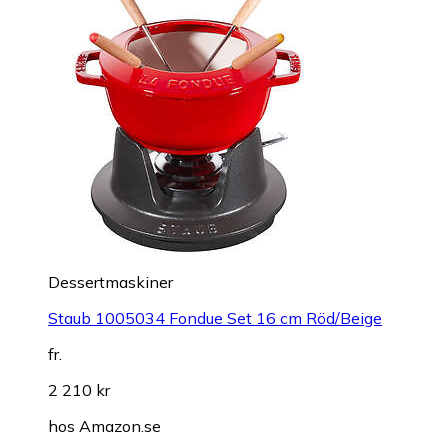
Dessertmaskiner
Staub 1005034 Fondue Set 16 cm Röd/Beige
fr.
2 210 kr
hos
Amazon.se