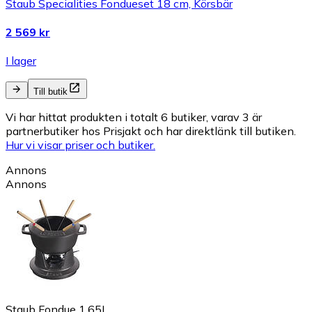
Staub Specialities Fondueset 18 cm, Körsbär
2 569 kr
I lager
Till butik
Vi har hittat produkten i totalt 6 butiker, varav 3 är
partnerbutiker hos Prisjakt och har direktlänk till butiken.
Hur vi visar priser och butiker.
Annons
Annons
Staub Fondue 1,65L