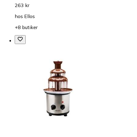
263 kr
hos
Ellos
+8 butiker