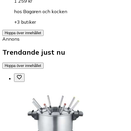
1 259 kr
hos
Bagaren och kocken
+3 butiker
Hoppa över innehållet
Annons
Trendande just nu
Hoppa över innehållet