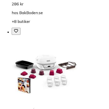
286 kr
hos
BakBoden.se
+8 butiker