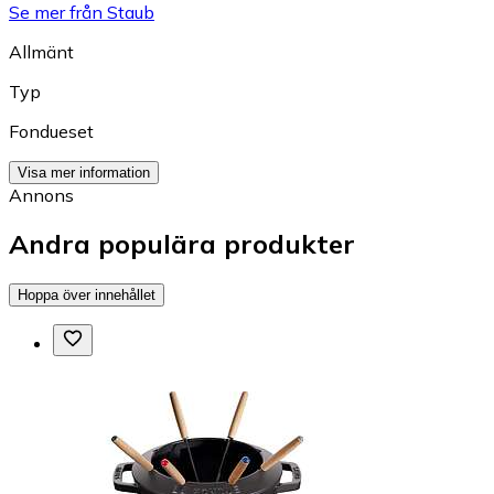
Se mer från Staub
Allmänt
Typ
Fondueset
Visa mer information
Annons
Andra populära produkter
Hoppa över innehållet