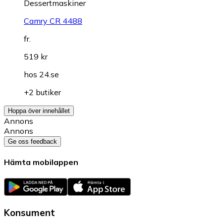
Dessertmaskiner
Camry CR 4488
fr.
519 kr
hos
24.se
+2 butiker
Hoppa över innehållet
Annons
Annons
Ge oss feedback
Hämta mobilappen
Konsument