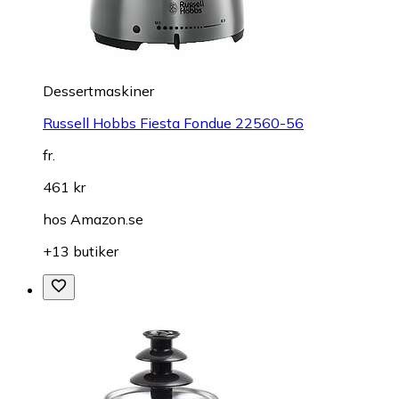
Dessertmaskiner
Russell Hobbs Fiesta Fondue 22560-56
fr.
461 kr
hos
Amazon.se
+13 butiker