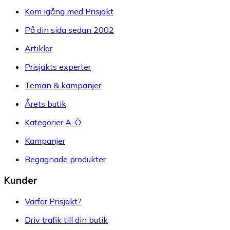
Kom igång med Prisjakt
På din sida sedan 2002
Artiklar
Prisjakts experter
Teman & kampanjer
Årets butik
Kategorier A-Ö
Kampanjer
Begagnade produkter
Kunder
Varför Prisjakt?
Driv trafik till din butik