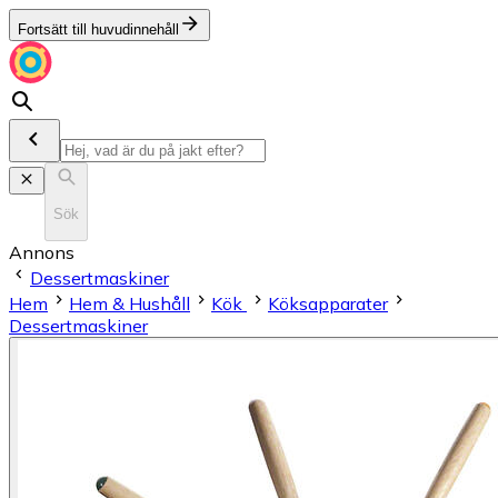
Fortsätt till huvudinnehåll
Sök
Annons
Dessertmaskiner
Hem
Hem & Hushåll
Kök
Köksapparater
Dessertmaskiner