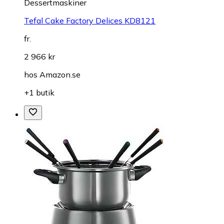
Dessertmaskiner
Tefal Cake Factory Delices KD8121
fr.
2 966 kr
hos
Amazon.se
+1 butik