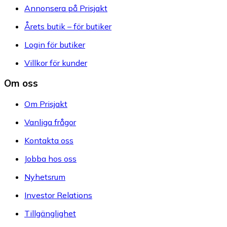
Annonsera på Prisjakt
Årets butik – för butiker
Login för butiker
Villkor för kunder
Om oss
Om Prisjakt
Vanliga frågor
Kontakta oss
Jobba hos oss
Nyhetsrum
Investor Relations
Tillgänglighet