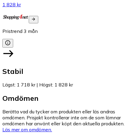
1 828 kr
Pristrend
3
mån
Stabil
Lägst
:
1 718 kr
|
Högst
:
1 828 kr
Omdömen
Berätta vad du tycker om produkten eller läs andras
omdömen. Prisjakt kontrollerar inte om de som lämnar
omdömen har använt eller köpt den aktuella produkten.
Läs mer om omdömen.