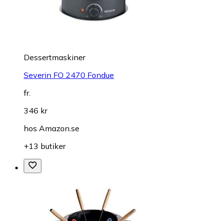
Dessertmaskiner
Severin FO 2470 Fondue
fr.
346 kr
hos
Amazon.se
+13 butiker