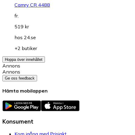
Camry CR 4488
fr.
519 kr
hos
24.se
+2 butiker
Hoppa över innehållet
Annons
Annons
Ge oss feedback
Hämta mobilappen
Konsument
Kom igång med Prisjakt