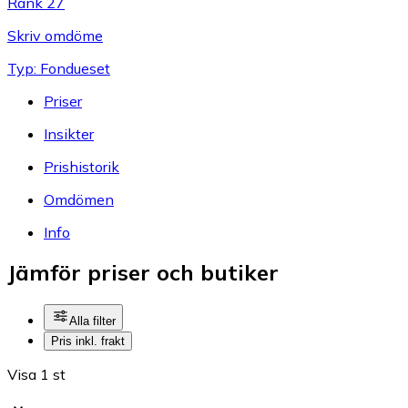
Rank 27
Skriv omdöme
Typ: Fondueset
Priser
Insikter
Prishistorik
Omdömen
Info
Jämför priser och butiker
Alla filter
Pris inkl. frakt
Visa 1 st