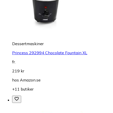
Dessertmaskiner
Princess 292994 Chocolate Fountain XL
fr.
219 kr
hos
Amazon.se
+11 butiker