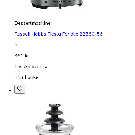
Dessertmaskiner
Russell Hobbs Fiesta Fondue 22560-56
fr.
461 kr
hos
Amazon.se
+13 butiker