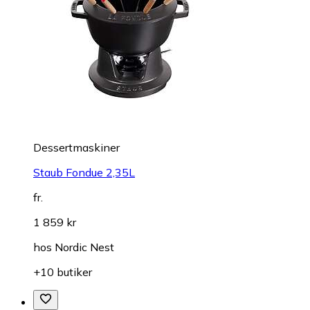
Dessertmaskiner
Staub Fondue 2,35L
fr.
1 859 kr
hos
Nordic Nest
+10 butiker