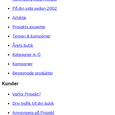
På din sida sedan 2002
Artiklar
Prisjakts experter
Teman & kampanjer
Årets butik
Kategorier A-Ö
Kampanjer
Begagnade produkter
Kunder
Varför Prisjakt?
Driv trafik till din butik
Annonsera på Prisjakt