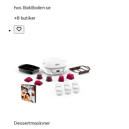
hos
BakBoden.se
+8 butiker
Dessertmaskiner