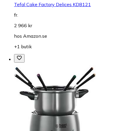
Tefal Cake Factory Delices KD8121
fr.
2 966 kr
hos
Amazon.se
+1 butik