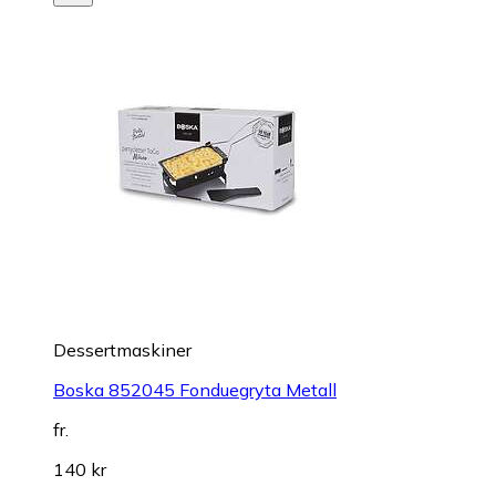
Dessertmaskiner
Boska 852045 Fonduegryta Metall
fr.
140 kr