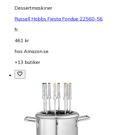
Dessertmaskiner
Russell Hobbs Fiesta Fondue 22560-56
fr.
461 kr
hos
Amazon.se
+13 butiker