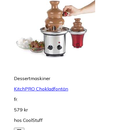
Dessertmaskiner
KitchPRO Chokladfontän
fr.
579 kr
hos
CoolStuff