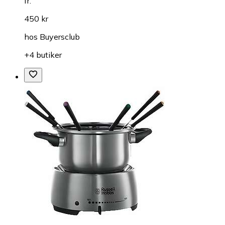
fr.
450 kr
hos
Buyersclub
+4 butiker