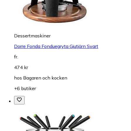
Dessertmaskiner
Dorre Fonda Fonduegryta Gjutjärn Svart
fr.
474 kr
hos
Bagaren och kocken
+6 butiker