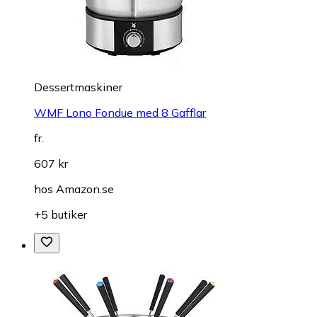
Dessertmaskiner
WMF Lono Fondue med 8 Gafflar
fr.
607 kr
hos
Amazon.se
+5 butiker