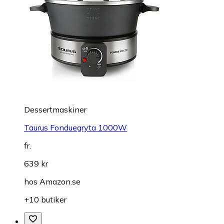
Dessertmaskiner
Taurus Fonduegryta 1000W
fr.
639 kr
hos
Amazon.se
+10 butiker