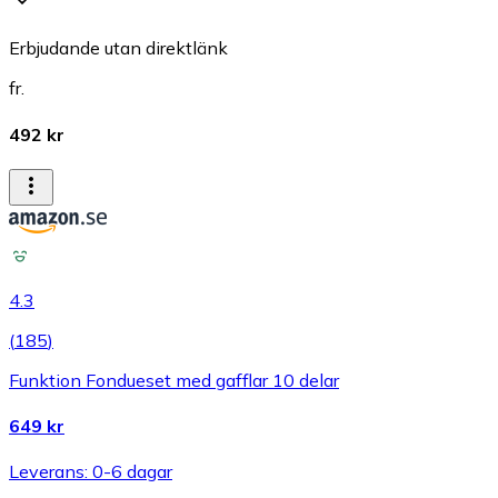
Erbjudande utan direktlänk
fr.
492 kr
4.3
(
185
)
Funktion Fondueset med gafflar 10 delar
649 kr
Leverans: 0-6 dagar