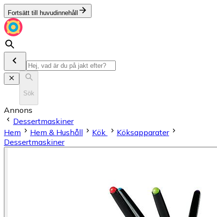
Fortsätt till huvudinnehåll
Sök
Annons
Dessertmaskiner
Hem
Hem & Hushåll
Kök
Köksapparater
Dessertmaskiner