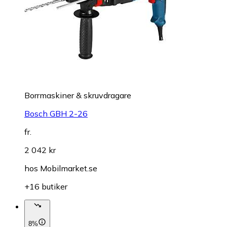
Borrmaskiner & skruvdragare
Bosch GBH 2-26
fr.
2 042 kr
hos
Mobilmarket.se
+16 butiker
8%