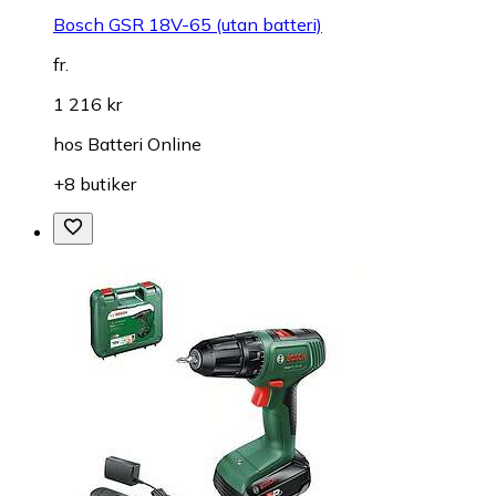
Bosch GSR 18V-65 (utan batteri)
fr.
1 216 kr
hos
Batteri Online
+8 butiker