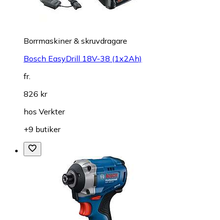
Borrmaskiner & skruvdragare
Bosch EasyDrill 18V-38 (1x2Ah)
fr.
826 kr
hos
Verkter
+9 butiker