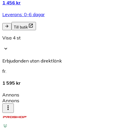
1 456 kr
Leverans: 0-6 dagar
Till butik
Visa 4 st
Erbjudanden utan direktlänk
fr.
1 595 kr
Annons
Annons