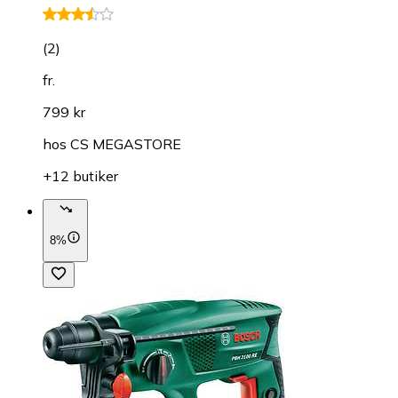
(
2
)
fr.
799 kr
hos
CS MEGASTORE
+12 butiker
8%