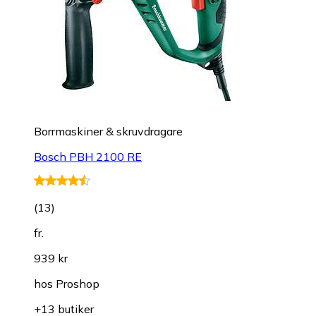
Borrmaskiner & skruvdragare
Bosch PBH 2100 RE
(
13
)
fr.
939 kr
hos
Proshop
+13 butiker