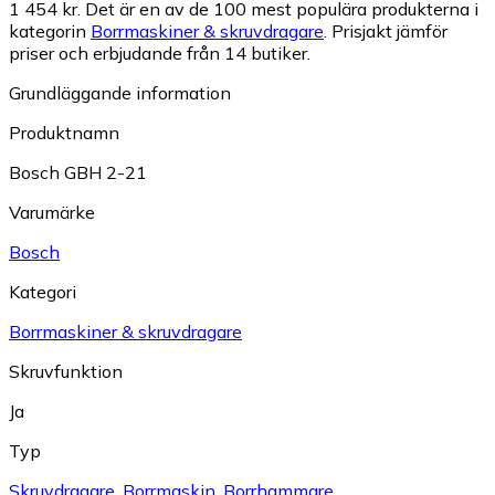
1 454 kr.
Det är en av de 100 mest populära produkterna i
kategorin
Borrmaskiner & skruvdragare
.
Prisjakt jämför
priser och erbjudande från 14 butiker.
Grundläggande information
Produktnamn
Bosch GBH 2-21
Varumärke
Bosch
Kategori
Borrmaskiner & skruvdragare
Skruvfunktion
Ja
Typ
Skruvdragare
,
Borrmaskin
,
Borrhammare