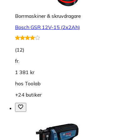
Borrmaskiner & skruvdragare
Bosch GSR 12V-15 (2x2Ah)
(
12
)
fr.
1 381 kr
hos
Toolab
+24 butiker