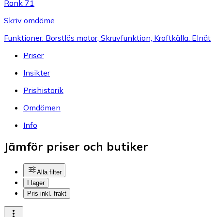
Rank 71
Skriv omdöme
Funktioner: Borstlös motor, Skruvfunktion, Kraftkälla: Elnät
Priser
Insikter
Prishistorik
Omdömen
Info
Jämför priser och butiker
Alla filter
I lager
Pris inkl. frakt