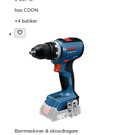
hos
CDON
+4 butiker
Borrmaskiner & skruvdragare