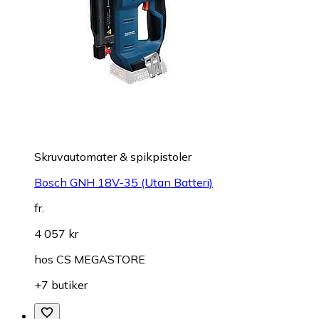
Skruvautomater & spikpistoler
Bosch GNH 18V-35 (Utan Batteri)
fr.
4 057 kr
hos
CS MEGASTORE
+7 butiker