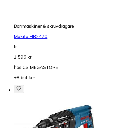
Borrmaskiner & skruvdragare
Makita HR2470
fr.
1 596 kr
hos
CS MEGASTORE
+8 butiker