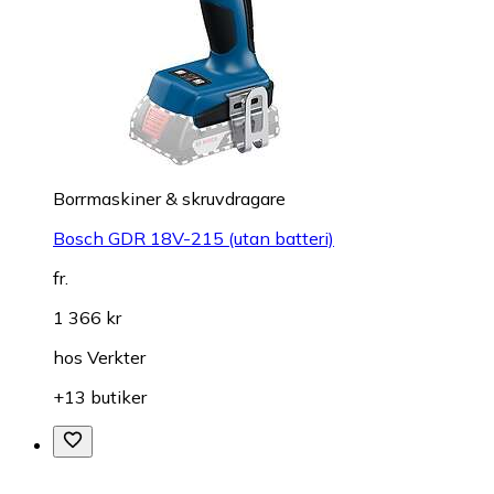
Borrmaskiner & skruvdragare
Bosch GDR 18V-215 (utan batteri)
fr.
1 366 kr
hos
Verkter
+13 butiker