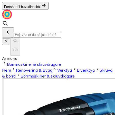
Fortsätt till huvudinnehåll
Sök
Annons
Borrmaskiner & skruvdragare
Hem
Renovering & Bygg
Verktyg
Elverktyg
Skruva
& borra
Borrmaskiner & skruvdragare