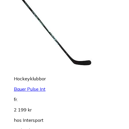
Hockeyklubbor
Bauer Pulse Int
fr.
2 199 kr
hos
Intersport