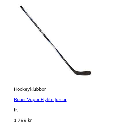
Hockeyklubbor
Bauer Vapor Flylite Junior
fr.
1 799 kr