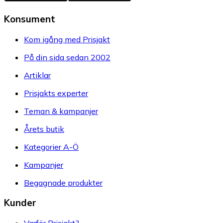
Konsument
Kom igång med Prisjakt
På din sida sedan 2002
Artiklar
Prisjakts experter
Teman & kampanjer
Årets butik
Kategorier A-Ö
Kampanjer
Begagnade produkter
Kunder
Varför Prisjakt?