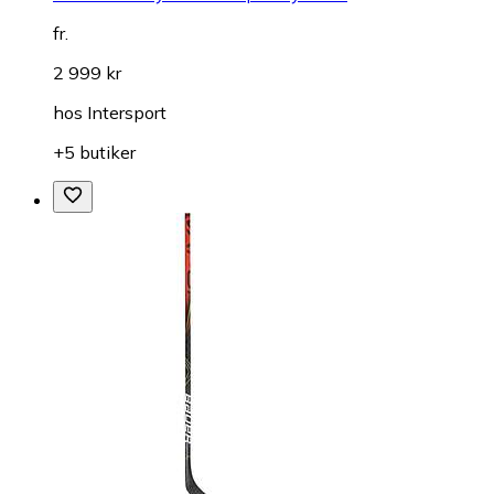
fr.
2 999 kr
hos
Intersport
+5 butiker