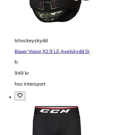
Ishockeyskydd
Bauer Vapor X2.9 LE Axelskydd Sr
fr.
949 kr
hos
Intersport