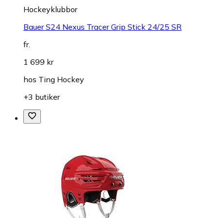
Hockeyklubbor
Bauer S24 Nexus Tracer Grip Stick 24/25 SR
fr.
1 699 kr
hos
Ting Hockey
+3 butiker