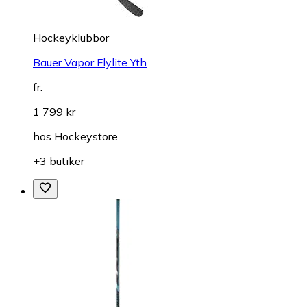
Hockeyklubbor
Bauer Vapor Flylite Yth
fr.
1 799 kr
hos
Hockeystore
+3 butiker