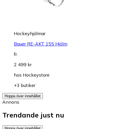
Hockeyhjälmar
Bauer RE-AKT 155 Hjälm
fr.
2 499 kr
hos
Hockeystore
+3 butiker
Hoppa över innehållet
Annons
Trendande just nu
Hoppa över innehållet