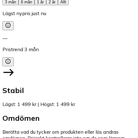
3 mån
6 mån
1 år
2 år
Allt
Lägst nypris just nu
—
Pristrend
3
mån
Stabil
Lägst
:
1 499 kr
|
Högst
:
1 499 kr
Omdömen
Berätta vad du tycker om produkten eller läs andras