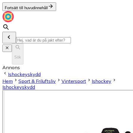
Fortsätt till huvudinnehåll
Sök
Annons
Ishockeyskydd
Hem
Sport & Friluftsliv
Vintersport
Ishockey
Ishockeyskydd