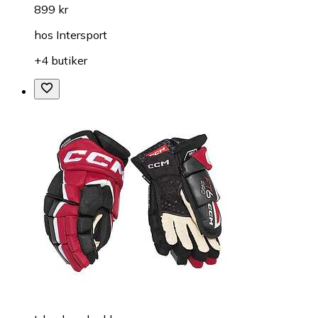
899 kr
hos
Intersport
+4 butiker