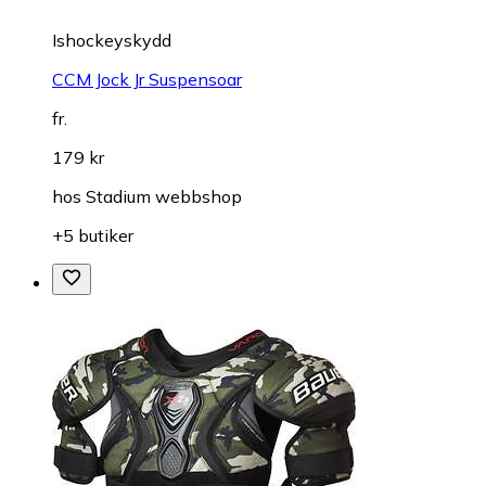
Ishockeyskydd
CCM Jock Jr Suspensoar
fr.
179 kr
hos
Stadium webbshop
+5 butiker