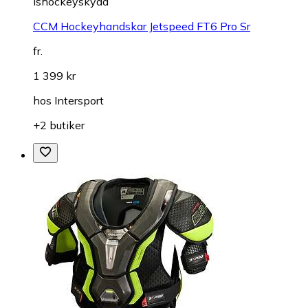
Ishockeyskydd
CCM Hockeyhandskar Jetspeed FT6 Pro Sr
fr.
1 399 kr
hos
Intersport
+2 butiker