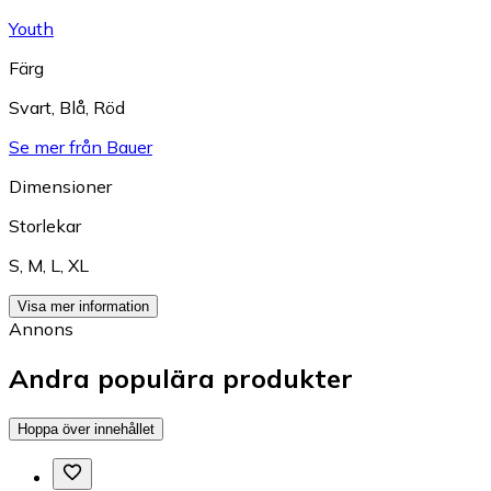
Youth
Färg
Svart
,
Blå
,
Röd
Se mer från Bauer
Dimensioner
Storlekar
S
,
M
,
L
,
XL
Visa mer information
Annons
Andra populära produkter
Hoppa över innehållet