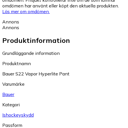
omdömen. Prisjakt kontrollerar inte om de som lämnar
omdömen har använt eller köpt den aktuella produkten.
Läs mer om omdömen.
Annons
Annons
Produktinformation
Grundläggande information
Produktnamn
Bauer S22 Vapor Hyperlite Pant
Varumärke
Bauer
Kategori
Ishockeyskydd
Passform