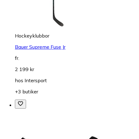
Hockeyklubbor
Bauer Supreme Fuse Jr
fr.
2 199 kr
hos
Intersport
+3 butiker