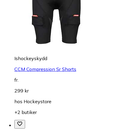
Ishockeyskydd
CCM Compression Sr Shorts
fr.
299 kr
hos
Hockeystore
+2 butiker