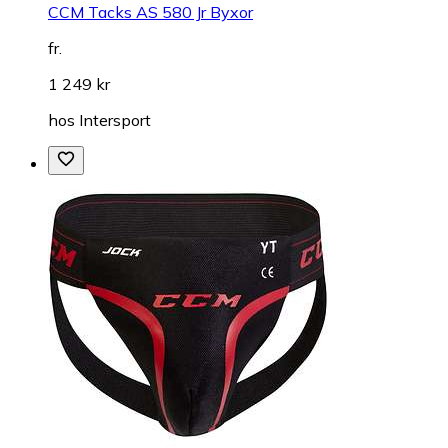
CCM Tacks AS 580 Jr Byxor
fr.
1 249 kr
hos
Intersport