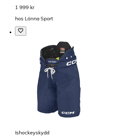
1 999 kr
hos
Länna Sport
Ishockeyskydd