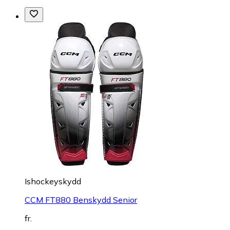
Ishockeyskydd
CCM FT880 Benskydd Senior
fr.