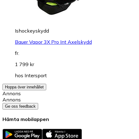
Ishockeyskydd
Bauer Vapor 3X Pro Int Axelskydd
fr.
1 799 kr
hos
Intersport
Hoppa över innehållet
Annons
Annons
Ge oss feedback
Hämta mobilappen