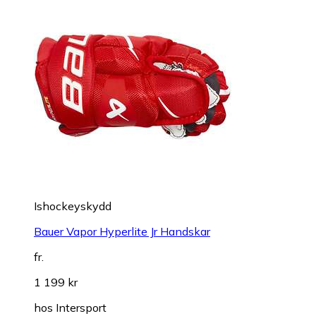
Ishockeyskydd
Bauer Vapor Hyperlite Jr Handskar
fr.
1 199 kr
hos
Intersport