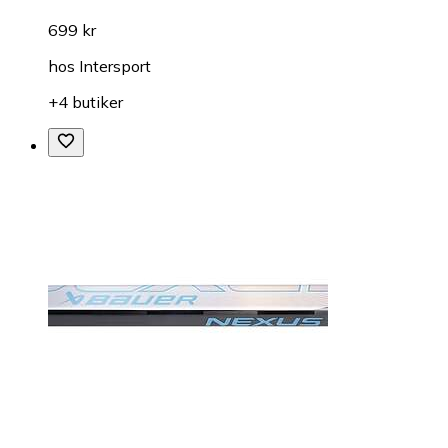
699 kr
hos
Intersport
+4 butiker