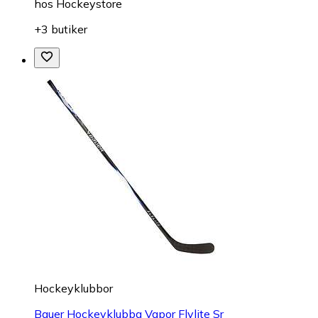
hos
Hockeystore
+3 butiker
Hockeyklubbor
Bauer Hockeyklubba Vapor Flylite Sr