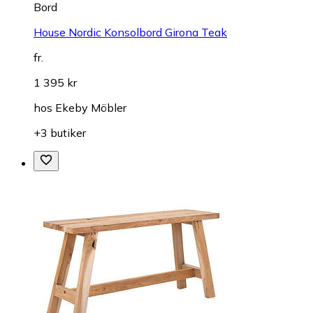
Bord
House Nordic Konsolbord Girona Teak
fr.
1 395 kr
hos
Ekeby Möbler
+3 butiker