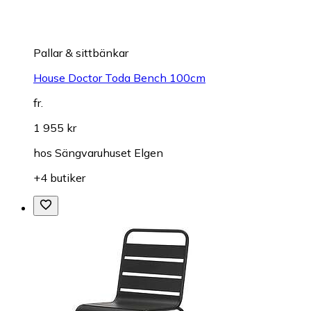
Pallar & sittbänkar
House Doctor Toda Bench 100cm
fr.
1 955 kr
hos
Sängvaruhuset Elgen
+4 butiker