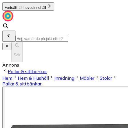
Fortsätt till huvudinnehåll
Sök
Annons
Pallar & sittbänkar
Hem
Hem & Hushåll
Inredning
Möbler
Stolar
Pallar & sittbänkar