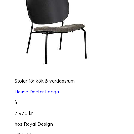
Stolar för kök & vardagsrum
House Doctor Longa
fr.
2 975 kr
hos
Royal Design