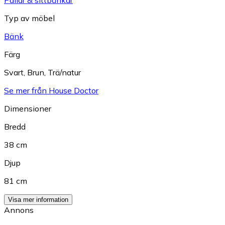
Typ av möbel
Bänk
Färg
Svart
,
Brun
,
Trä/natur
Se mer från House Doctor
Dimensioner
Bredd
38 cm
Djup
81 cm
Visa mer information
Annons