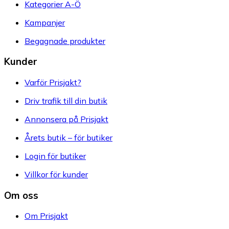
Kategorier A-Ö
Kampanjer
Begagnade produkter
Kunder
Varför Prisjakt?
Driv trafik till din butik
Annonsera på Prisjakt
Årets butik – för butiker
Login för butiker
Villkor för kunder
Om oss
Om Prisjakt