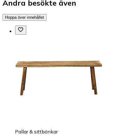
Andra besökte även
Hoppa över innehållet
Pallar & sittbänkar