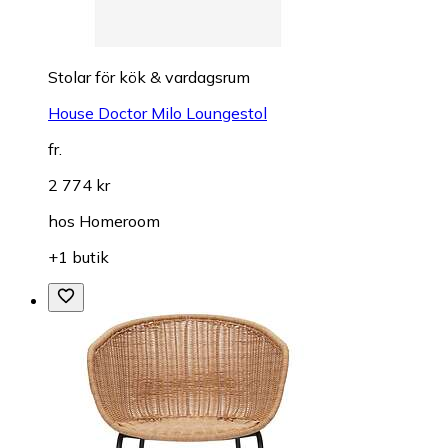
Stolar för kök & vardagsrum
House Doctor Milo Loungestol
fr.
2 774 kr
hos
Homeroom
+1 butik