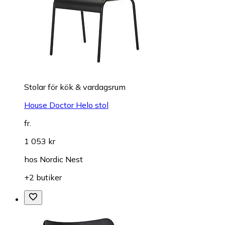
Stolar för kök & vardagsrum
House Doctor Helo stol
fr.
1 053 kr
hos
Nordic Nest
+2 butiker