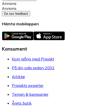
Annons
Annons
Ge oss feedback
Hämta mobilappen
Konsument
Kom igång med Prisjakt
På din sida sedan 2002
Artiklar
Prisjakts experter
Teman & kampanjer
Årets butik