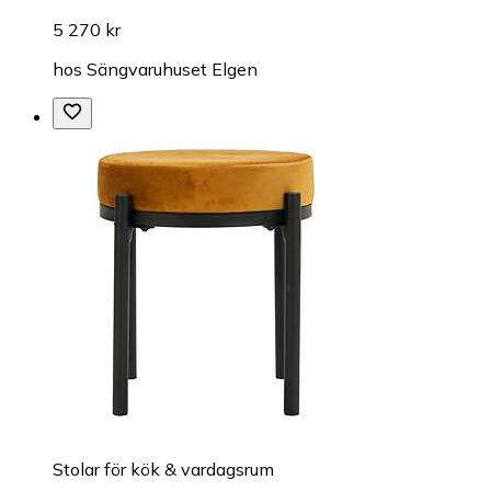
5 270 kr
hos
Sängvaruhuset Elgen
Stolar för kök & vardagsrum