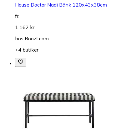
House Doctor Nadi Bänk 120x43x38cm
fr.
1 162 kr
hos
Boozt.com
+4 butiker