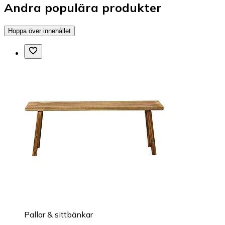
Andra populära produkter
Hoppa över innehållet
Pallar & sittbänkar