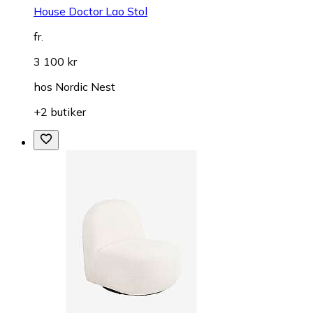
House Doctor Lao Stol
fr.
3 100 kr
hos
Nordic Nest
+2 butiker