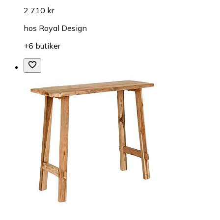
2 710 kr
hos
Royal Design
+6 butiker