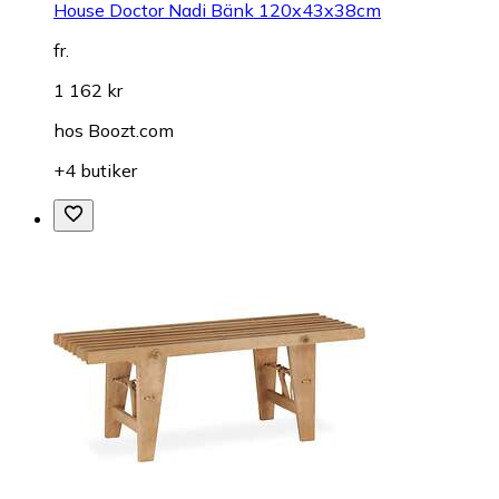
House Doctor Nadi Bänk 120x43x38cm
fr.
1 162 kr
hos
Boozt.com
+4 butiker