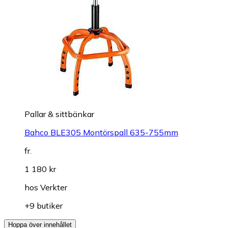
Pallar & sittbänkar
Bahco BLE305 Montörspall 635-755mm
fr.
1 180 kr
hos
Verkter
+9 butiker
Hoppa över innehållet