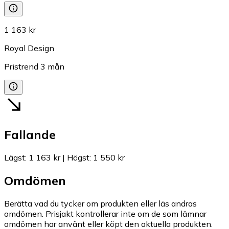
1 163 kr
Royal Design
Pristrend
3
mån
Fallande
Lägst
:
1 163 kr
|
Högst
:
1 550 kr
Omdömen
Berätta vad du tycker om produkten eller läs andras
omdömen. Prisjakt kontrollerar inte om de som lämnar
omdömen har använt eller köpt den aktuella produkten.