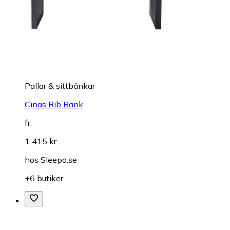
Pallar & sittbänkar
Cinas Rib Bänk
fr.
1 415 kr
hos
Sleepo.se
+6 butiker