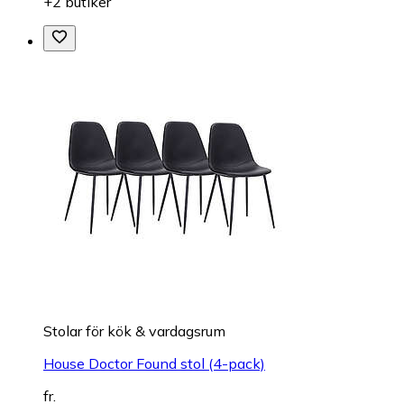
+2 butiker
Stolar för kök & vardagsrum
House Doctor Found stol (4-pack)
fr.