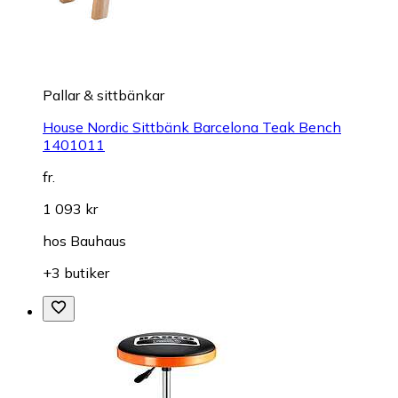
Pallar & sittbänkar
House Nordic Sittbänk Barcelona Teak Bench
1401011
fr.
1 093 kr
hos
Bauhaus
+3 butiker