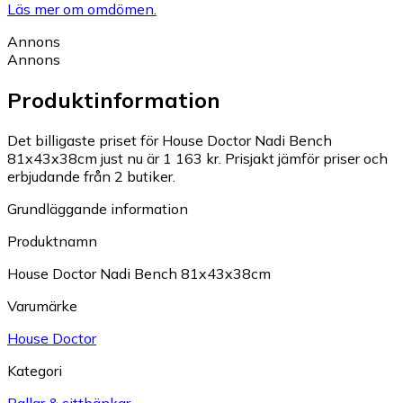
Läs mer om omdömen.
Annons
Annons
Produktinformation
Det billigaste priset för House Doctor Nadi Bench
81x43x38cm just nu är 1 163 kr.
Prisjakt jämför priser och
erbjudande från 2 butiker.
Grundläggande information
Produktnamn
House Doctor Nadi Bench 81x43x38cm
Varumärke
House Doctor
Kategori
Pallar & sittbänkar