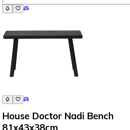
House Doctor Nadi Bench
81x43x38cm