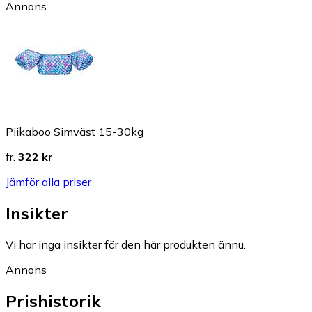
Annons
Piikaboo Simväst 15-30kg
fr.
322 kr
Jämför alla priser
Insikter
Vi har inga insikter för den här produkten ännu.
Annons
Prishistorik