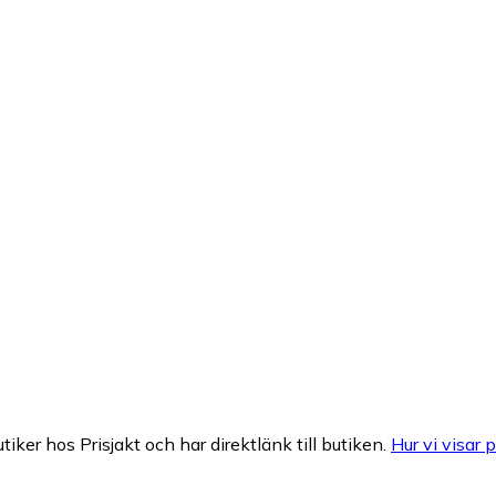
tiker hos Prisjakt och har direktlänk till butiken.
Hur vi visar p