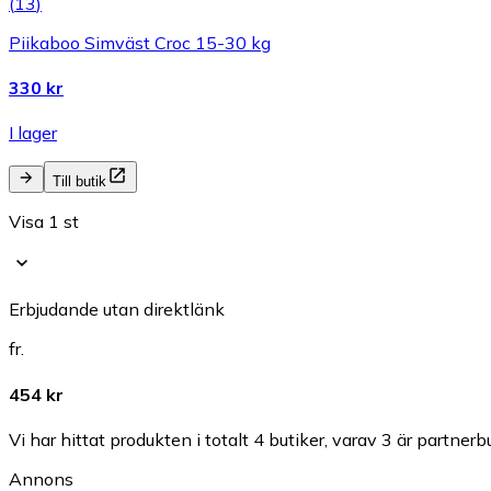
(
13
)
Piikaboo Simväst Croc 15-30 kg
330 kr
I lager
Till butik
Visa 1 st
Erbjudande utan direktlänk
fr.
454 kr
Vi har hittat produkten i totalt 4 butiker, varav 3 är partnerbu
Annons