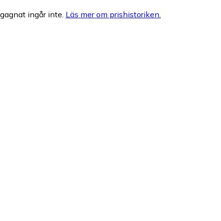
egagnat ingår inte.
Läs mer om prishistoriken.