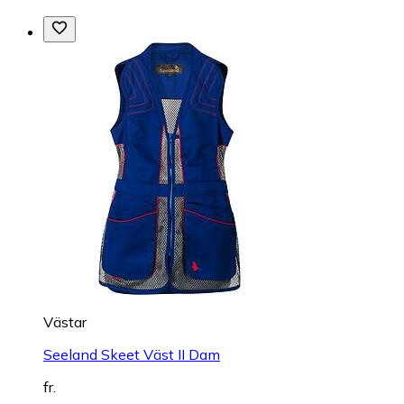
Västar
Seeland Skeet Väst II Dam
fr.