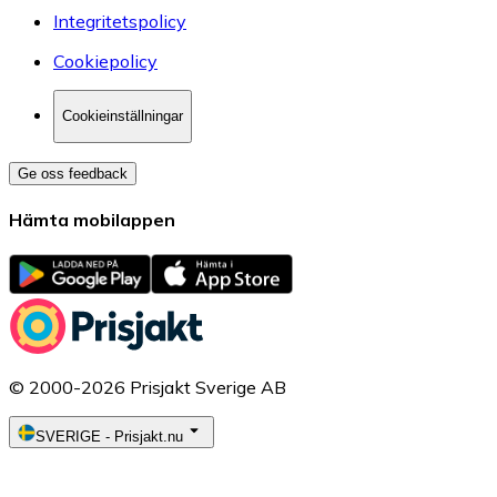
Integritetspolicy
Cookiepolicy
Cookieinställningar
Ge oss feedback
Hämta mobilappen
© 2000-2026 Prisjakt Sverige AB
SVERIGE
-
Prisjakt.nu