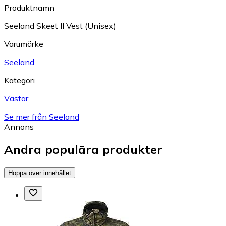
Produktnamn
Seeland Skeet II Vest (Unisex)
Varumärke
Seeland
Kategori
Västar
Se mer från Seeland
Annons
Andra populära produkter
Hoppa över innehållet