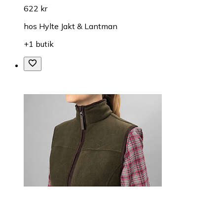
622 kr
hos
Hylte Jakt & Lantman
+1 butik