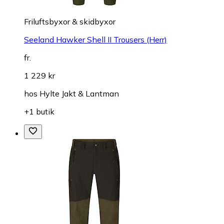
Friluftsbyxor & skidbyxor
Seeland Hawker Shell II Trousers (Herr)
fr.
1 229 kr
hos
Hylte Jakt & Lantman
+1 butik