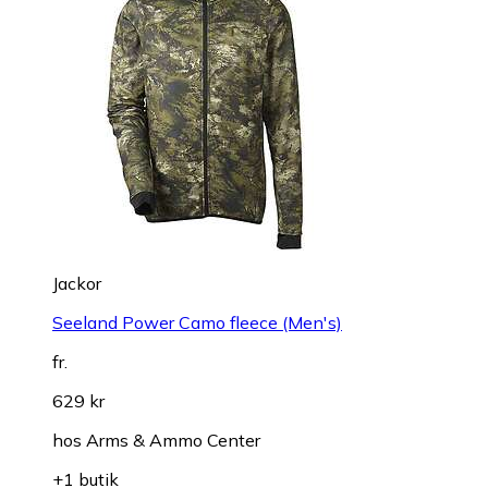
Jackor
Seeland Power Camo fleece (Men's)
fr.
629 kr
hos
Arms & Ammo Center
+1 butik