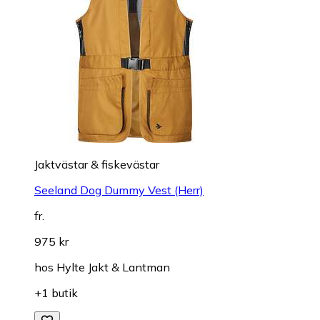
Jaktvästar & fiskevästar
Seeland Dog Dummy Vest (Herr)
fr.
975 kr
hos
Hylte Jakt & Lantman
+1 butik