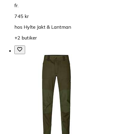
fr.
745 kr
hos
Hylte Jakt & Lantman
+2 butiker