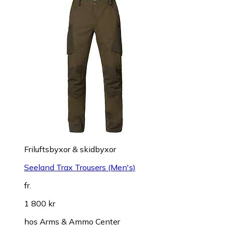
Friluftsbyxor & skidbyxor
Seeland Trax Trousers (Men's)
fr.
1 800 kr
hos
Arms & Ammo Center