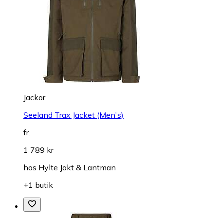
Jackor
Seeland Trax Jacket (Men's)
fr.
1 789 kr
hos
Hylte Jakt & Lantman
+1 butik