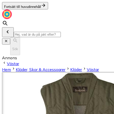
Fortsätt till huvudinnehåll
Sök
Annons
Västar
Hem
Kläder, Skor & Accessoarer
Kläder
Västar