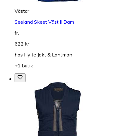
Västar
Seeland Skeet Väst II Dam
fr.
622 kr
hos
Hylte Jakt & Lantman
+1 butik