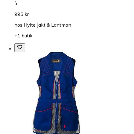
fr.
995 kr
hos
Hylte Jakt & Lantman
+1 butik