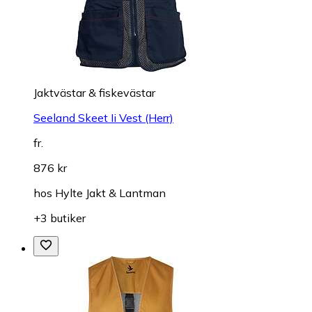
Jaktvästar & fiskevästar
Seeland Skeet Ii Vest (Herr)
fr.
876 kr
hos
Hylte Jakt & Lantman
+3 butiker