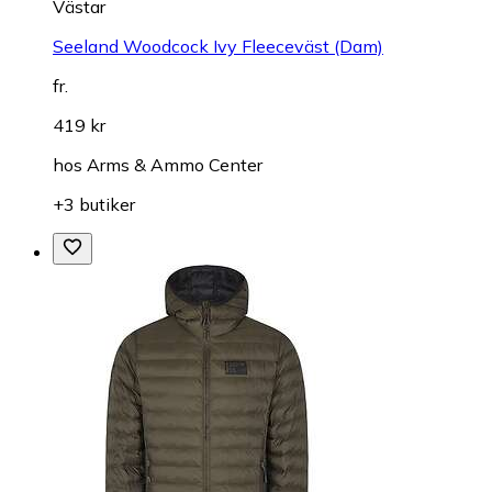
Västar
Seeland Woodcock Ivy Fleeceväst (Dam)
fr.
419 kr
hos
Arms & Ammo Center
+3 butiker