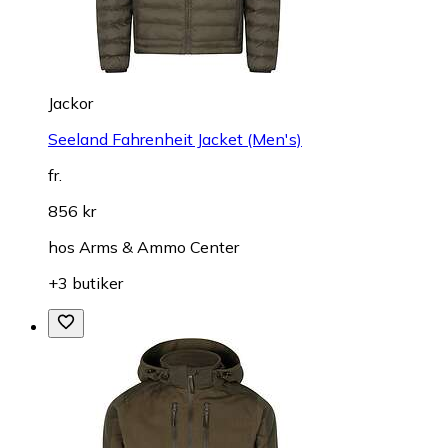
Jackor
Seeland Fahrenheit Jacket (Men's)
fr.
856 kr
hos
Arms & Ammo Center
+3 butiker