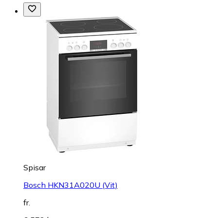
Spisar
Bosch HKN31A020U (Vit)
fr.