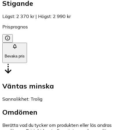
Stigande
Lägst
:
2 370 kr
|
Högst
:
2 990 kr
Prisprognos
Bevaka pris
Väntas minska
Sannolikhet
:
Trolig
Omdömen
Berätta vad du tycker om produkten eller läs andras