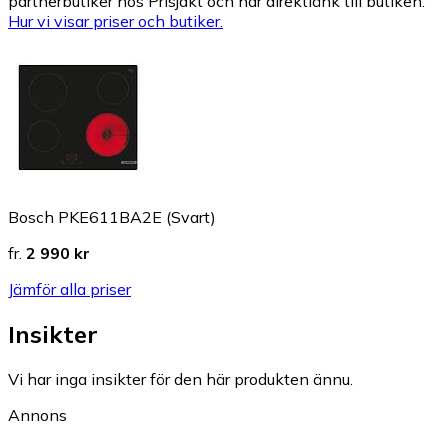
partnerbutiker hos Prisjakt och har direktlänk till butiken.
Hur vi visar priser och butiker.
Bosch PKE611BA2E (Svart)
fr.
2 990 kr
Jämför alla priser
Insikter
Vi har inga insikter för den här produkten ännu.
Annons