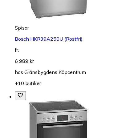
Spisar
Bosch HKR39A250U (Rostfri)
fr.
6 989 kr
hos
Gränsbygdens Köpcentrum
+10 butiker