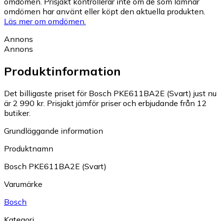
omdömen. Prisjakt kontrollerar inte om de som lämnar
omdömen har använt eller köpt den aktuella produkten.
Läs mer om omdömen.
Annons
Annons
Produktinformation
Det billigaste priset för Bosch PKE611BA2E (Svart) just nu
är 2 990 kr.
Prisjakt jämför priser och erbjudande från 12
butiker.
Grundläggande information
Produktnamn
Bosch PKE611BA2E (Svart)
Varumärke
Bosch
Kategori