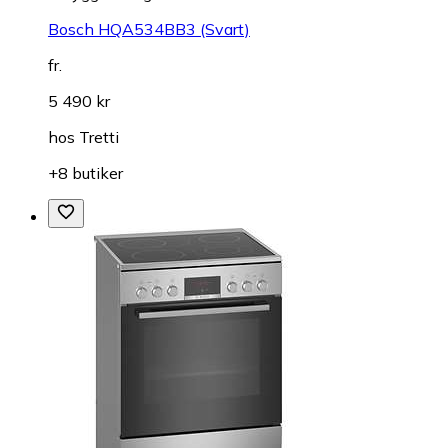
Bosch HQA534BB3 (Svart)
fr.
5 490 kr
hos
Tretti
+8 butiker