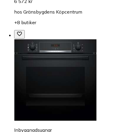
6 572 kr
hos
Gränsbygdens Köpcentrum
+8 butiker
Inbyggnadsugnar