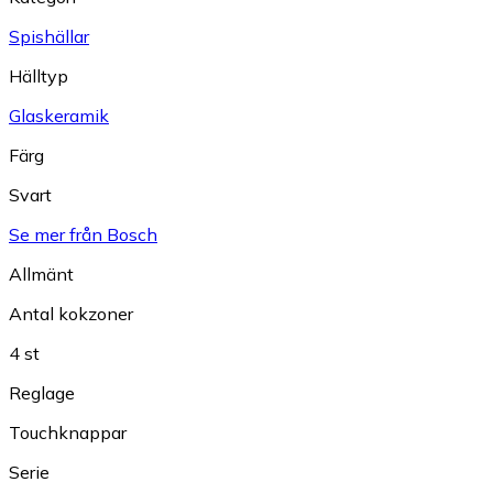
Spishällar
Hälltyp
Glaskeramik
Färg
Svart
Se mer från Bosch
Allmänt
Antal kokzoner
4 st
Reglage
Touchknappar
Serie