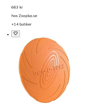
663 kr
hos
Zooplus.se
+14 butiker