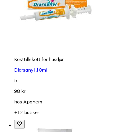
Kosttillskott för husdjur
Diarsanyl 10ml
fr.
98 kr
hos
Apohem
+12 butiker