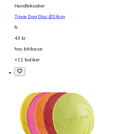
Hundleksaker
Trixie Dog Disc Ø24cm
fr.
43 kr
hos
bitiba.se
+11 butiker