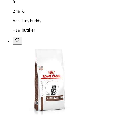
fr.
249 kr
hos
Tinybuddy
+19 butiker