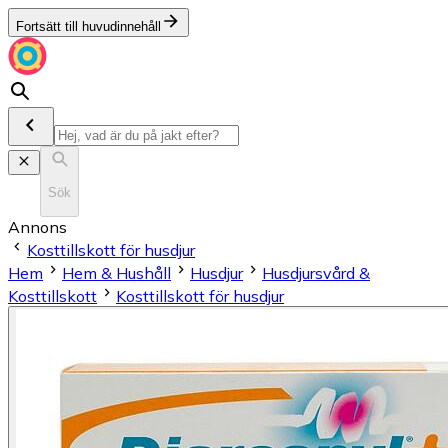
Fortsätt till huvudinnehåll
Sök
Annons
Kosttillskott för husdjur
Hem
Hem & Hushåll
Husdjur
Husdjursvård &
Kosttillskott
Kosttillskott för husdjur