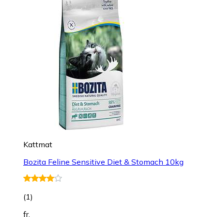
Kattmat
Bozita Feline Sensitive Diet & Stomach 10kg
(
1
)
fr.