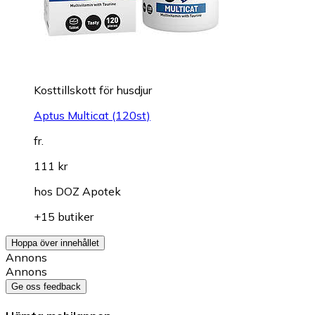
Kosttillskott för husdjur
Aptus Multicat (120st)
fr.
111 kr
hos
DOZ Apotek
+15 butiker
Hoppa över innehållet
Annons
Annons
Ge oss feedback