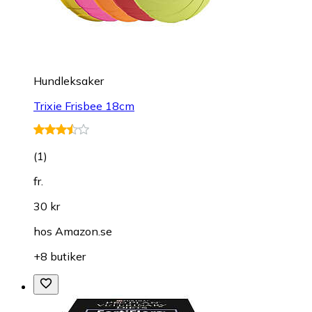
Hundleksaker
Trixie Frisbee 18cm
(
1
)
fr.
30 kr
hos
Amazon.se
+8 butiker