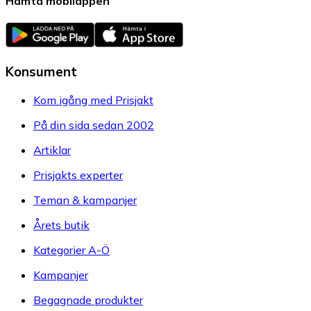
Hämta mobilappen
Konsument
Kom igång med Prisjakt
På din sida sedan 2002
Artiklar
Prisjakts experter
Teman & kampanjer
Årets butik
Kategorier A-Ö
Kampanjer
Begagnade produkter