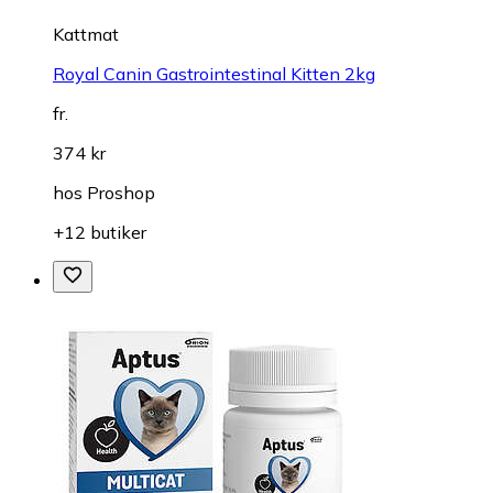
Kattmat
Royal Canin Gastrointestinal Kitten 2kg
fr.
374 kr
hos
Proshop
+12 butiker