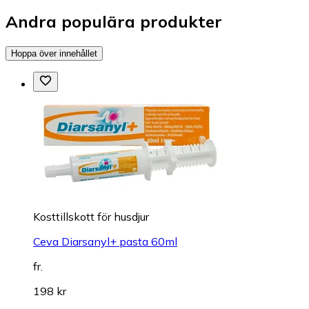
Andra populära produkter
Hoppa över innehållet
Kosttillskott för husdjur
Ceva Diarsanyl+ pasta 60ml
fr.
198 kr