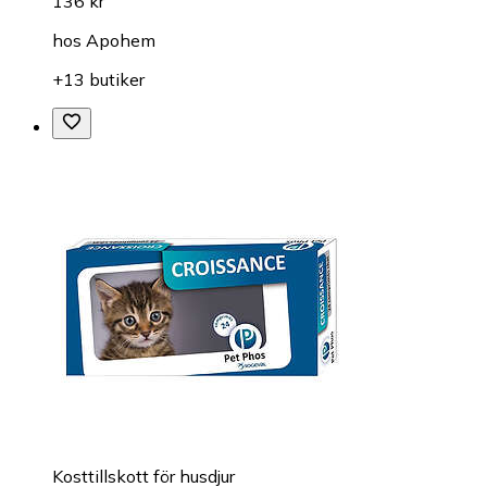
136 kr
hos
Apohem
+13 butiker
Kosttillskott för husdjur