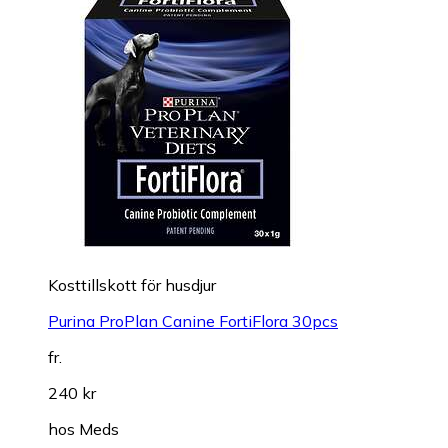
Kosttillskott för husdjur
Purina ProPlan Canine FortiFlora 30pcs
fr.
240 kr
hos
Meds