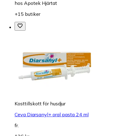
hos
Apotek Hjärtat
+15 butiker
Kosttillskott för husdjur
Ceva Diarsanyl+ oral pasta 24 ml
fr.