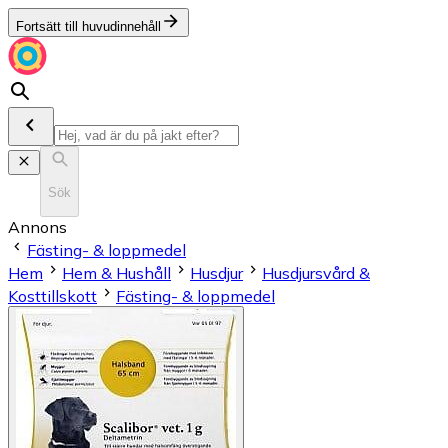
Fortsätt till huvudinnehåll
Sök
Annons
Fästing- & loppmedel
Hem
Hem & Hushåll
Husdjur
Husdjursvård &
Kosttillskott
Fästing- & loppmedel