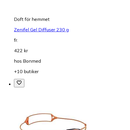
Doft för hemmet
Zenifel Gel Diffuser 230 g
fr.
422 kr
hos
Bonmed
+10 butiker