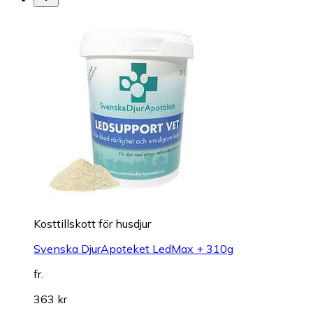
Kosttillskott för husdjur
Svenska DjurApoteket LedMax + 310g
fr.
363 kr