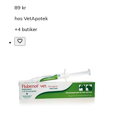
89 kr
hos
VetApotek
+4 butiker