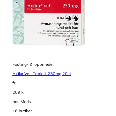
Fästing- & loppmedel
Axilur Vet. Tablett 250mg 20st
fr.
209 kr
hos
Meds
+6 butiker