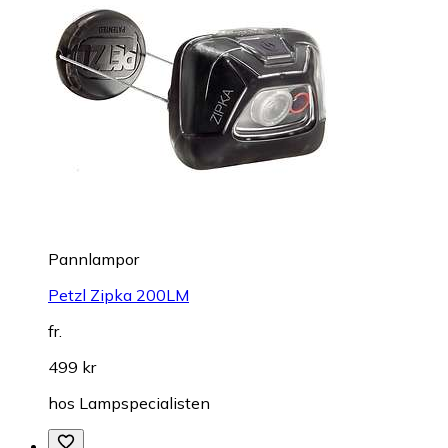
Pannlampor
Petzl Zipka 200LM
fr.
499 kr
hos
Lampspecialisten