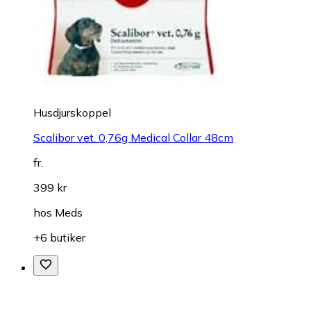
Husdjurskoppel
Scalibor vet. 0,76g Medical Collar 48cm
fr.
399 kr
hos
Meds
+6 butiker