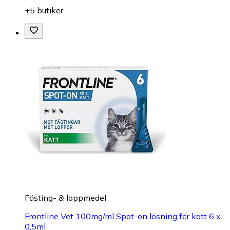
+5 butiker
Fästing- & loppmedel
Frontline Vet 100mg/ml Spot-on lösning för katt 6 x
0,5ml