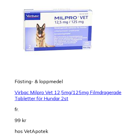
Fästing- & loppmedel
Virbac Milpro Vet 12,5mg/125mg Filmdragerade
Tabletter för Hundar 2st
fr.
99 kr
hos
VetApotek