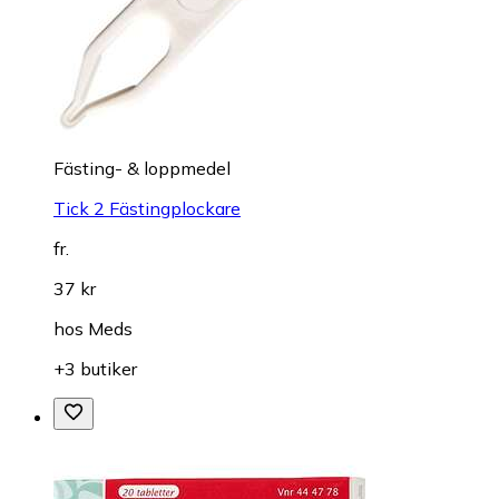
Fästing- & loppmedel
Tick 2 Fästingplockare
fr.
37 kr
hos
Meds
+3 butiker