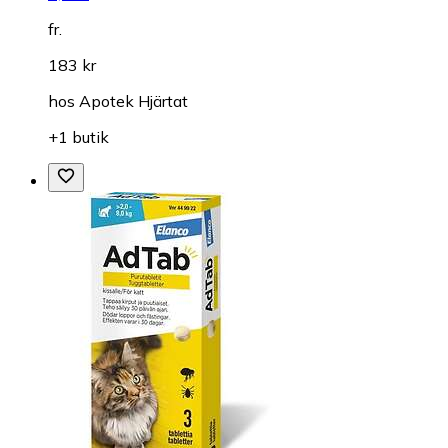
fr.
183 kr
hos
Apotek Hjärtat
+1 butik