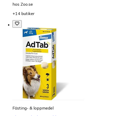
hos
Zoo.se
+14 butiker
Fästing- & loppmedel