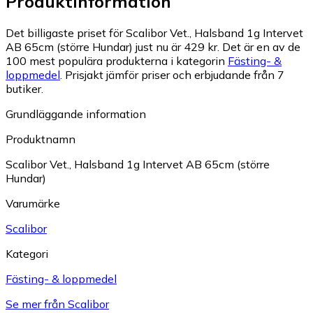
Produktinformation
Det billigaste priset för Scalibor Vet., Halsband 1g Intervet
AB 65cm (större Hundar) just nu är 429 kr.
Det är en av de
100 mest populära produkterna i kategorin
Fästing- &
loppmedel
.
Prisjakt jämför priser och erbjudande från 7
butiker.
Grundläggande information
Produktnamn
Scalibor Vet., Halsband 1g Intervet AB 65cm (större
Hundar)
Varumärke
Scalibor
Kategori
Fästing- & loppmedel
Se mer från Scalibor