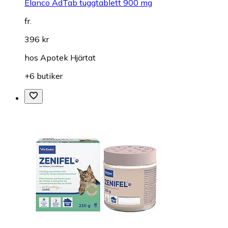
Elanco AdTab tuggtablett 900 mg
fr.
396 kr
hos
Apotek Hjärtat
+6 butiker