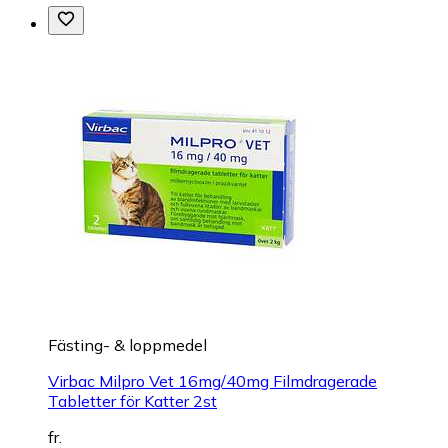
Fästing- & loppmedel
Virbac Milpro Vet 16mg/40mg Filmdragerade
Tabletter för Katter 2st
fr.