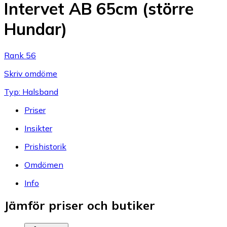
Intervet AB 65cm (större
Hundar)
Rank 56
Skriv omdöme
Typ: Halsband
Priser
Insikter
Prishistorik
Omdömen
Info
Jämför priser och butiker