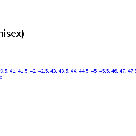
isex)
40.5, 41, 41.5, 42, 42.5, 43, 43.5, 44, 44.5, 45, 45.5, 46, 47, 47.
la