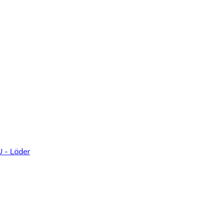
U - Läder