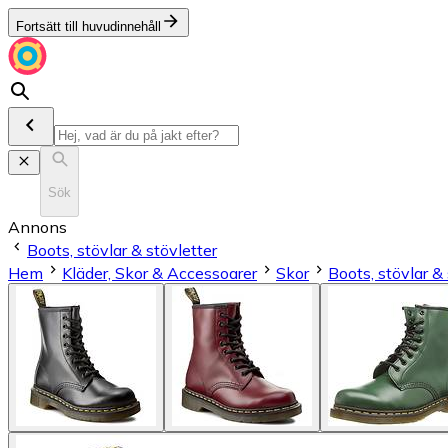
Fortsätt till huvudinnehåll
Sök
Annons
Boots, stövlar & stövletter
Hem
Kläder, Skor & Accessoarer
Skor
Boots, stövlar & 