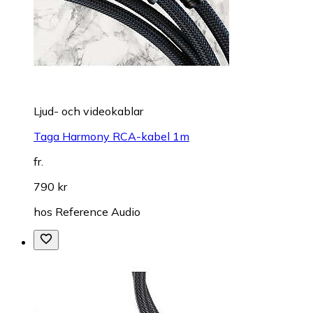
Ljud- och videokablar
Taga Harmony RCA-kabel 1m
fr.
790 kr
hos
Reference Audio