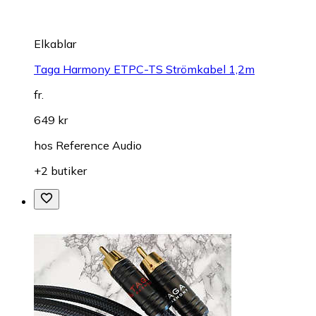
Elkablar
Taga Harmony ETPC-TS Strömkabel 1,2m
fr.
649 kr
hos
Reference Audio
+2 butiker