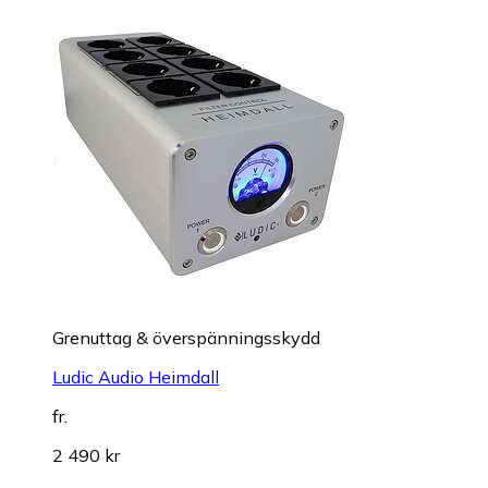
Grenuttag & överspänningsskydd
Ludic Audio Heimdall
fr.
2 490 kr