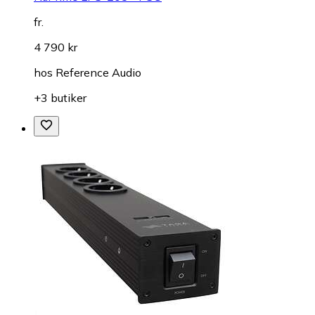
fr.
4 790 kr
hos
Reference Audio
+3 butiker