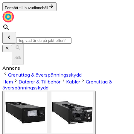
Fortsätt till huvudinnehåll
Sök
Annons
Grenuttag & överspänningsskydd
Hem
Datorer & Tillbehör
Kablar
Grenuttag &
överspänningsskydd