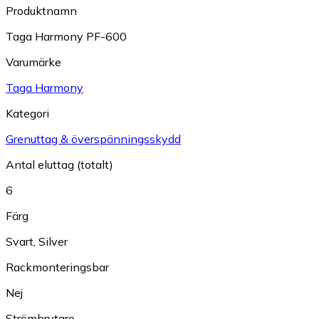
Produktnamn
Taga Harmony PF-600
Varumärke
Taga Harmony
Kategori
Grenuttag & överspänningsskydd
Antal eluttag (totalt)
6
Färg
Svart
,
Silver
Rackmonteringsbar
Nej
Strömbrytare