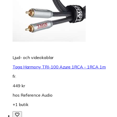
Ljud- och videokablar
Taga Harmony TRI-100 Azure 1RCA - 1RCA 1m
fr.
449 kr
hos
Reference Audio
+1 butik