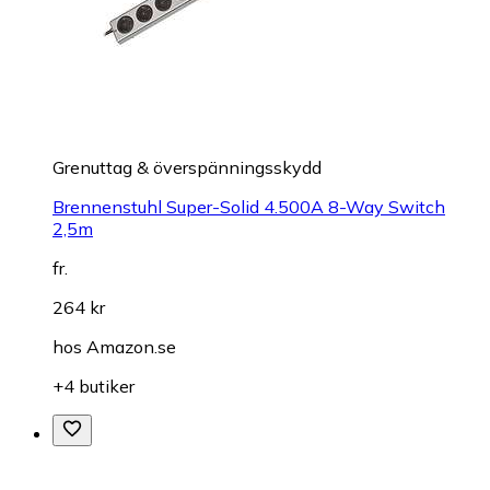
Grenuttag & överspänningsskydd
Brennenstuhl Super-Solid 4.500A 8-Way Switch
2,5m
fr.
264 kr
hos
Amazon.se
+4 butiker