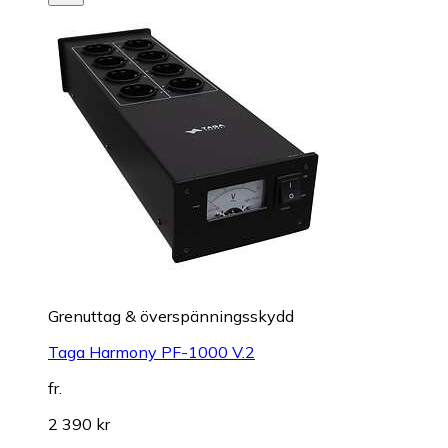
Grenuttag & överspänningsskydd
Taga Harmony PF-1000 V.2
fr.
2 390 kr