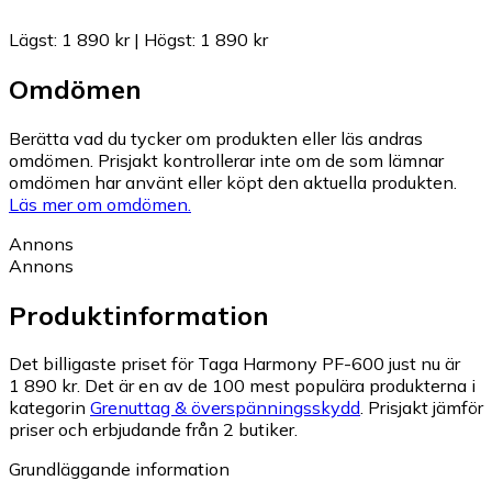
Lägst
:
1 890 kr
|
Högst
:
1 890 kr
Omdömen
Berätta vad du tycker om produkten eller läs andras
omdömen. Prisjakt kontrollerar inte om de som lämnar
omdömen har använt eller köpt den aktuella produkten.
Läs mer om omdömen.
Annons
Annons
Produktinformation
Det billigaste priset för Taga Harmony PF-600 just nu är
1 890 kr.
Det är en av de 100 mest populära produkterna i
kategorin
Grenuttag & överspänningsskydd
.
Prisjakt jämför
priser och erbjudande från 2 butiker.
Grundläggande information