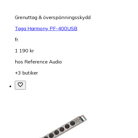
Grenuttag & överspänningsskydd
Taga Harmony PF-400USB
fr.
1 190 kr
hos
Reference Audio
+3 butiker