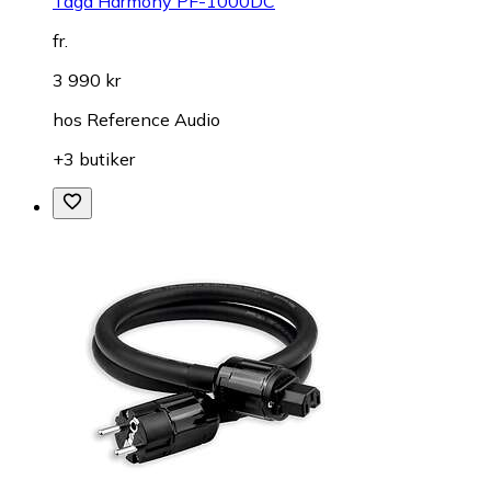
Taga Harmony PF-1000DC
fr.
3 990 kr
hos
Reference Audio
+3 butiker