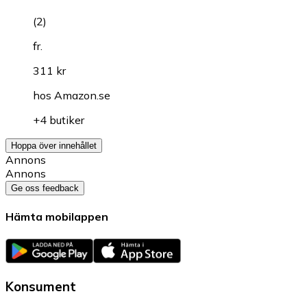
(
2
)
fr.
311 kr
hos
Amazon.se
+4 butiker
Hoppa över innehållet
Annons
Annons
Ge oss feedback
Hämta mobilappen
Konsument