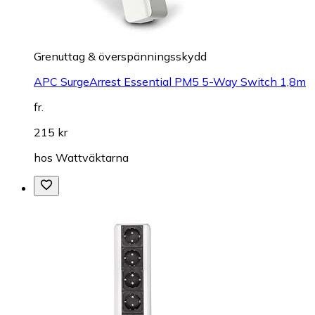
Grenuttag & överspänningsskydd
APC SurgeArrest Essential PM5 5-Way Switch 1,8m
fr.
215 kr
hos
Wattväktarna