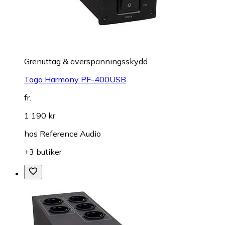
Grenuttag & överspänningsskydd
Taga Harmony PF-400USB
fr.
1 190 kr
hos
Reference Audio
+3 butiker