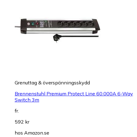
Grenuttag & överspänningsskydd
Brennenstuhl Premium Protect Line 60.000A 6-Way
Switch 3m
fr.
592 kr
hos
Amazon.se