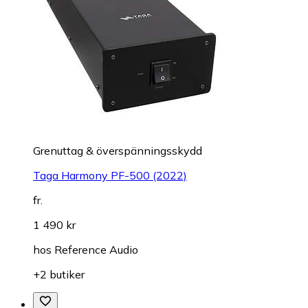
Grenuttag & överspänningsskydd
Taga Harmony PF-500 (2022)
fr.
1 490 kr
hos
Reference Audio
+2 butiker