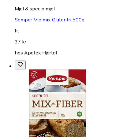
Mjöl & specialmjöl
Semper Mjölmix Glutenfri 500g
fr.
37 kr
hos
Apotek Hjärtat