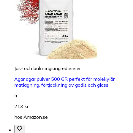
Jäs- och bakningsingredienser
Agar agar pulver 500 GR perfekt för molekylär
matlagning, förtjockning av godis och glass
fr.
213 kr
hos
Amazon.se