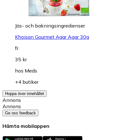
Jäs- och bakningsingredienser
Khoisan Gourmet Agar Agar 30g
fr.
35 kr
hos
Meds
+4 butiker
Hoppa över innehållet
Annons
Annons
Ge oss feedback
Hämta mobilappen