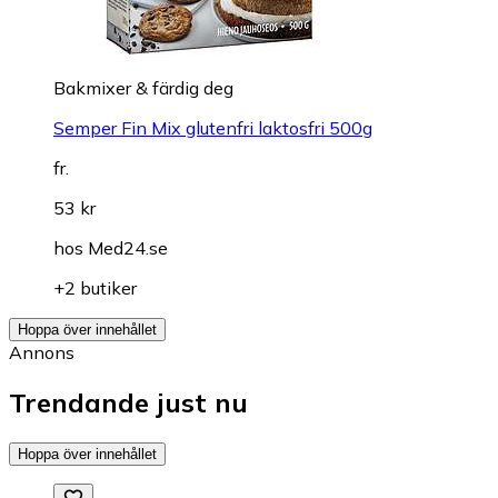
Bakmixer & färdig deg
Semper Fin Mix glutenfri laktosfri 500g
fr.
53 kr
hos
Med24.se
+2 butiker
Hoppa över innehållet
Annons
Trendande just nu
Hoppa över innehållet