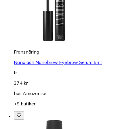
Fransnäring
Nanolash Nanobrow Eyebrow Serum 5ml
fr.
374 kr
hos
Amazon.se
+8 butiker