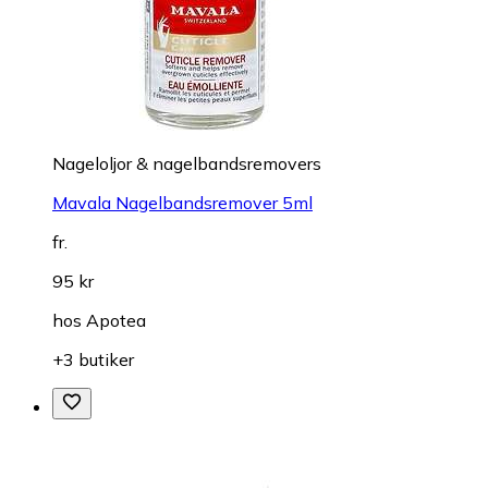
Nageloljor & nagelbandsremovers
Mavala Nagelbandsremover 5ml
fr.
95 kr
hos
Apotea
+3 butiker