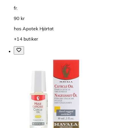
fr.
90 kr
hos
Apotek Hjärtat
+14 butiker