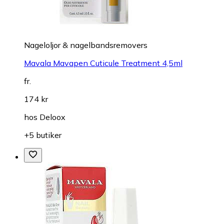
Nageloljor & nagelbandsremovers
Mavala Mavapen Cuticule Treatment 4,5ml
fr.
174 kr
hos
Deloox
+5 butiker