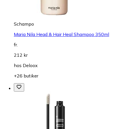
Schampo
Maria Nila Head & Hair Heal Shampoo 350ml
fr.
212 kr
hos
Deloox
+26 butiker