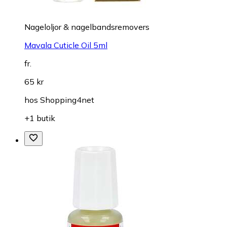
Nageloljor & nagelbandsremovers
Mavala Cuticle Oil 5ml
fr.
65 kr
hos
Shopping4net
+1 butik