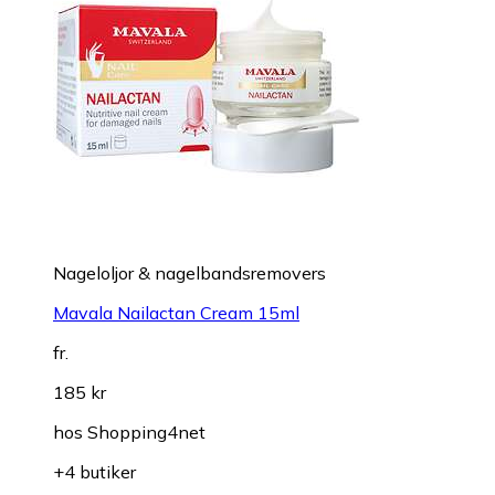
Nageloljor & nagelbandsremovers
Mavala Nailactan Cream 15ml
fr.
185 kr
hos
Shopping4net
+4 butiker