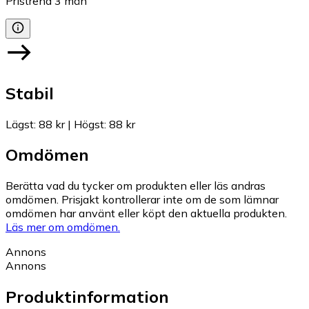
Pristrend
3
mån
Stabil
Lägst
:
88 kr
|
Högst
:
88 kr
Omdömen
Berätta vad du tycker om produkten eller läs andras
omdömen. Prisjakt kontrollerar inte om de som lämnar
omdömen har använt eller köpt den aktuella produkten.
Läs mer om omdömen.
Annons
Annons
Produktinformation