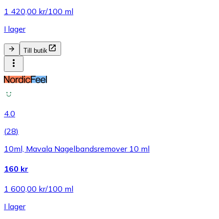
1 420,00 kr/100 ml
I lager
Till butik
4.0
(
28
)
10ml, Mavala Nagelbandsremover 10 ml
160 kr
1 600,00 kr/100 ml
I lager