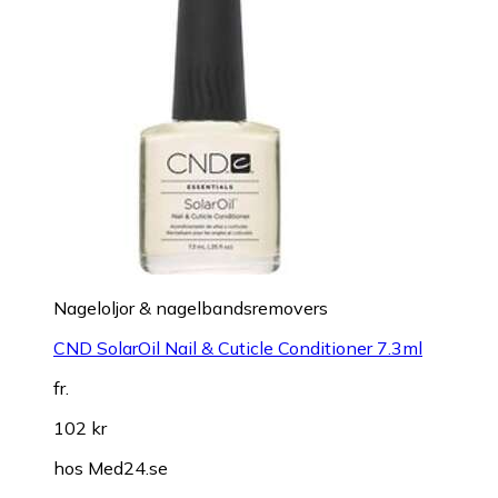
Nageloljor & nagelbandsremovers
CND SolarOil Nail & Cuticle Conditioner 7.3ml
fr.
102 kr
hos
Med24.se