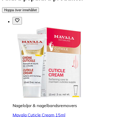
Hoppa över innehållet
Nageloljor & nagelbandsremovers
Mavala Cuticle Cream 15ml