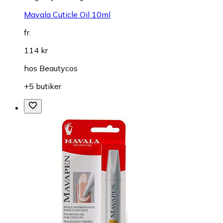
Mavala Cuticle Oil 10ml
fr.
114 kr
hos
Beautycos
+5 butiker