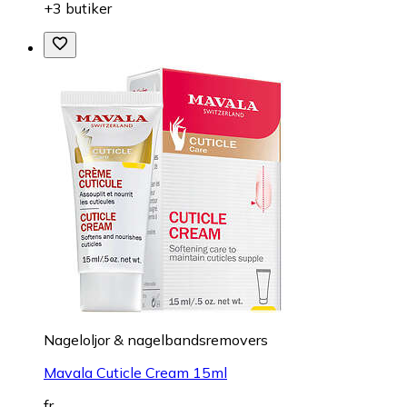
+3 butiker
Nageloljor & nagelbandsremovers
Mavala Cuticle Cream 15ml
fr.