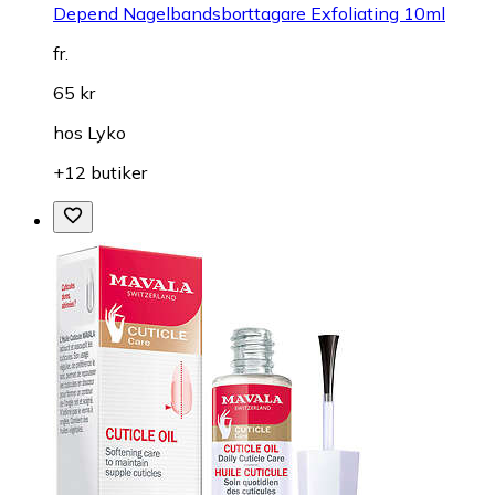
Depend Nagelbandsborttagare Exfoliating 10ml
fr.
65 kr
hos
Lyko
+12 butiker