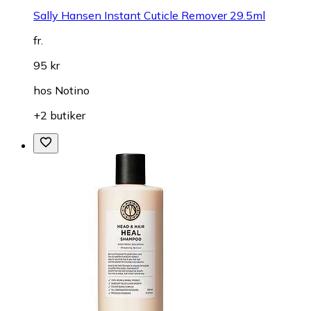
Sally Hansen Instant Cuticle Remover 29.5ml
fr.
95 kr
hos
Notino
+2 butiker