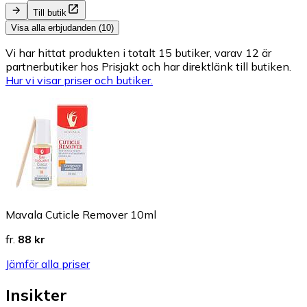
Till butik
Visa alla erbjudanden (10)
Vi har hittat produkten i totalt 15 butiker, varav 12 är
partnerbutiker hos Prisjakt och har direktlänk till butiken.
Hur vi visar priser och butiker.
Mavala Cuticle Remover 10ml
fr.
88 kr
Jämför alla priser
Insikter