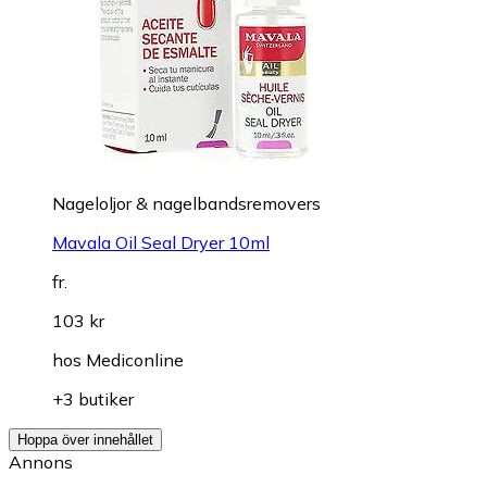
Nageloljor & nagelbandsremovers
Mavala Oil Seal Dryer 10ml
fr.
103 kr
hos
Mediconline
+3 butiker
Hoppa över innehållet
Annons