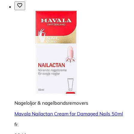
Nageloljor & nagelbandsremovers
Mavala Nailactan Cream for Damaged Nails 50ml
fr.