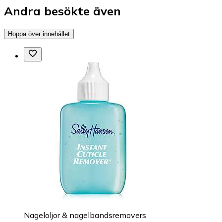
Andra besökte även
Hoppa över innehållet
Nageloljor & nagelbandsremovers