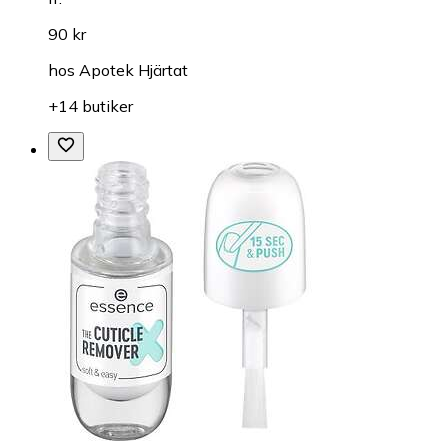
90 kr
hos
Apotek Hjärtat
+14 butiker