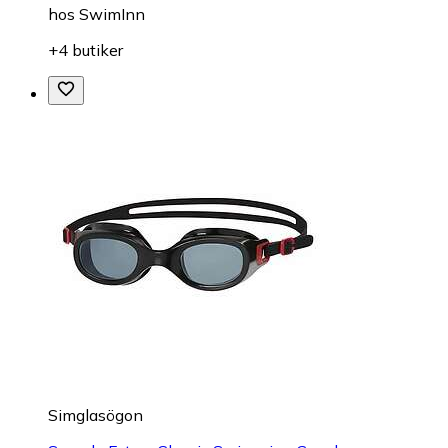
hos
SwimInn
+4 butiker
Simglasögon