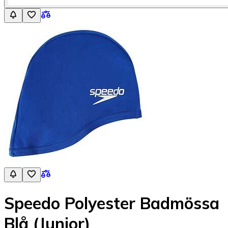
Speedo Polyester Badmössa
Blå (Junior)