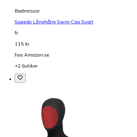
Badmössor
Speedo Långhårig Swim Cap Svart
fr.
115 kr
hos
Amazon.se
+2 butiker