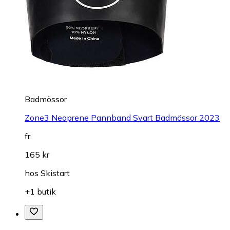
Badmössor
Zone3 Neoprene Pannband Svart Badmössor 2023
fr.
165 kr
hos
Skistart
+1 butik