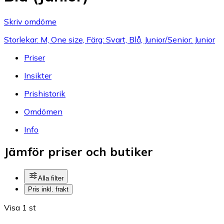
Skriv omdöme
Storlekar: M, One size, Färg: Svart, Blå, Junior/Senior: Junior
Priser
Insikter
Prishistorik
Omdömen
Info
Jämför priser och butiker
Alla filter
Pris inkl. frakt
Visa 1 st