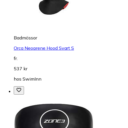
Badmössor
Orca Neoprene Hood Svart S
fr.
537 kr
hos
SwimInn