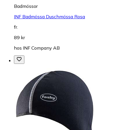
Badmössor
INF Badmössa Duschmössa Rosa
fr.
89 kr
hos
INF Company AB