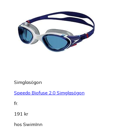
Simglasögon
Speedo Biofuse 2.0 Simglasögon
fr.
191 kr
hos
SwimInn