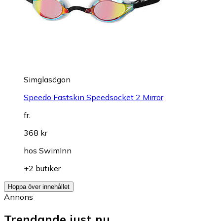
Simglasögon
Speedo Fastskin Speedsocket 2 Mirror
fr.
368 kr
hos
SwimInn
+2 butiker
Hoppa över innehållet
Annons
Trendande just nu