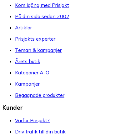
Kom igång med Prisjakt
På din sida sedan 2002
Artiklar
Prisjakts experter
Teman & kampanjer
Årets butik
Kategorier A-Ö
Kampanjer
Begagnade produkter
Kunder
Varför Prisjakt?
Driv trafik till din butik