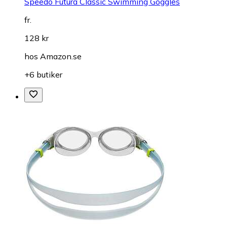
Speedo Futura Classic Swimming Goggles
fr.
128 kr
hos
Amazon.se
+6 butiker