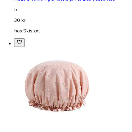
fr.
30 kr
hos
Skistart