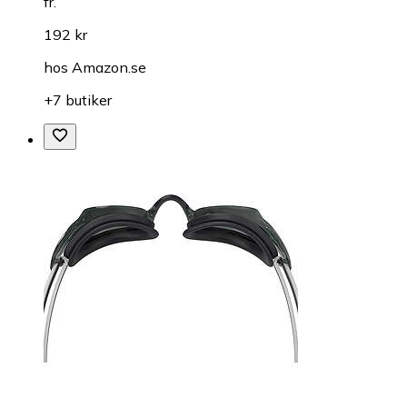
fr.
192 kr
hos
Amazon.se
+7 butiker