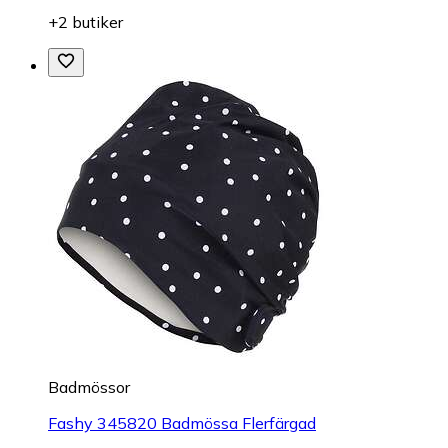
+2 butiker
Badmössor
Fashy 345820 Badmössa Flerfärgad