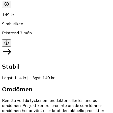
149 kr
Simbutiken
Pristrend
3
mån
Stabil
Lägst
:
114 kr
|
Högst
:
149 kr
Omdömen
Berätta vad du tycker om produkten eller läs andras
omdömen. Prisjakt kontrollerar inte om de som lämnar
omdömen har använt eller köpt den aktuella produkten.