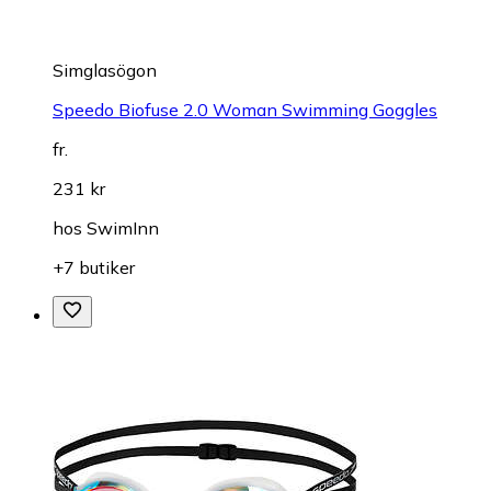
Simglasögon
Speedo Biofuse 2.0 Woman Swimming Goggles
fr.
231 kr
hos
SwimInn
+7 butiker