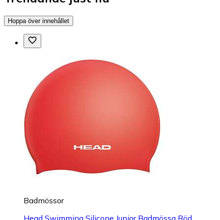
Hoppa över innehållet
Badmössor
Head Swimming Silicone Junior Badmössa Röd