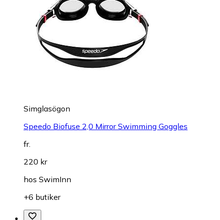
Simglasögon
Speedo Biofuse 2,0 Mirror Swimming Goggles
fr.
220 kr
hos
SwimInn
+6 butiker