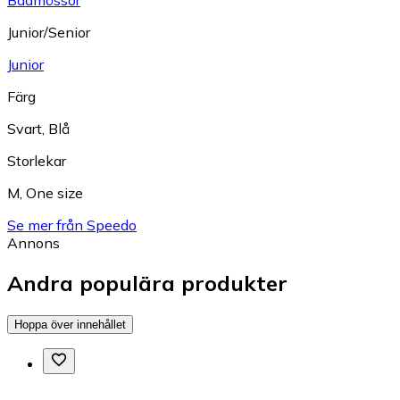
Junior/Senior
Junior
Färg
Svart
,
Blå
Storlekar
M
,
One size
Se mer från Speedo
Annons
Andra populära produkter
Hoppa över innehållet