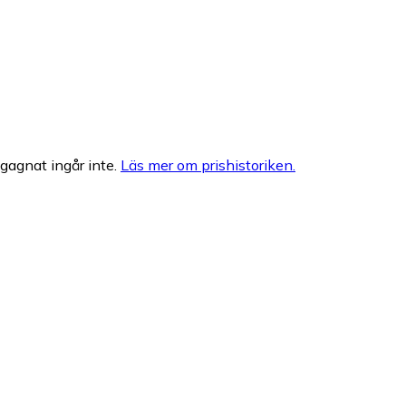
egagnat ingår inte.
Läs mer om prishistoriken.