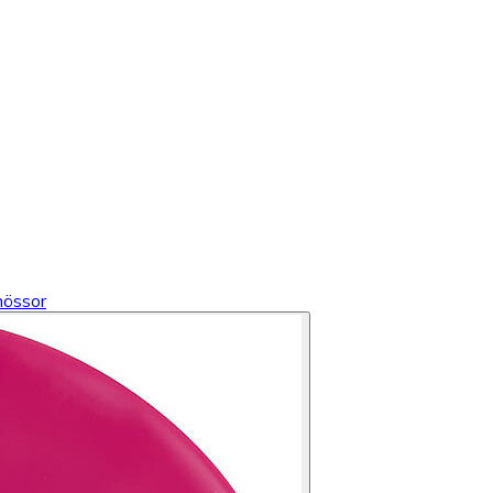
össor