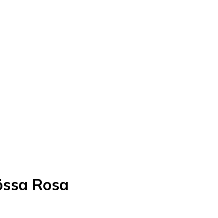
össa Rosa