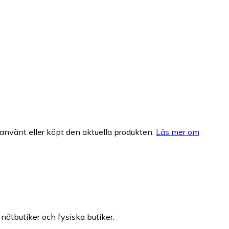
nvänt eller köpt den aktuella produkten.
Läs mer om
 nätbutiker och fysiska butiker.