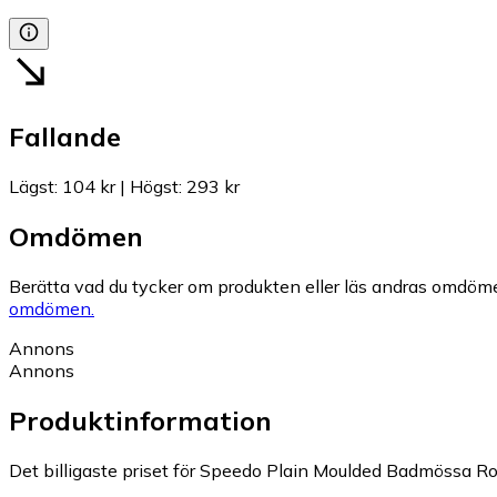
Fallande
Lägst
:
104 kr
|
Högst
:
293 kr
Omdömen
Berätta vad du tycker om produkten eller läs andras omdöme
omdömen.
Annons
Annons
Produktinformation
Det billigaste priset för Speedo Plain Moulded Badmössa Ros