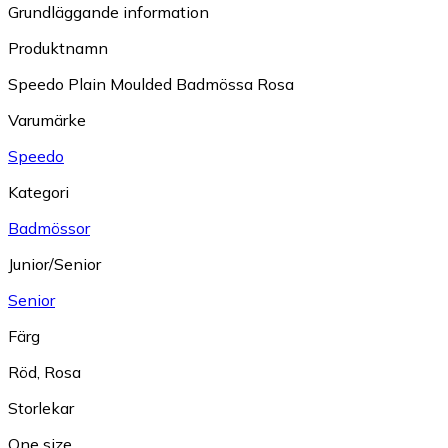
Grundläggande information
Produktnamn
Speedo Plain Moulded Badmössa Rosa
Varumärke
Speedo
Kategori
Badmössor
Junior/Senior
Senior
Färg
Röd
,
Rosa
Storlekar
One size