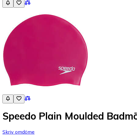
Speedo Plain Moulded Badm
Skriv omdöme