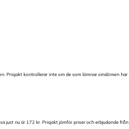
n. Prisjakt kontrollerar inte om de som lämnar omdömen har a
a just nu är 172 kr.
Prisjakt jämför priser och erbjudande från