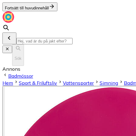
Fortsätt till huvudinnehåll
Sök
Annons
Badmössor
Hem
Sport & Friluftsliv
Vattensporter
Simning
Badm