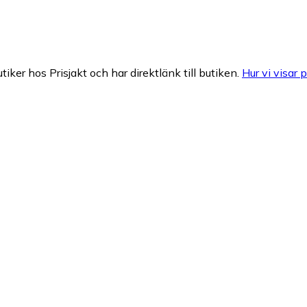
tiker hos Prisjakt och har direktlänk till butiken.
Hur vi visar p