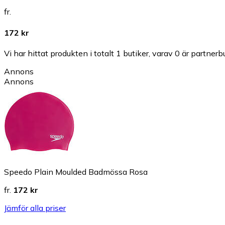
fr.
172 kr
Vi har hittat produkten i totalt 1 butiker, varav 0 är partnerbu
Annons
Annons
Speedo Plain Moulded Badmössa Rosa
fr.
172 kr
Jämför alla priser