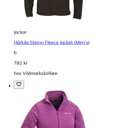
Jackor
Härkila Steinn Fleece Jacket (Men's)
fr.
782 kr
hos
Vildmarkskällare