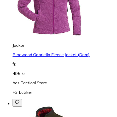
Jackor
Pinewood Gabriella Fleece Jacket (Dam)
fr.
495 kr
hos
Tactical Store
+3 butiker