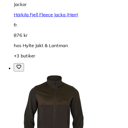
Jackor
Härkila Fjell Fleece Jacka (Herr)
fr.
876 kr
hos
Hylte Jakt & Lantman
+3 butiker