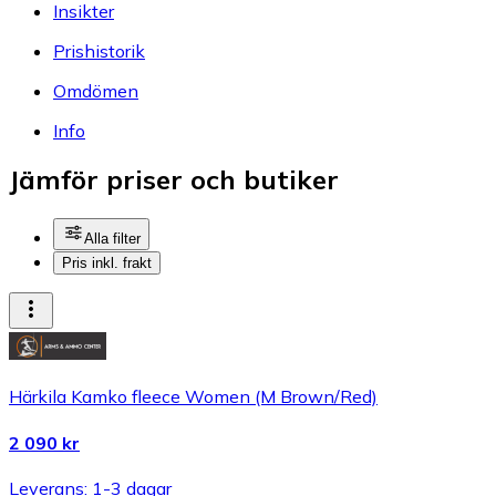
Insikter
Prishistorik
Omdömen
Info
Jämför priser och butiker
Alla filter
Pris inkl. frakt
Härkila Kamko fleece Women (M Brown/Red)
2 090 kr
Leverans: 1-3 dagar