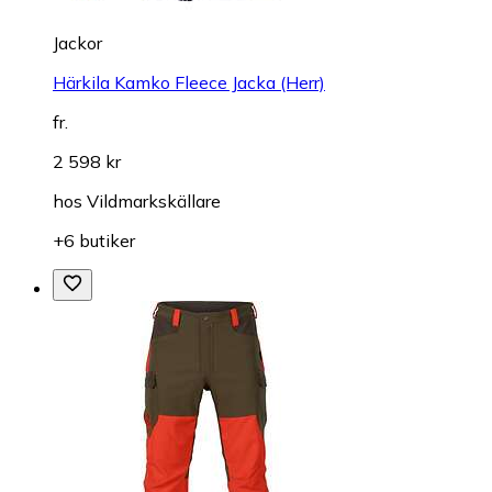
Jackor
Härkila Kamko Fleece Jacka (Herr)
fr.
2 598 kr
hos
Vildmarkskällare
+6 butiker