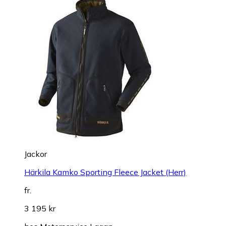
Jackor
Härkila Kamko Sporting Fleece Jacket (Herr)
fr.
3 195 kr