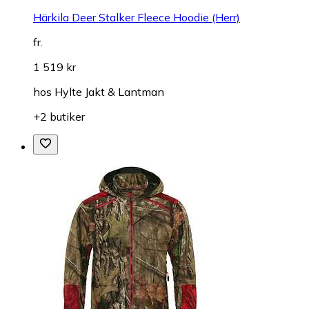
Härkila Deer Stalker Fleece Hoodie (Herr)
fr.
1 519 kr
hos
Hylte Jakt & Lantman
+2 butiker