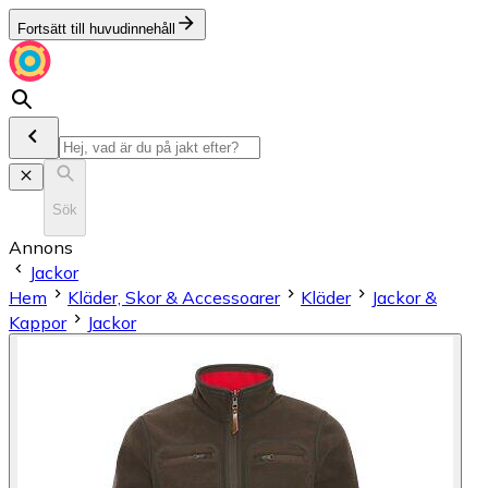
Fortsätt till huvudinnehåll
Sök
Annons
Jackor
Hem
Kläder, Skor & Accessoarer
Kläder
Jackor &
Kappor
Jackor