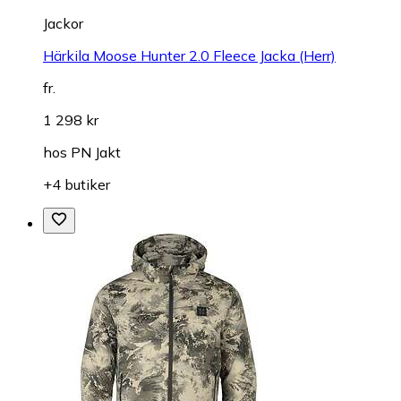
Jackor
Härkila Moose Hunter 2.0 Fleece Jacka (Herr)
fr.
1 298 kr
hos
PN Jakt
+4 butiker