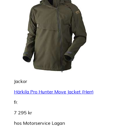
Jackor
Härkila Pro Hunter Move Jacket (Herr)
fr.
7 295 kr
hos
Motorservice Lagan