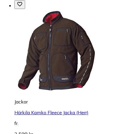
Jackor
Härkila Kamko Fleece Jacka (Herr)
fr.
2 598 kr