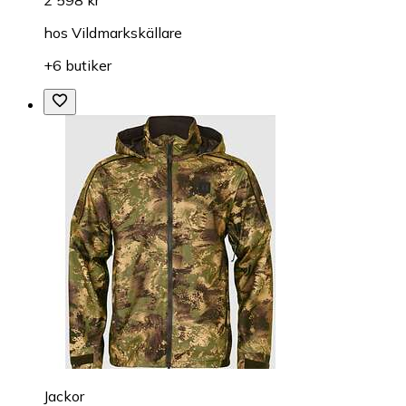
hos
Vildmarkskällare
+6 butiker
Jackor