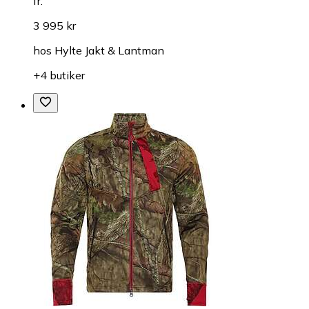
fr.
3 995 kr
hos
Hylte Jakt & Lantman
+4 butiker