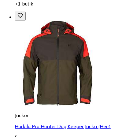
+1 butik
Jackor
Härkila Pro Hunter Dog Keeper Jacka (Herr)