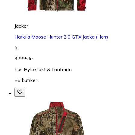
Jackor
Härkila Moose Hunter 2.0 GTX Jacka (Herr)
fr.
3 995 kr
hos
Hylte Jakt & Lantman
+6 butiker