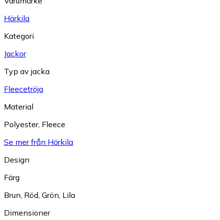
Varumärke
Härkila
Kategori
Jackor
Typ av jacka
Fleecetröja
Material
Polyester
,
Fleece
Se mer från Härkila
Design
Färg
Brun
,
Röd
,
Grön
,
Lila
Dimensioner