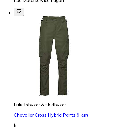
hos
Motorservice Lagan
Friluftsbyxor & skidbyxor
Chevalier Cross Hybrid Pants (Herr)
fr.