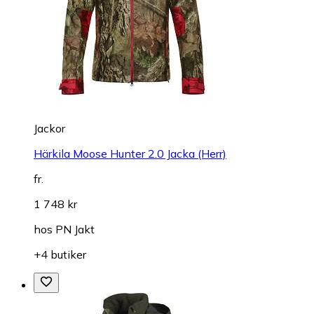
Jackor
Härkila Moose Hunter 2.0 Jacka (Herr)
fr.
1 748 kr
hos
PN Jakt
+4 butiker