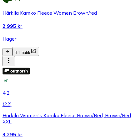
Härkila Kamko Fleece Women Brown/red
2 995 kr
I lager
Till butik
4.2
(
22
)
Härkila Women's Kamko Fleece Brown/Red, Brown/Red
XXL
3 295 kr