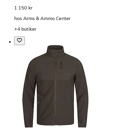
1 150 kr
hos
Arms & Ammo Center
+4 butiker