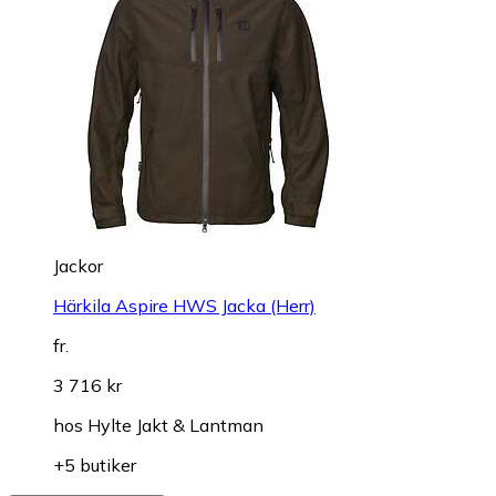
Jackor
Härkila Aspire HWS Jacka (Herr)
fr.
3 716 kr
hos
Hylte Jakt & Lantman
+5 butiker