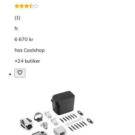
(
1
)
fr.
6 670 kr
hos
Coolshop
+24 butiker