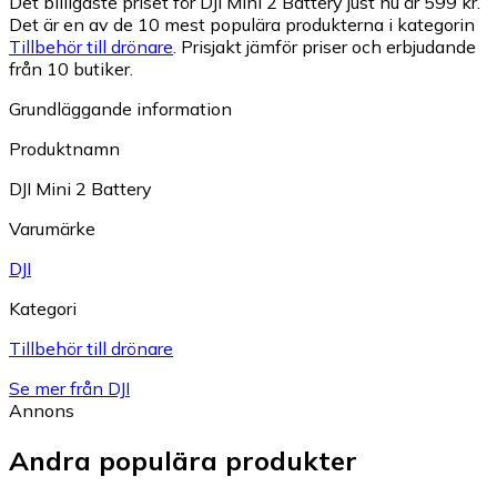
Det billigaste priset för DJI Mini 2 Battery just nu är 599 kr.
Det är en av de 10 mest populära produkterna i kategorin
Tillbehör till drönare
.
Prisjakt jämför priser och erbjudande
från 10 butiker.
Grundläggande information
Produktnamn
DJI Mini 2 Battery
Varumärke
DJI
Kategori
Tillbehör till drönare
Se mer från DJI
Annons
Andra populära produkter