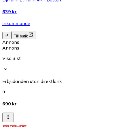
639 kr
Inkommande
Till butik
Annons
Annons
Visa 3 st
Erbjudanden utan direktlänk
fr.
690 kr