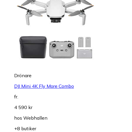
Drönare
DJI Mini 4K Fly More Combo
fr.
4 590 kr
hos
Webhallen
+8 butiker