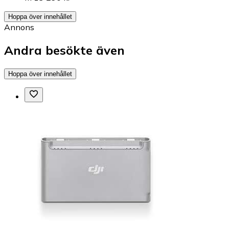
Hoppa över innehållet
Annons
Andra besökte även
Hoppa över innehållet