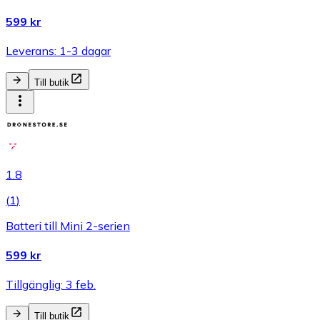
599 kr
Leverans: 1-3 dagar
Till butik
1.8
(
1
)
Batteri till Mini 2-serien
599 kr
Tillgänglig: 3 feb.
Till butik