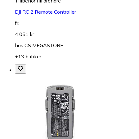
Tillbehör till drönare
DJI RC 2 Remote Controller
fr.
4 051 kr
hos
CS MEGASTORE
+13 butiker