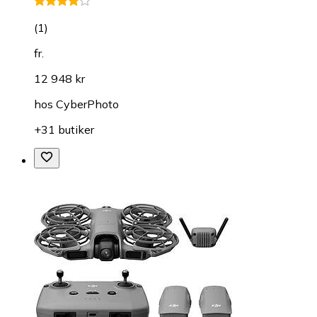
(
1
)
fr.
12 948 kr
hos
CyberPhoto
+31 butiker