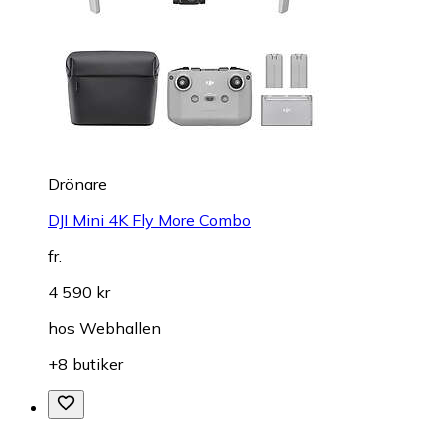
Drönare
DJI Mini 4K Fly More Combo
fr.
4 590 kr
hos
Webhallen
+8 butiker