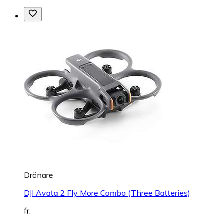
Drönare
DJI Avata 2 Fly More Combo (Three Batteries)
fr.