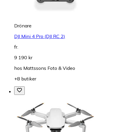
Drönare
DJI Mini 4 Pro (DJI RC 2)
fr.
9 190 kr
hos
Mattssons Foto & Video
+8 butiker