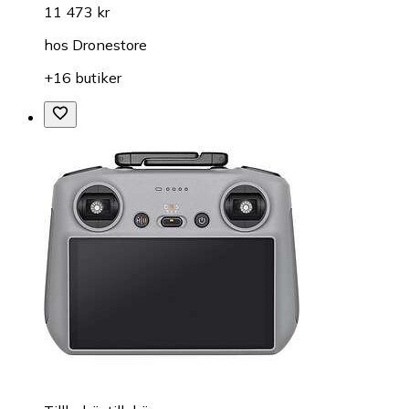
11 473 kr
hos
Dronestore
+16 butiker