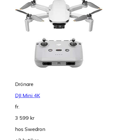
Drönare
DJI Mini 4K
fr.
3 599 kr
hos
Swedron