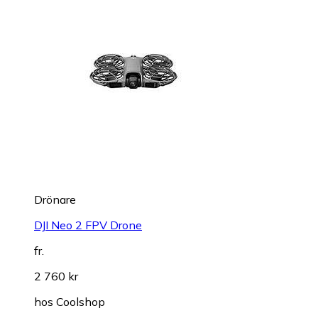
Drönare
DJI Neo 2 FPV Drone
fr.
2 760 kr
hos
Coolshop