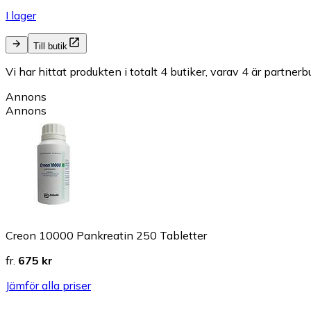
I lager
Till butik
Vi har hittat produkten i totalt 4 butiker, varav 4 är partnerbu
Annons
Annons
Creon 10000 Pankreatin 250 Tabletter
fr.
675 kr
Jämför alla priser