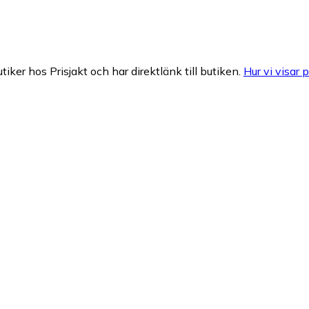
tiker hos Prisjakt och har direktlänk till butiken.
Hur vi visar p