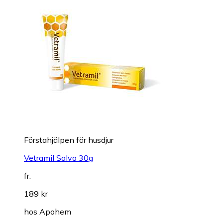
Förstahjälpen för husdjur
Vetramil Salva 30g
fr.
189 kr
hos
Apohem