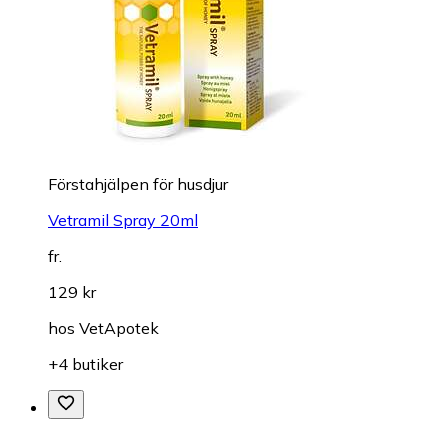
Förstahjälpen för husdjur
Vetramil Spray 20ml
fr.
129 kr
hos
VetApotek
+4 butiker