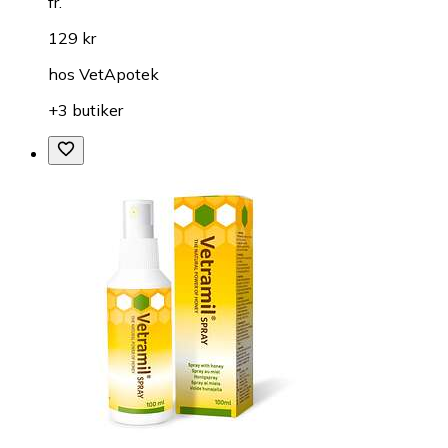
fr.
129 kr
hos
VetApotek
+3 butiker