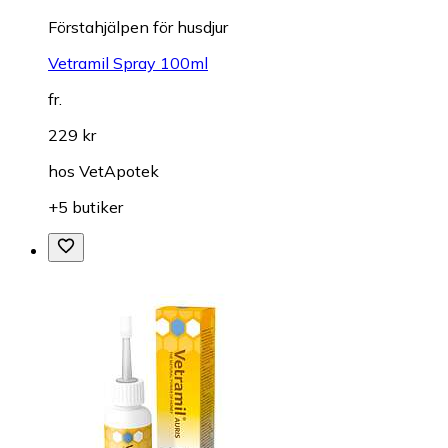
Förstahjälpen för husdjur
Vetramil Spray 100ml
fr.
229 kr
hos
VetApotek
+5 butiker