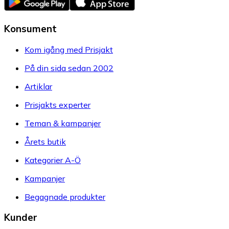
Konsument
Kom igång med Prisjakt
På din sida sedan 2002
Artiklar
Prisjakts experter
Teman & kampanjer
Årets butik
Kategorier A-Ö
Kampanjer
Begagnade produkter
Kunder