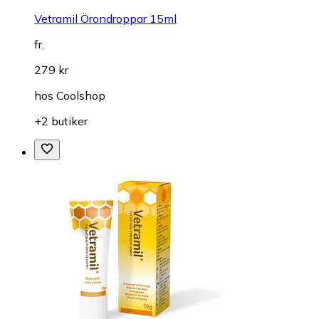
Vetramil Örondroppar 15ml
fr.
279 kr
hos
Coolshop
+2 butiker