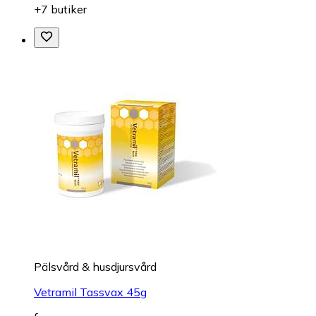
+7 butiker
Pälsvård & husdjursvård
Vetramil Tassvax 45g