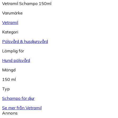
Vetramil Schampo 150ml
Varumärke
Vetramil
Kategori
Pälsvård & husdjursvård
Lämplig för
Hund pälsvård
Mängd
150 ml
Typ
Schampo för djur
Se mer från Vetramil
Annons