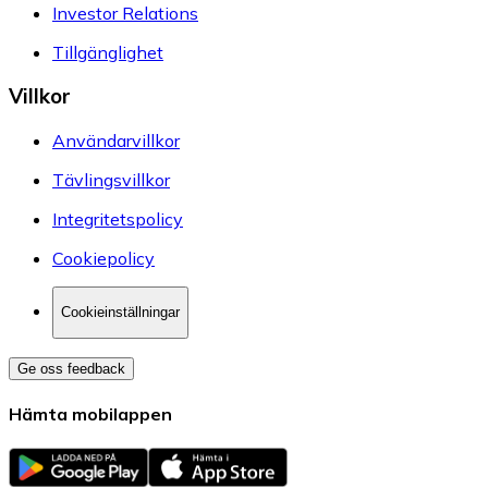
Investor Relations
Tillgänglighet
Villkor
Användarvillkor
Tävlingsvillkor
Integritetspolicy
Cookiepolicy
Cookieinställningar
Ge oss feedback
Hämta mobilappen