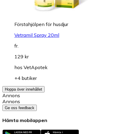
Förstahjälpen för husdjur
Vetramil Spray 20ml
fr.
129 kr
hos
VetApotek
+4 butiker
Hoppa över innehållet
Annons
Annons
Ge oss feedback
Hämta mobilappen