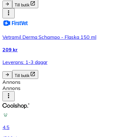
Till butik
Vetramil Derma Schampo - Flaska 150 ml
209 kr
Leverans: 1-3 dagar
Till butik
Annons
Annons
4.5