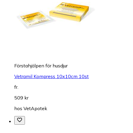
Förstahjälpen för husdjur
Vetramil Kompress 10x10cm 10st
fr.
509 kr
hos
VetApotek