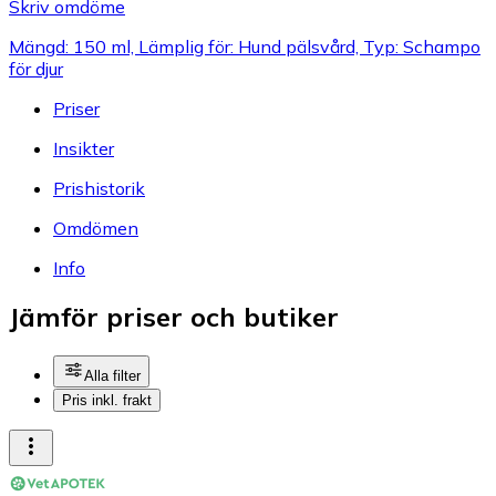
Skriv omdöme
Mängd: 150 ml, Lämplig för: Hund pälsvård, Typ: Schampo
för djur
Priser
Insikter
Prishistorik
Omdömen
Info
Jämför priser och butiker
Alla filter
Pris inkl. frakt