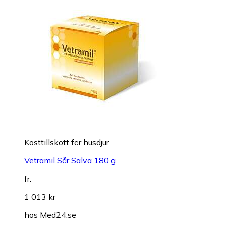
Kosttillskott för husdjur
Vetramil Sår Salva 180 g
fr.
1 013 kr
hos
Med24.se