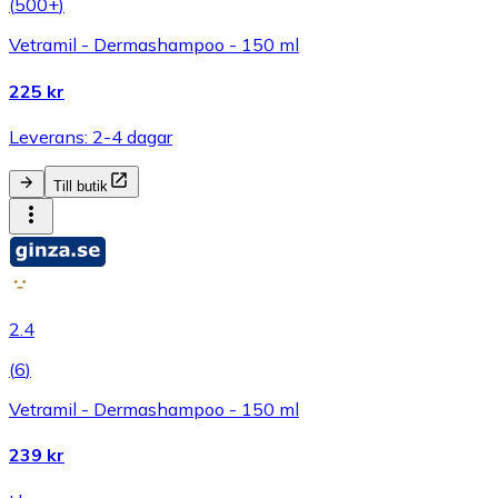
(
500+
)
Vetramil - Dermashampoo - 150 ml
225 kr
Leverans: 2-4 dagar
Till butik
2.4
(
6
)
Vetramil - Dermashampoo - 150 ml
239 kr