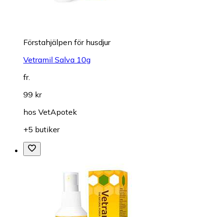
Förstahjälpen för husdjur
Vetramil Salva 10g
fr.
99 kr
hos
VetApotek
+5 butiker