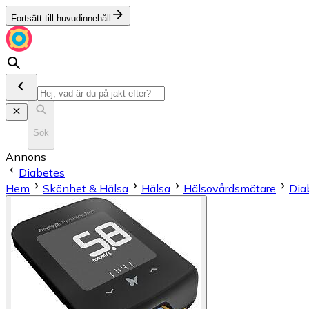
Fortsätt till huvudinnehåll
Sök
Annons
Diabetes
Hem
Skönhet & Hälsa
Hälsa
Hälsovårdsmätare
Dia