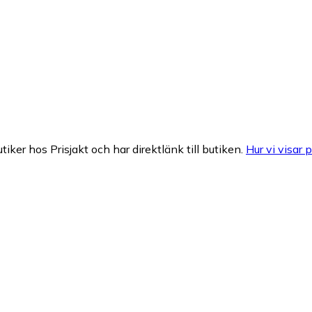
tiker hos Prisjakt och har direktlänk till butiken.
Hur vi visar p