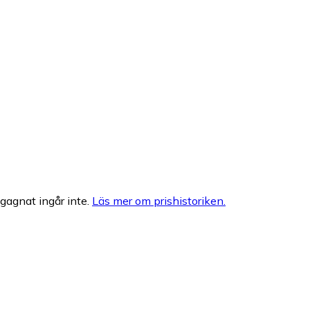
egagnat ingår inte.
Läs mer om prishistoriken.