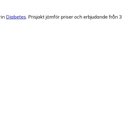
rin
Diabetes
.
Prisjakt jämför priser och erbjudande från 3