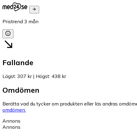
Pristrend
3
mån
Fallande
Lägst
:
307 kr
|
Högst
:
438 kr
Omdömen
Berätta vad du tycker om produkten eller läs andras omdöme
omdömen.
Annons
Annons