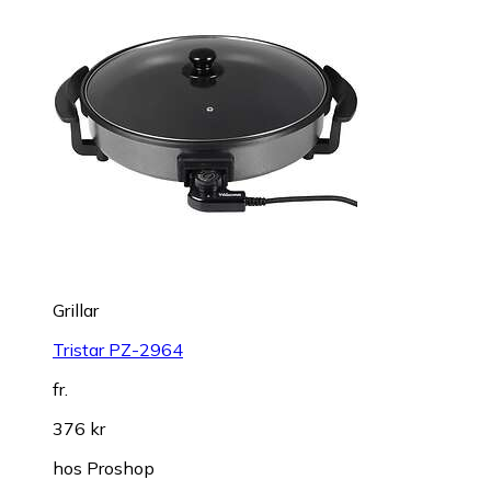
Grillar
Tristar PZ-2964
fr.
376 kr
hos
Proshop