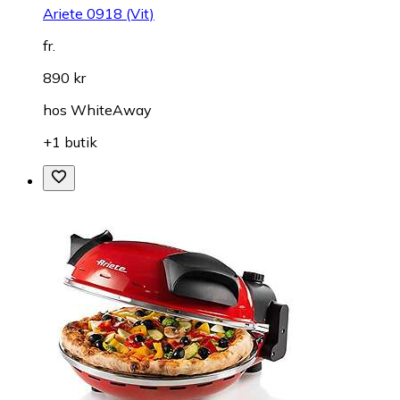
Ariete 0918 (Vit)
fr.
890 kr
hos
WhiteAway
+1 butik