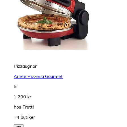
Pizzaugnar
Ariete Pizzeria Gourmet
fr.
1 290 kr
hos
Tretti
+4 butiker