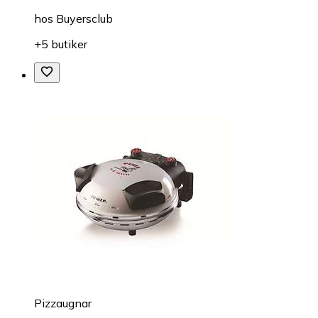
hos
Buyersclub
+5 butiker
Pizzaugnar