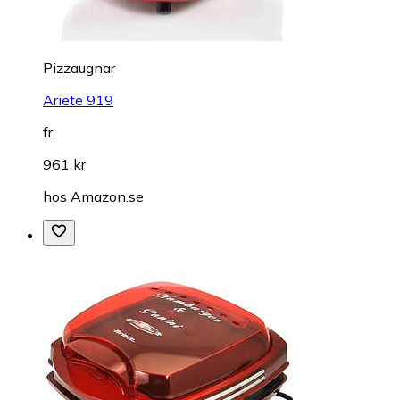
Pizzaugnar
Ariete 919
fr.
961 kr
hos
Amazon.se