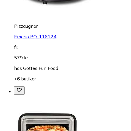
Pizzaugnar
Emerio PO-116124
fr.
579 kr
hos
Gottes Fun Food
+6 butiker