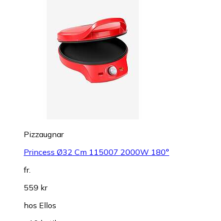
Pizzaugnar
Princess Ø32 Cm 115007 2000W 180°
fr.
559 kr
hos
Ellos