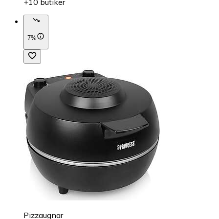
+10 butiker
7%
Pizzaugnar