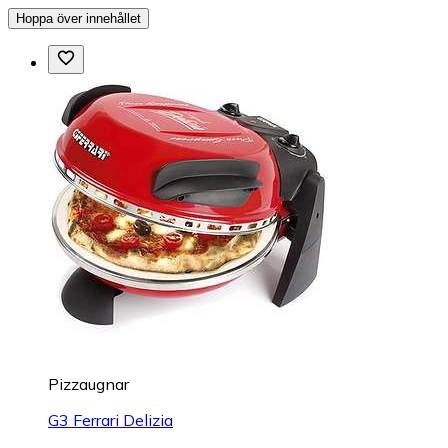
Hoppa över innehållet
Pizzaugnar
G3 Ferrari Delizia