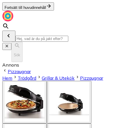
Fortsätt till huvudinnehåll
Sök
Annons
Pizzaugnar
Hem
Trädgård
Grillar & Utekök
Pizzaugnar