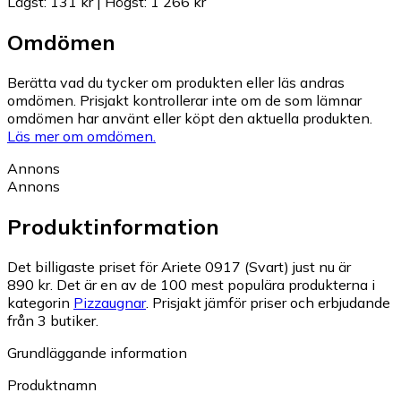
Lägst
:
131 kr
|
Högst
:
1 266 kr
Omdömen
Berätta vad du tycker om produkten eller läs andras
omdömen. Prisjakt kontrollerar inte om de som lämnar
omdömen har använt eller köpt den aktuella produkten.
Läs mer om omdömen.
Annons
Annons
Produktinformation
Det billigaste priset för Ariete 0917 (Svart) just nu är
890 kr.
Det är en av de 100 mest populära produkterna i
kategorin
Pizzaugnar
.
Prisjakt jämför priser och erbjudande
från 3 butiker.
Grundläggande information
Produktnamn