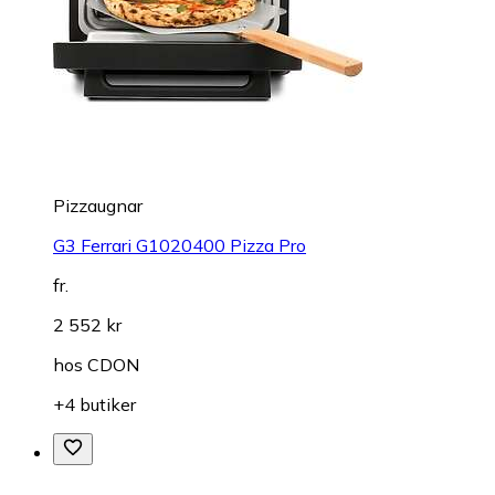
Pizzaugnar
G3 Ferrari G1020400 Pizza Pro
fr.
2 552 kr
hos
CDON
+4 butiker