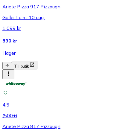
Ariete Pizza 917 Pizzaugn
Gäller t.o.m. 10 aug.
1 099 kr
890 kr
I lager
Till butik
4.5
(
500+
)
Ariete Pizza 917 Pizzaugn