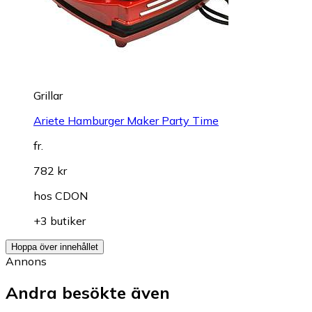
Grillar
Ariete Hamburger Maker Party Time
fr.
782 kr
hos
CDON
+3 butiker
Hoppa över innehållet
Annons
Andra besökte även