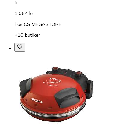
fr.
1 064 kr
hos
CS MEGASTORE
+10 butiker