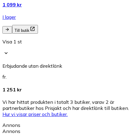
1 099 kr
I lager
Till butik
Visa 1 st
Erbjudande utan direktlänk
fr.
1 251 kr
Vi har hittat produkten i totalt 3 butiker, varav 2 är
partnerbutiker hos Prisjakt och har direktlänk till butiken.
Hur vi visar priser och butiker.
Annons
Annons