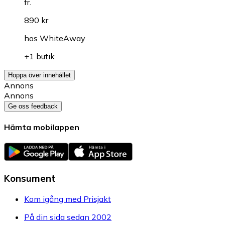
fr.
890 kr
hos
WhiteAway
+1 butik
Hoppa över innehållet
Annons
Annons
Ge oss feedback
Hämta mobilappen
Konsument
Kom igång med Prisjakt
På din sida sedan 2002