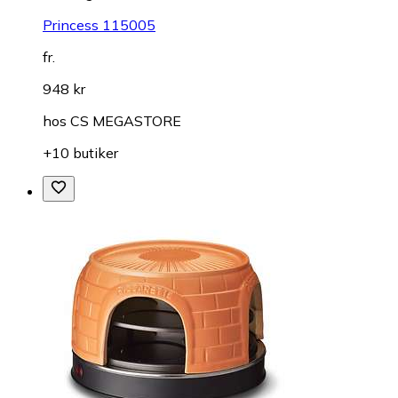
Princess 115005
fr.
948 kr
hos
CS MEGASTORE
+10 butiker