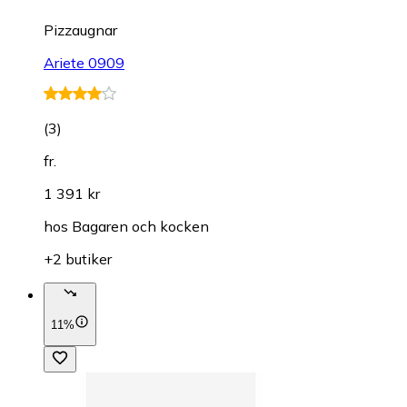
Pizzaugnar
Ariete 0909
(
3
)
fr.
1 391 kr
hos
Bagaren och kocken
+2 butiker
11%