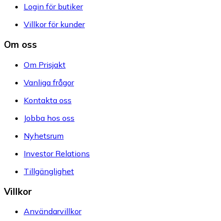
Login för butiker
Villkor för kunder
Om oss
Om Prisjakt
Vanliga frågor
Kontakta oss
Jobba hos oss
Nyhetsrum
Investor Relations
Tillgänglighet
Villkor
Användarvillkor