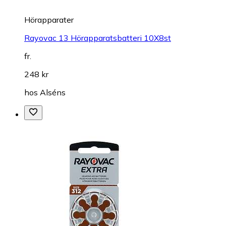
Hörapparater
Rayovac 13 Hörapparatsbatteri 10X8st
fr.
248 kr
hos
Alséns