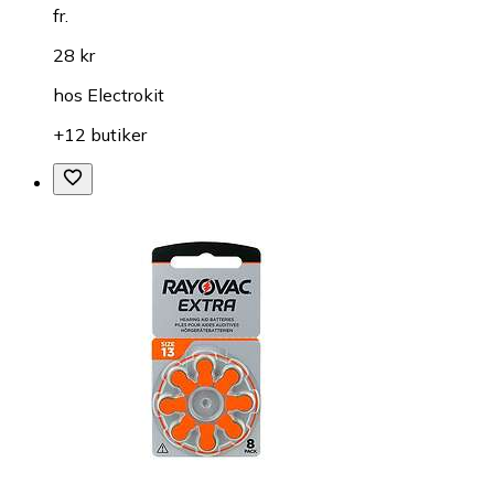
fr.
28 kr
hos
Electrokit
+12 butiker