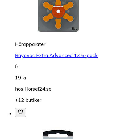
Hörapparater
Rayovac Extra Advanced 13 6-pack
fr.
19 kr
hos
Horsel24.se
+12 butiker