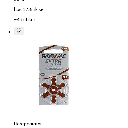
hos
123ink.se
+4 butiker
Hörapparater