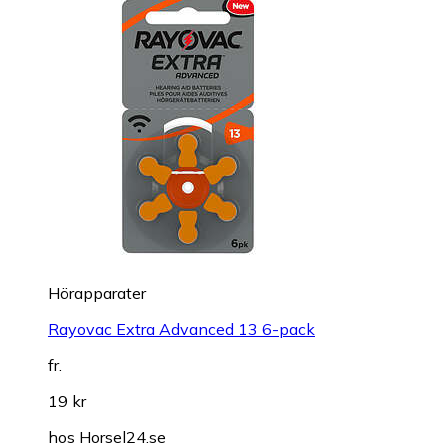
Hörapparater
Rayovac Extra Advanced 13 6-pack
fr.
19 kr
hos
Horsel24.se