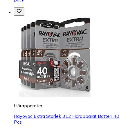
Hörapparater
Rayovac Extra Storlek 312 Hörapparat Batteri 40
Pcs