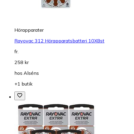
Hörapparater
Rayovac 312 Hörapparatsbatteri 10X8st
fr.
258 kr
hos
Alséns
+1 butik