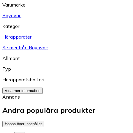
Varumärke
Rayovac
Kategori
Hörapparater
Se mer från Rayovac
Allmänt
Typ
Hörapparatsbatteri
Visa mer information
Annons
Andra populära produkter
Hoppa över innehållet