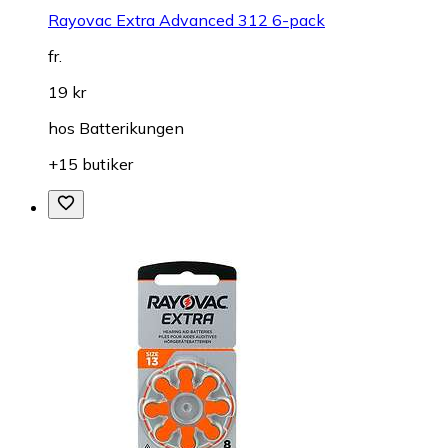
Rayovac Extra Advanced 312 6-pack
fr.
19 kr
hos
Batterikungen
+15 butiker