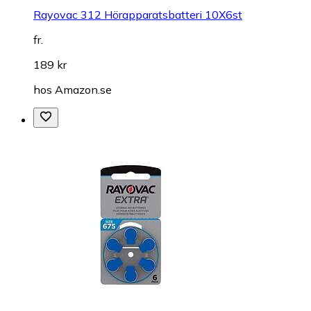
Rayovac 312 Hörapparatsbatteri 10X6st
fr.
189 kr
hos
Amazon.se