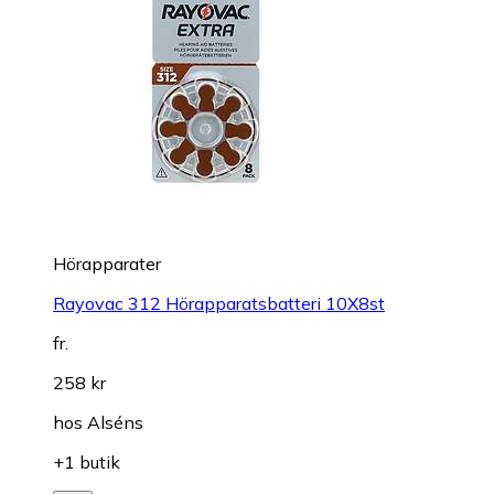
Hörapparater
Rayovac 312 Hörapparatsbatteri 10X8st
fr.
258 kr
hos
Alséns
+1 butik