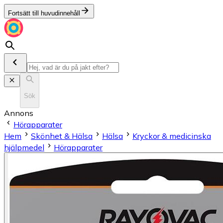
Fortsätt till huvudinnehåll
Sök
Annons
Hörapparater
Hem
Skönhet & Hälsa
Hälsa
Kryckor & medicinska
hjälpmedel
Hörapparater