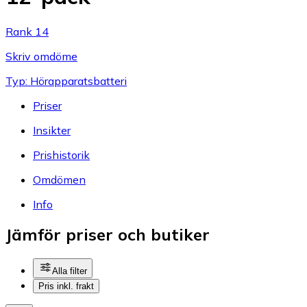
Rank 14
Skriv omdöme
Typ: Hörapparatsbatteri
Priser
Insikter
Prishistorik
Omdömen
Info
Jämför priser och butiker
Alla filter
Pris inkl. frakt