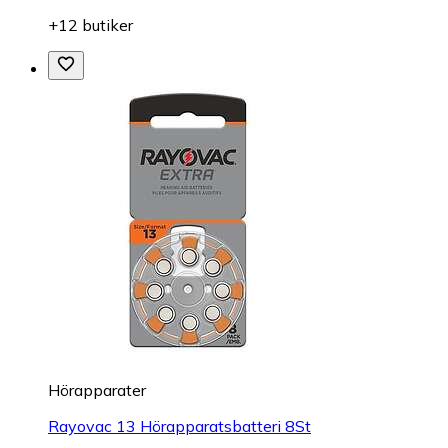
+12 butiker
Hörapparater
Rayovac 13 Hörapparatsbatteri 8St