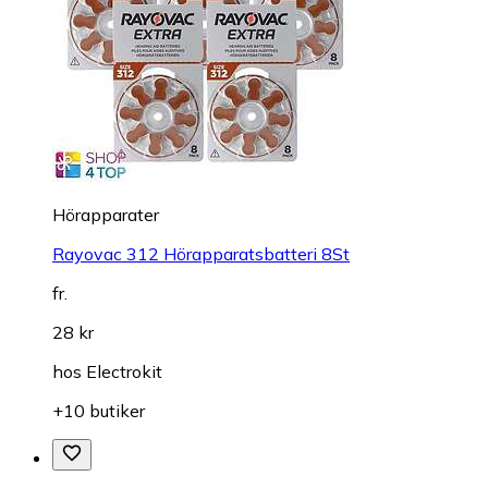
Hörapparater
Rayovac 312 Hörapparatsbatteri 8St
fr.
28 kr
hos
Electrokit
+10 butiker