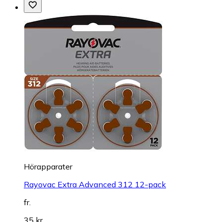
Hörapparater
Rayovac Extra Advanced 312 12-pack
fr.
35 kr