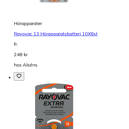
Hörapparater
Rayovac 13 Hörapparatsbatteri 10X8st
fr.
248 kr
hos
Alséns