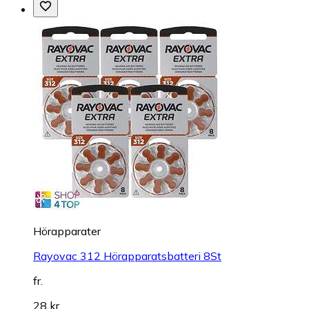
Hörapparater
Rayovac 312 Hörapparatsbatteri 8St
fr.
28 kr