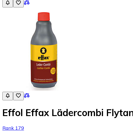
Effol Effax Lädercombi Flyt
Rank 179