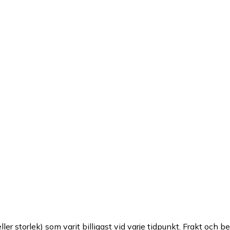
ller storlek) som varit billigast vid varje tidpunkt. Frakt och b