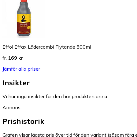
Effol Effax Lädercombi Flytande 500ml
fr.
169 kr
Jämför alla priser
Insikter
Vi har inga insikter för den här produkten ännu.
Annons
Prishistorik
Grafen visar lägsta pris över tid för den variant (såsom färg e