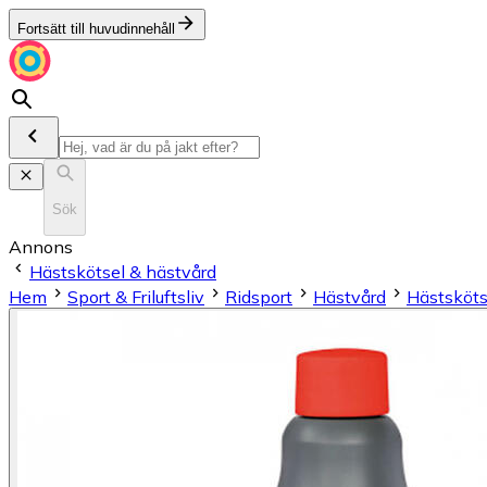
Fortsätt till huvudinnehåll
Sök
Annons
Hästskötsel & hästvård
Hem
Sport & Friluftsliv
Ridsport
Hästvård
Hästsköts