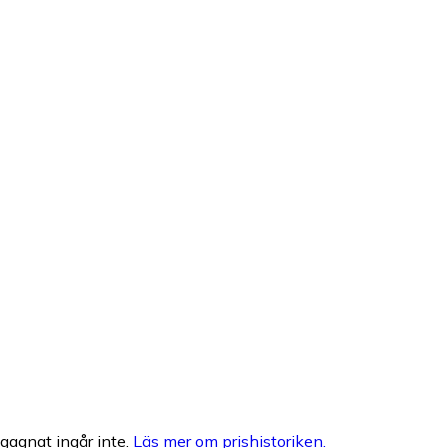
egagnat ingår inte.
Läs mer om prishistoriken.