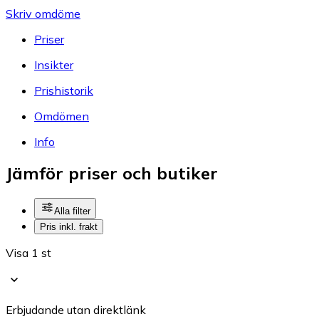
Skriv omdöme
Priser
Insikter
Prishistorik
Omdömen
Info
Jämför priser och butiker
Alla filter
Pris inkl. frakt
Visa 1 st
Erbjudande utan direktlänk