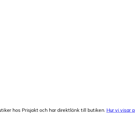
tiker hos Prisjakt och har direktlänk till butiken.
Hur vi visar p