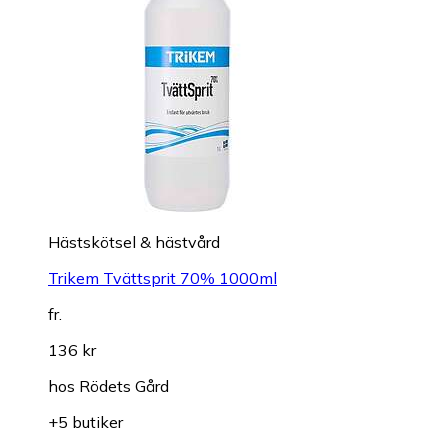
Hästskötsel & hästvård
Trikem Tvättsprit 70% 1000ml
fr.
136 kr
hos
Rödets Gård
+5 butiker