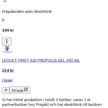
Erbjudanden utan direktlänk
fr.
199 kr
LEOVET FIRST AID PROPOLIS GEL 350 ML
234 kr
I lager
Till butik
Vi har hittat produkten i totalt 3 butiker, varav 1 är
partnerbutiker hos Prisjakt och har direktlänk till butiken.