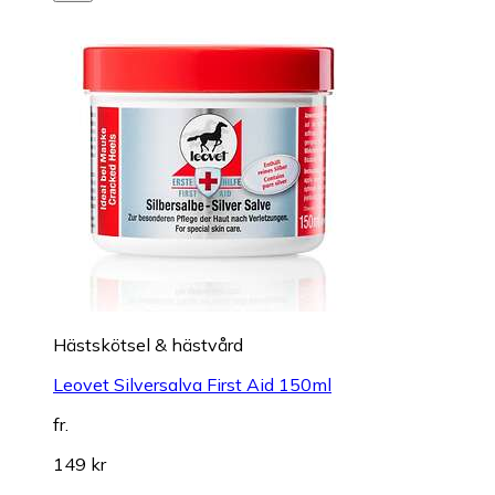
Hästskötsel & hästvård
Leovet Silversalva First Aid 150ml
fr.
149 kr