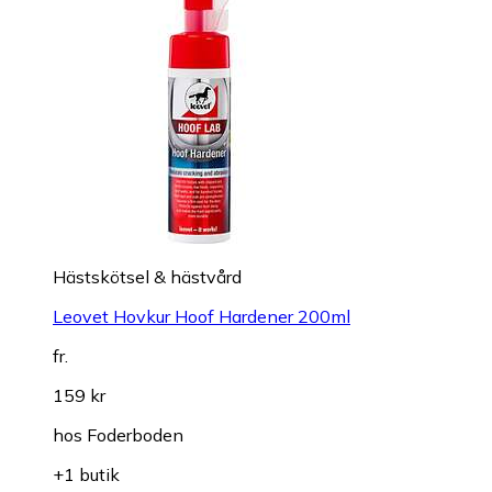
Hästskötsel & hästvård
Leovet Hovkur Hoof Hardener 200ml
fr.
159 kr
hos
Foderboden
+1 butik