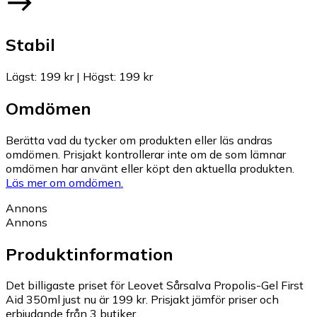
Stabil
Lägst
:
199 kr
|
Högst
:
199 kr
Omdömen
Berätta vad du tycker om produkten eller läs andras
omdömen. Prisjakt kontrollerar inte om de som lämnar
omdömen har använt eller köpt den aktuella produkten.
Läs mer om omdömen.
Annons
Annons
Produktinformation
Det billigaste priset för Leovet Sårsalva Propolis-Gel First
Aid 350ml just nu är 199 kr.
Prisjakt jämför priser och
erbjudande från 3 butiker.