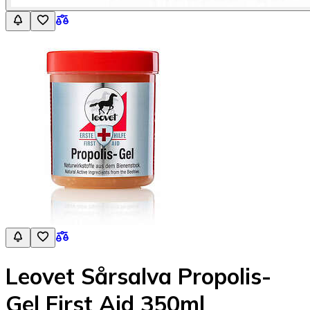
Leovet Sårsalva Propolis-
Gel First Aid 350ml