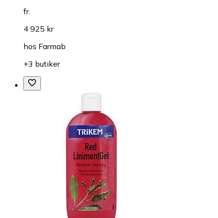
fr.
4 925 kr
hos
Farmab
+3 butiker