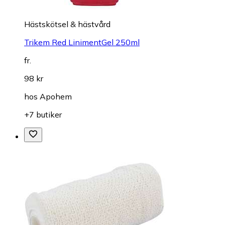
Hästskötsel & hästvård
Trikem Red LinimentGel 250ml
fr.
98 kr
hos
Apohem
+7 butiker