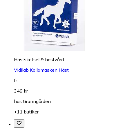
Hästskötsel & hästvård
Vidilab Kollamasken Häst
fr.
349 kr
hos
Granngården
+11 butiker