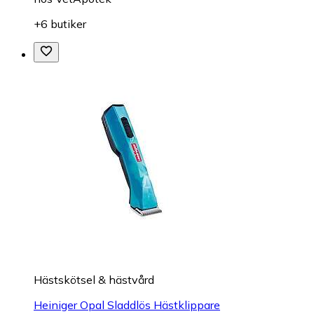
+6 butiker
Hästskötsel & hästvård
Heiniger Opal Sladdlös Hästklippare