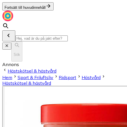
Fortsätt till huvudinnehåll
Sök
Annons
Hästskötsel & hästvård
Hem
Sport & Friluftsliv
Ridsport
Hästvård
Hästskötsel & hästvård