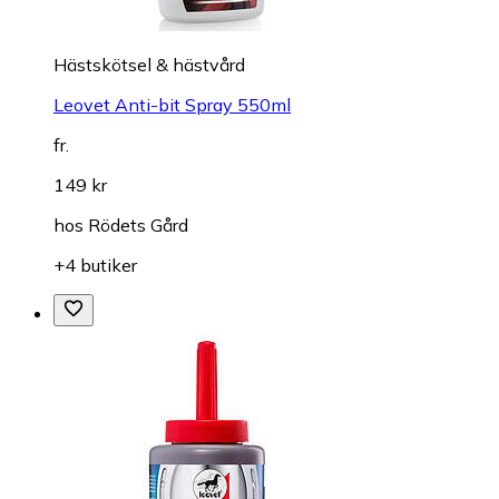
Hästskötsel & hästvård
Leovet Anti-bit Spray 550ml
fr.
149 kr
hos
Rödets Gård
+4 butiker