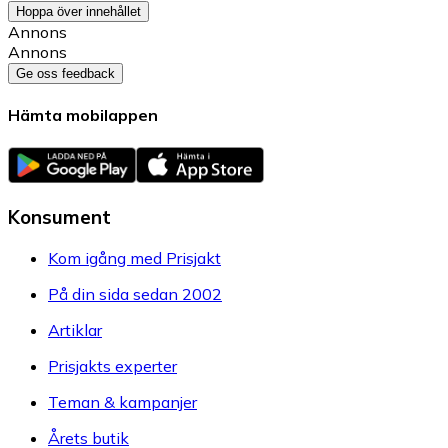
Hoppa över innehållet
Annons
Annons
Ge oss feedback
Hämta mobilappen
Konsument
Kom igång med Prisjakt
På din sida sedan 2002
Artiklar
Prisjakts experter
Teman & kampanjer
Årets butik