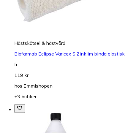
Hästskötsel & hästvård
Biofarmab Eclipse Varicex S Zinklim binda elastisk
fr.
119 kr
hos
Emmishopen
+3 butiker