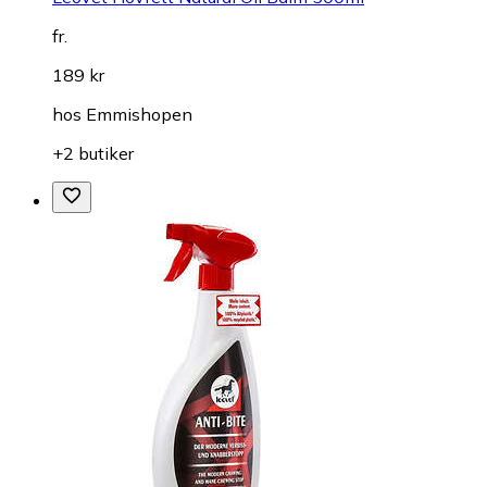
fr.
189 kr
hos
Emmishopen
+2 butiker