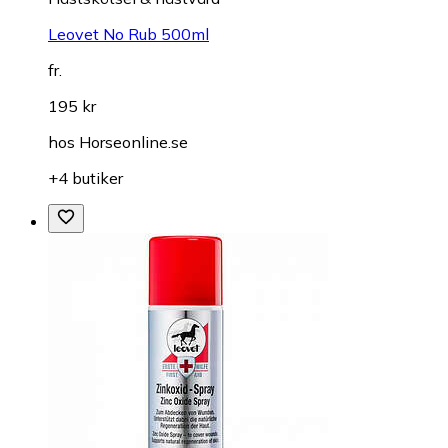
Leovet No Rub 500ml
fr.
195 kr
hos
Horseonline.se
+4 butiker