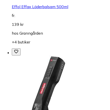
Effol Effax Läderbalsam 500ml
fr.
139 kr
hos
Granngården
+4 butiker