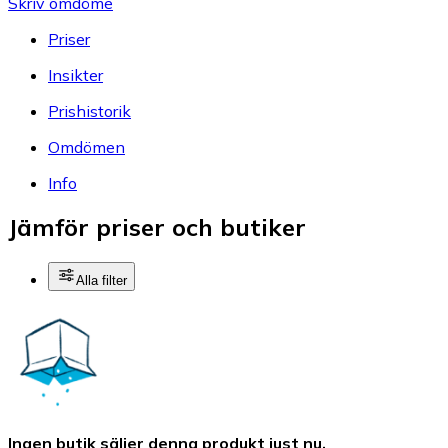
Skriv omdöme
Priser
Insikter
Prishistorik
Omdömen
Info
Jämför priser och butiker
Alla filter
Ingen butik säljer denna produkt just nu.