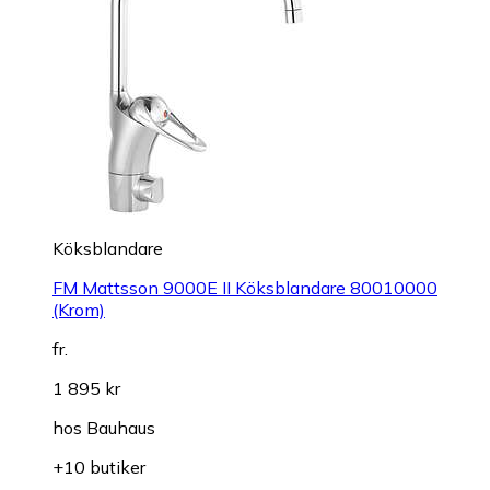
Köksblandare
FM Mattsson 9000E II Köksblandare 80010000
(Krom)
fr.
1 895 kr
hos
Bauhaus
+10 butiker