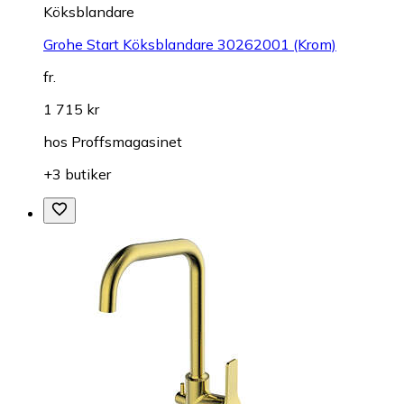
Köksblandare
Grohe Start Köksblandare 30262001 (Krom)
fr.
1 715 kr
hos
Proffsmagasinet
+3 butiker