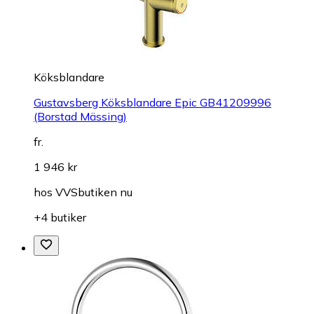
Köksblandare
Gustavsberg Köksblandare Epic GB41209996
(Borstad Mässing)
fr.
1 946 kr
hos
VVSbutiken nu
+4 butiker