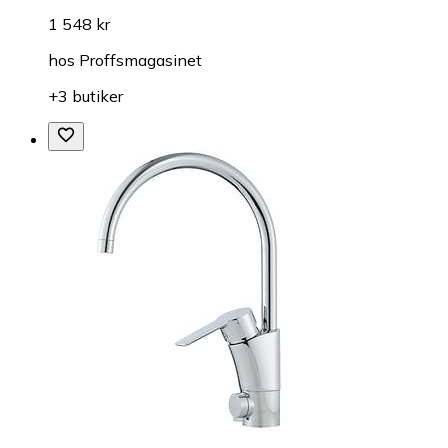
1 548 kr
hos
Proffsmagasinet
+3 butiker