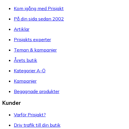
Kom igång med Prisjakt
På din sida sedan 2002
Artiklar
Prisjakts experter
Teman & kampanjer
Årets butik
Kategorier A-Ö
Kampanjer
Begagnade produkter
Kunder
Varför Prisjakt?
Driv trafik till din butik