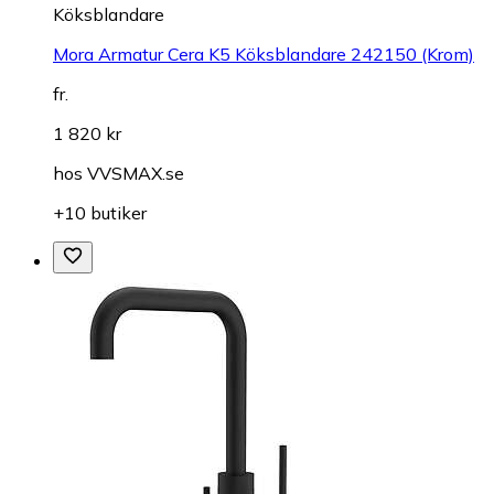
Köksblandare
Mora Armatur Cera K5 Köksblandare 242150 (Krom)
fr.
1 820 kr
hos
VVSMAX.se
+10 butiker