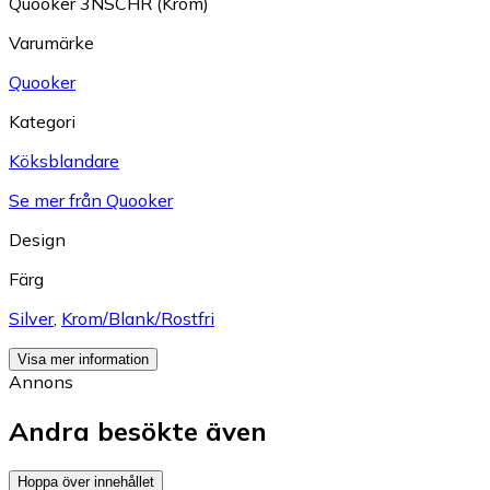
Quooker 3NSCHR (Krom)
Varumärke
Quooker
Kategori
Köksblandare
Se mer från Quooker
Design
Färg
Silver
,
Krom/Blank/Rostfri
Visa mer information
Annons
Andra besökte även
Hoppa över innehållet