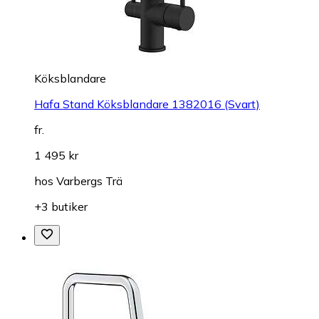
Köksblandare
Hafa Stand Köksblandare 1382016 (Svart)
fr.
1 495 kr
hos
Varbergs Trä
+3 butiker