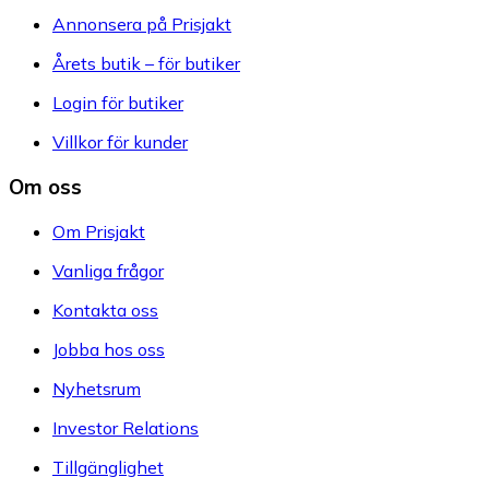
Annonsera på Prisjakt
Årets butik – för butiker
Login för butiker
Villkor för kunder
Om oss
Om Prisjakt
Vanliga frågor
Kontakta oss
Jobba hos oss
Nyhetsrum
Investor Relations
Tillgänglighet