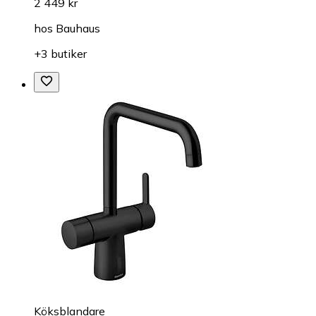
2 449 kr
hos
Bauhaus
+3 butiker
Köksblandare