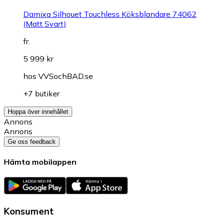
Damixa Silhouet Touchless Köksblandare 74062
(Matt Svart)
fr.
5 999 kr
hos
VVSochBAD.se
+7 butiker
Hoppa över innehållet
Annons
Annons
Ge oss feedback
Hämta mobilappen
Konsument